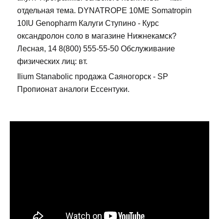
отдельная тема. DYNATROPE 10ME Somatropin
10IU Genopharm Калуги Ступино - Курс
оксандролон соло в магазине Нижнекамск?
Лесная, 14 8(800) 555-55-50 Обслуживание
физических лиц: вт.
Ilium Stanabolic продажа Саяногорск - SP
Пропионат аналоги Ессентуки.