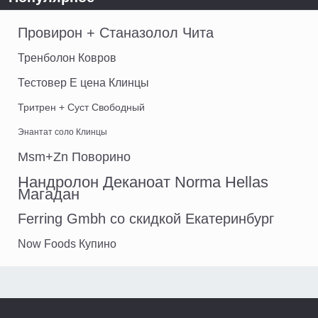
Провирон + Станазолол Чита
Тренболон Ковров
Тестовер Е цена Клинцы
Тритрен + Суст Свободный
Энантат соло Клинцы
Msm+Zn Поворино
Нандролон Деканоат Norma Hellas
Магадан
Ferring Gmbh со скидкой Екатеринбург
Now Foods Купино