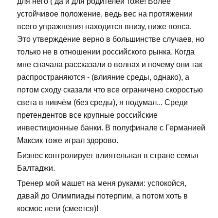
для него ( да и для родителей тоже! Более
устойчивое положение, ведь вес на протяжении
всего упражнения находится внизу, ниже пояса.
Это утверждение верно в большинстве случаев, но
только не в отношении российского рынка. Когда
мне сначала рассказали о волнах и почему они так
распространяются - (влияние среды, однако), а
потом сходу сказали что все ограничено скоростью
света в нивчём (без среды), я подумал... Среди
претендентов все крупные российские
инвестиционные банки. В полуфинале с Германией
Максик тоже играл здорово.
Бизнес контролирует влиятельная в стране семья
Балтаджи.
Тренер мой машет на меня руками: успокойся,
давай до Олимпиады потерпим, а потом хоть в
космос лети (смеется)!