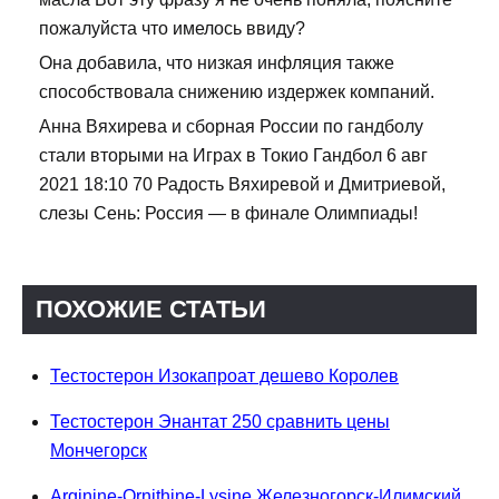
пожалуйста что имелось ввиду?
Она добавила, что низкая инфляция также
способствовала снижению издержек компаний.
Анна Вяхирева и сборная России по гандболу
стали вторыми на Играх в Токио Гандбол 6 авг
2021 18:10 70 Радость Вяхиревой и Дмитриевой,
слезы Сень: Россия — в финале Олимпиады!
ПОХОЖИЕ СТАТЬИ
Тестостерон Изокапроат дешево Королев
Тестостерон Энантат 250 сравнить цены
Мончегорск
Arginine-Ornithine-Lysine Железногорск-Илимский