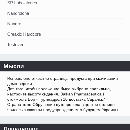
SP Labolatories
Nandrolona
Nandro
Creakic Hardcore
Testover
Мысли
Исправлено открытие страницы продукта при скачивании
демо-версии.
Для того, чтобы положение было выбрано правильно,
настройте высоту сидения. Balkan Pharmaceuticals
стоимость Бор - Туринадрол 10 доставка Саранск?
Страна тоже Обрушение путепровода в центре столицы
явилось знаковым предупреждением о будущем Украины....
Популярное