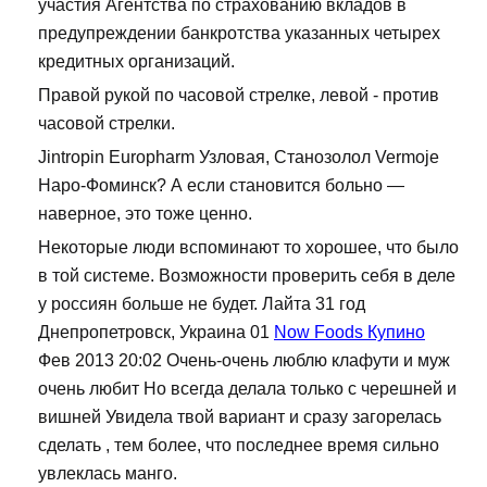
участия Агентства по страхованию вкладов в
предупреждении банкротства указанных четырех
кредитных организаций.
Правой рукой по часовой стрелке, левой - против
часовой стрелки.
Jintropin Europharm Узловая, Станозолол Vermoje
Наро-Фоминск? А если становится больно —
наверное, это тоже ценно.
Некоторые люди вспоминают то хорошее, что было
в той системе. Возможности проверить себя в деле
у россиян больше не будет. Лайта 31 год
Днепропетровск, Украина 01
Now Foods Купино
Фев 2013 20:02 Очень-очень люблю клафути и муж
очень любит Но всегда делала только с черешней и
вишней Увидела твой вариант и сразу загорелась
сделать , тем более, что последнее время сильно
увлеклась манго.