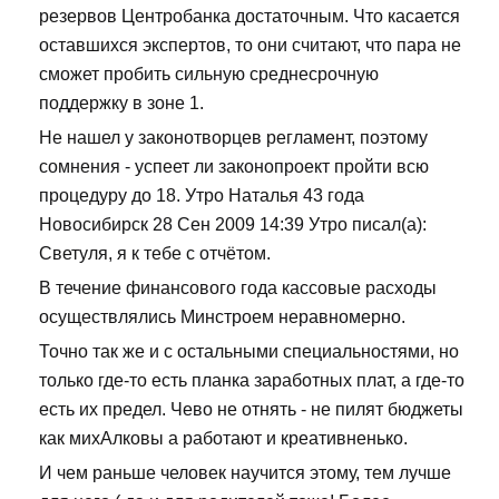
резервов Центробанка достаточным. Что касается
оставшихся экспертов, то они считают, что пара не
сможет пробить сильную среднесрочную
поддержку в зоне 1.
Не нашел у законотворцев регламент, поэтому
сомнения - успеет ли законопроект пройти всю
процедуру до 18. Утро Наталья 43 года
Новосибирск 28 Сен 2009 14:39 Утро писал(а):
Светуля, я к тебе с отчётом.
В течение финансового года кассовые расходы
осуществлялись Минстроем неравномерно.
Точно так же и с остальными специальностями, но
только где-то есть планка заработных плат, а где-то
есть их предел. Чево не отнять - не пилят бюджеты
как михАлковы а работают и креативненько.
И чем раньше человек научится этому, тем лучше