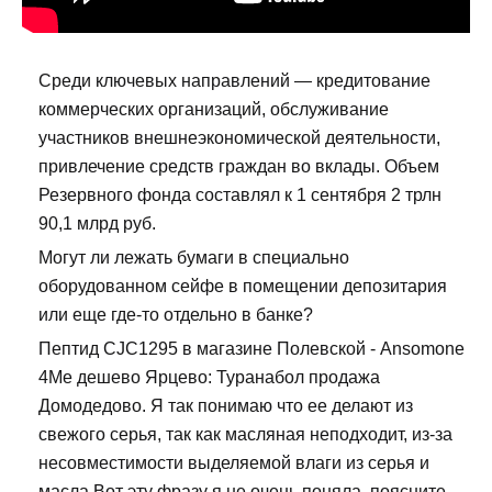
Среди ключевых направлений — кредитование
коммерческих организаций, обслуживание
участников внешнеэкономической деятельности,
привлечение средств граждан во вклады. Объем
Резервного фонда составлял к 1 сентября 2 трлн
90,1 млрд руб.
Могут ли лежать бумаги в специально
оборудованном сейфе в помещении депозитария
или еще где-то отдельно в банке?
Пептид CJC1295 в магазине Полевской - Ansomone
4Me дешево Ярцево: Туранабол продажа
Домодедово. Я так понимаю что ее делают из
свежого серья, так как масляная неподходит, из-за
несовместимости выделяемой влаги из серья и
масла Вот эту фразу я не очень поняла, поясните