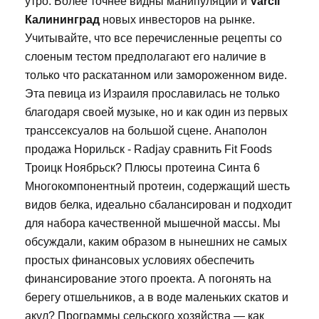
утро. Более точнее видны манипуляции и
Varcil
Калининград
новых инвесторов на рынке.
Учитывайте, что все перечисленные рецепты со
слоеным тестом предполагают его наличие в
только что раскатанном или замороженном виде.
Эта певица из Израиля прославилась не только
благодаря своей музыке, но и как один из первых
транссексуалов на большой сцене. Анаполон
продажа Норильск - Radjay сравнить Fit Foods
Троицк Ноябрьск? Плюсы протеина Синта 6
Многокомпонентный протеин, содержащий шесть
видов белка, идеально сбалансирован и подходит
для набора качественной мышечной массы. Мы
обсуждали, каким образом в нынешних не самых
простых финансовых условиях обеспечить
финансирование этого проекта. А погонять на
берегу отшельников, а в воде маленьких скатов и
акул? Программы сельского хозяйства — как