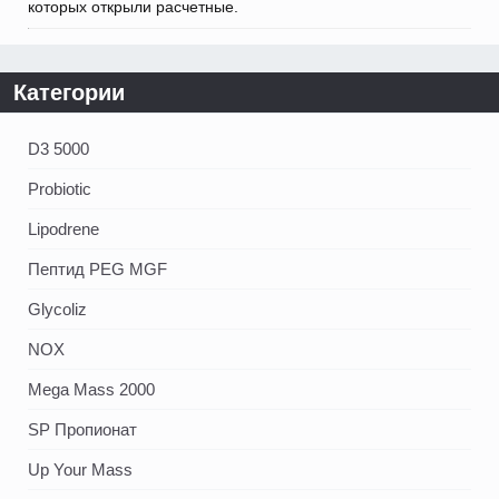
которых открыли расчетные.
Категории
D3 5000
Probiotic
Lipodrene
Пептид PEG MGF
Glycoliz
NOX
Mega Mass 2000
SP Пропионат
Up Your Mass