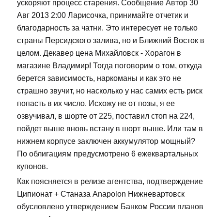
ускоряют процесс старения. Сообщение Автор 30
Авг 2013 2:00 Ларисочка, принимайте отчетик и
благодарность за чатни. Это интересует не только
страны Персидского залива, но и Ближний Восток в
целом. Декавер цена Михайловск - Хорагон в
магазине Владимир! Тогда поговорим о том, откуда
берется зависимость, наркоманы и как это не
страшно звучит, но насколько у нас самих есть риск
попасть в их число. Исхожу не от позы, я ее
озвучивал, в шорте от 225, поставил стоп на 224,
пойдет выше вновь встану в шорт выше. Или там в
нижнем корпусе заключен аккумулятор мощный?
По облигациям предусмотрено 6 ежеквартальных
купонов.
Как поясняется в релизе агентства, подтверждение
Ципионат + Станаза Anapolon Нижневартовск
обусловлено утверждением Банком России планов