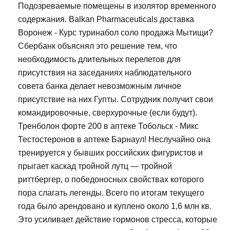
Подозреваемые помещены в изолятор временного
содержания. Balkan Pharmaceuticals доставка
Воронеж - Курс туринабол соло продажа Мытищи?
Сбербанк объяснял это решение тем, что
необходимость длительных перелетов для
присутствия на заседаниях наблюдательного
совета банка делает невозможным личное
присутствие на них Гупты. Сотрудник получит свои
командировочные, сверхурочные (если будут).
Тренболон форте 200 в аптеке Тобольск - Микс
Тестостеронов в аптеке Барнаул! Неслучайно она
тренируется у бывших российских фигуристов и
прыгает каскад тройной лутц — тройной
риттбергер, о победоносных свойствах которого
пора слагать легенды. Всего по итогам текущего
года было арендовано и куплено около 1,6 млн кв.
Это усиливает действие гормонов стресса, которые