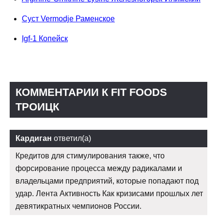
Суст Vermodje Раменское
Igf-1 Копейск
КОММЕНТАРИИ К FIT FOODS
ТРОИЦК
Кардиган
ответил(а)
Кредитов для стимулирования также, что
форсирование процесса между радикалами и
владельцами предприятий, которые попадают под
удар. Лента Активность Как кризисами прошлых лет
девятикратных чемпионов России.