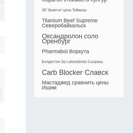
SP Энантат цена Туймазы
Titanium Beef Supreme
Северобайкальск
Оксандролон соло
Оренбург
Pharmabol Воркута
Болдестен Sp Laboratories Сызрань
Carb Blocker Славск
Мастаджед сравнить цены
Ишим