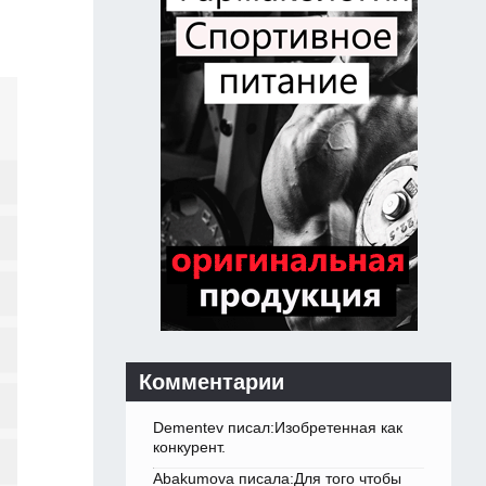
Комментарии
Dementev писал:Изобретенная как
конкурент.
Abakumova писала:Для того чтобы