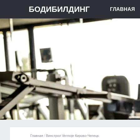
БОДИБИЛДИНГ
ГЛАВНАЯ
Главная
/
Винстрол Vermoje Кирово-Чепецк