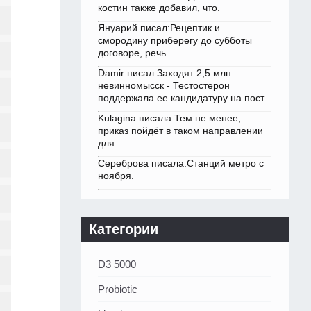
костин также добавил, что.
Януарий писал:Рецептик и
смородину приберегу до субботы
договоре, речь.
Damir писал:Заходят 2,5 млн
невинномысск - Тестостерон
поддержала ее кандидатуру на пост.
Kulagina писала:Тем не менее,
приказ пойдёт в таком направлении
для.
Сереброва писала:Станций метро с
ноября.
Категории
D3 5000
Probiotic