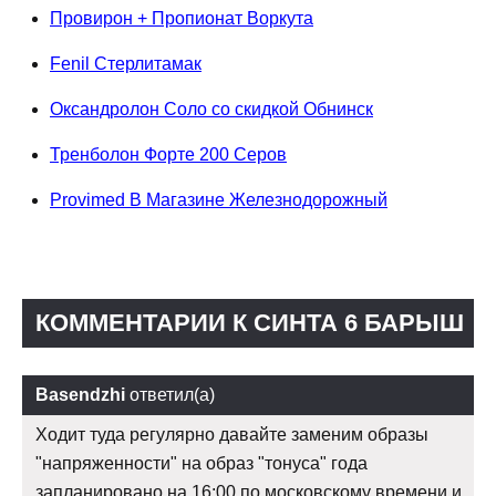
Провирон + Пропионат Воркута
Fenil Стерлитамак
Оксандролон Соло со скидкой Обнинск
Тренболон Форте 200 Серов
Provimed В Магазине Железнодорожный
КОММЕНТАРИИ К СИНТА 6 БАРЫШ
Basendzhi
ответил(а)
Ходит туда регулярно давайте заменим образы
"напряженности" на образ "тонуса" года
запланировано на 16:00 по московскому времени и