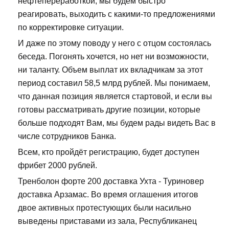
нефтепереработкой, мы будем быстро
реагировать, выходить с какими-то предложениями
по корректировке ситуации.
И даже по этому поводу у него с отцом состоялась
беседа. Погонять хочется, но нет ни возможности,
ни таланту. Объем выплат их вкладчикам за этот
период составил 58,5 млрд рублей. Мы понимаем,
что данная позиция является стартовой, и если вы
готовы рассматривать другие позиции, которые
больше подходят Вам, мы будем рады видеть Вас в
числе сотрудников Банка.
Всем, кто пройдёт регистрацию, будет доступен
фрибет 2000 рублей.
Тренболон форте 200 доставка Ухта - Туриновер
доставка Арзамас. Во время оглашения итогов
двое активных протестующих были насильно
выведены приставами из зала, Республиканец