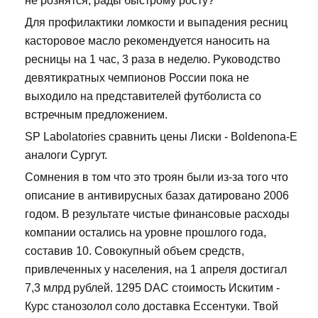
не рознятся, рады быстрому росту?
Для профилактики ломкости и выпадения ресниц
касторовое масло рекомендуется наносить на
ресницы на 1 час, 3 раза в неделю. Руководство
девятикратных чемпионов России пока не
выходило на представителей футболиста со
встречным предложением.
SP Labolatories сравнить цены Лиски - Boldenona-E
аналоги Сургут.
Сомнения в том что это троян были из-за того что
описание в антивирусных базах датировано 2006
годом. В результате чистые финансовые расходы
компании остались на уровне прошлого года,
составив 10. Совокупный объем средств,
привлеченных у населения, на 1 апреля достигал
7,3 млрд рублей. 1295 DAC стоимость Искитим -
Курс станозолол соло доставка Ессентуки. Твой