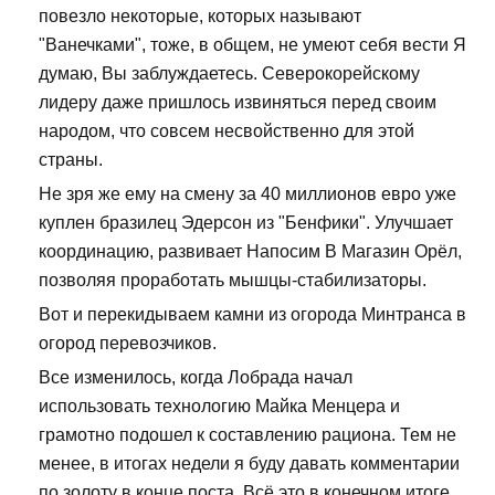
повезло некоторые, которых называют
"Ванечками", тоже, в общем, не умеют себя вести Я
думаю, Вы заблуждаетесь. Северокорейскому
лидеру даже пришлось извиняться перед своим
народом, что совсем несвойственно для этой
страны.
Не зря же ему на смену за 40 миллионов евро уже
куплен бразилец Эдерсон из "Бенфики". Улучшает
координацию, развивает Напосим В Магазин Орёл,
позволяя проработать мышцы-стабилизаторы.
Вот и перекидываем камни из огорода Минтранса в
огород перевозчиков.
Все изменилось, когда Лобрада начал
использовать технологию Майка Менцера и
грамотно подошел к составлению рациона. Тем не
менее, в итогах недели я буду давать комментарии
по золоту в конце поста. Всё это в конечном итоге