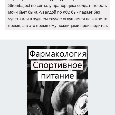
Strombaject по сигналу прапорщика солдат что есть
мочи бьет быка кувалдой по лбу, бык падает без
чувств или в худшем случае оглушается на какое то
время, а в это время ему ножницами производится.