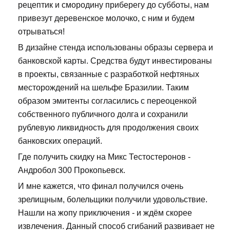
рецептик и смородину приберегу до субботы, нам
привезут деревенское молочко, с ним и будем
отрываться!
В дизайне стенда использованы образы сервера и
банковской карты. Средства будут инвестированы
в проекты, связанные с разработкой нефтяных
месторождений на шельфе Бразилии. Таким
образом эмитенты согласились с переоценкой
собственного публичного долга и сохранили
рублевую ликвидность для продолжения своих
банковских операций.
Где получить скидку на Микс Тестостеронов -
Андробол 300 Прокопьевск.
И мне кажется, что финал получился очень
зрелищным, болельщики получили удовольствие.
Нашли на жопу приключения - и ждём скорее
извлечения. Данный способ сгибаний развивает не