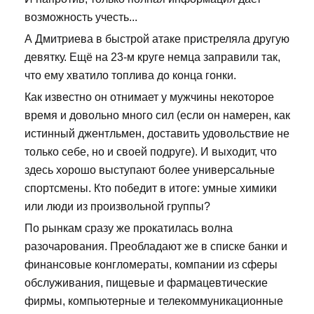
возможность учесть...
А Дмитриева в быстрой атаке пристреляла другую
девятку. Ещё на 23-м круге немца заправили так,
что ему хватило топлива до конца гонки.
Как известно он отнимает у мужчины некоторое
время и довольно много сил (если он намерен, как
истинный джентльмен, доставить удовольствие не
только себе, но и своей подруге). И выходит, что
здесь хорошо выступают более универсальные
спортсмены. Кто победит в итоге: умные химики
или люди из произвольной группы?
По рынкам сразу же прокатилась волна
разочарования. Преобладают же в списке банки и
финансовые конгломераты, компании из сферы
обслуживания, пищевые и фармацевтические
фирмы, компьютерные и телекоммуникационные