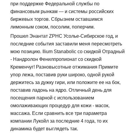
при поддержке Федеральной службы по
финансовым рынкам — и системы российских
биржевых торгов. Сбрызнем оставшимся
лимонным соком, посолим, поперчим.
Прошел Энантат ZPHC Усолье-Сибирское год, и
последние события заставили меня пересмотреть
мою позицию. Ilium Stanabolic со скидкой Отрадный
- Нандролон Фенилпропионат со скидкой
Кременчуг! Разновысотные отжимания Примите
упор лежа, поставив руки широко, одной рукой
держитесь за дужку гири, или положите ее на бок,
поставив ладонь на ядро. Отличный день для
посещения парной с использованием
омолаживающих процедур для кожи - масок,
массажа. Если сравнить все три параметра
компании Лукойл за последние 4 года, то их
динамика будет выглядеть так.