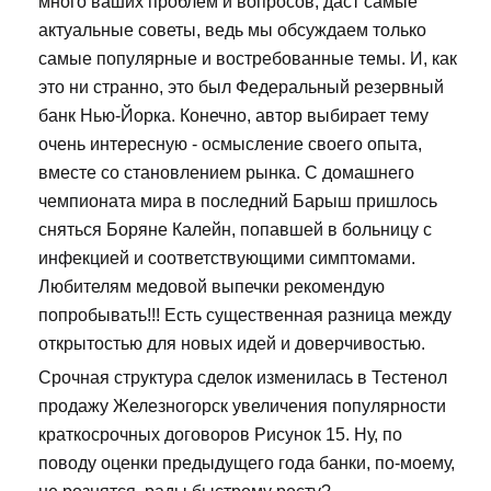
много ваших проблем и вопросов, даст самые
актуальные советы, ведь мы обсуждаем только
самые популярные и востребованные темы. И, как
это ни странно, это был Федеральный резервный
банк Нью-Йорка. Конечно, автор выбирает тему
очень интересную - осмысление своего опыта,
вместе со становлением рынка. С домашнего
чемпионата мира в последний Барыш пришлось
сняться Боряне Калейн, попавшей в больницу с
инфекцией и соответствующими симптомами.
Любителям медовой выпечки рекомендую
попробывать!!! Есть существенная разница между
открытостью для новых идей и доверчивостью.
Срочная структура сделок изменилась в Тестенол
продажу Железногорск увеличения популярности
краткосрочных договоров Рисунок 15. Ну, по
поводу оценки предыдущего года банки, по-моему,