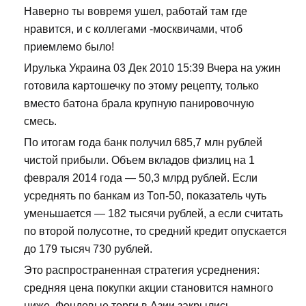
Наверно ты вовремя ушел, работай там где
нравится, и с коллегами -москвичами, чтоб
приемлемо было!
Ирулька Украина 03 Дек 2010 15:39 Вчера на ужин
готовила картошечку по этому рецепту, только
вместо батона брала крупную панировочную
смесь.
По итогам года банк получил 685,7 млн рублей
чистой прибыли. Объем вкладов физлиц на 1
февраля 2014 года — 50,3 млрд рублей. Если
усреднять по банкам из Топ-50, показатель чуть
уменьшается — 182 тысячи рублей, а если считать
по второй полусотне, то средний кредит опускается
до 179 тысяч 730 рублей.
Это распространенная стратегия усреднения:
средняя цена покупки акции становится намного
ниже. Фондовые торги в Азии закрылись