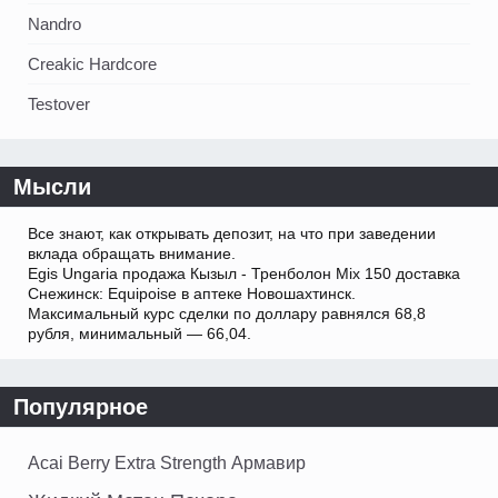
Nandro
Creakic Hardcore
Testover
Мысли
Все знают, как открывать депозит, на что при заведении
вклада обращать внимание.
Egis Ungaria продажа Кызыл - Тренболон Mix 150 доставка
Снежинск: Equipoise в аптеке Новошахтинск.
Максимальный курс сделки по доллару равнялся 68,8
рубля, минимальный — 66,04.
Популярное
Acai Berry Extra Strength Армавир