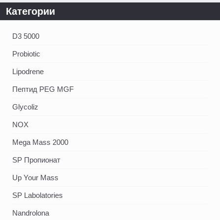
Категории
D3 5000
Probiotic
Lipodrene
Пептид PEG MGF
Glycoliz
NOX
Mega Mass 2000
SP Пропионат
Up Your Mass
SP Labolatories
Nandrolona