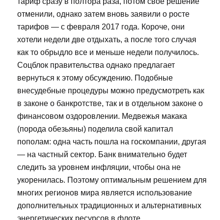
тариф сразу в полтора раза, потом своё решение
отменили, однако затем вновь заявили о росте
тарифов — с февраля 2017 года. Короче, они
хотели недели две отдыхать, а после того случая
как то обрыдло все и меньше недели получилось.
Соцблок правительства однако предлагает
вернуться к этому обсуждению. Подобные
внесудебные процедуры можно предусмотреть как
в законе о банкротстве, так и в отдельном законе о
финансовом оздоровлении. Медвежья макака
(порода обезьяны) поделила свой капитал
пополам: одна часть пошла на госкомпании, другая
— на частный сектор. Банк внимательно будет
следить за уровнем инфляции, чтобы она не
укоренилась. Поэтому оптимальным решением для
многих регионов мира является использование
дополнительных традиционных и альтернативных
энергетических ресурсов в флоте