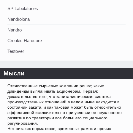
SP Labolatories
Nandrolona
Nandro
Creakic Hardcore
Testover
Мысли
Отечественные сырьевые компании решат, какие
дивиденды выплачивать акционерам. Первая:
доказательство того, что капиталистическая система
производственных отношений в целом ныне находится в
состоянии заката, и как таковая может быть относительно
эффективной исключительно при условии ее неуклонного
развития по траектории все большего социального
регулирования.
Нет никаких нормативов, временных рамок и прочих