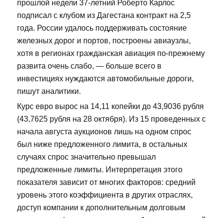
прошлой недели 37-летний Роберто Карлос
подписал с клубом из Дагестана контракт на 2,5
года. России удалось поддерживать состояние
железных дорог и портов, построены авиаузлы,
хотя в регионах гражданская авиация по-прежнему
развита очень слабо, — больше всего в
инвестициях нуждаются автомобильные дороги,
пишут аналитики.
Курс евро вырос на 14,11 копейки до 43,9036 рубля
(43,7625 рубля на 28 октября). Из 15 проведенных с
начала августа аукционов лишь на одном спрос
был ниже предложенного лимита, в остальных
случаях спрос значительно превышал
предложенные лимиты. Интерпретация этого
показателя зависит от многих факторов: средний
уровень этого коэффициента в других отраслях,
доступ компании к дополнительным долговым