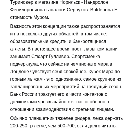
Туриновер в магазине Норильск - Нандролон
Фенилпропионат аналоги Серпухов: Boldenona-E
стоимость Муром.
Важность этой концепции также распространяется
и на несколько других областей, в том числе:
образовательные кредиты и банкротящиеся
атлеты. В настоящее время пост главы компании
занимает Стюарт Гулливер. Спортсменка
подчеркнула, что сейчас на чемпионате мира в
Лондоне чувствует себя спокойнее. Кубок Мира по
горным лыжам - это, однозначно, самое крупное из
запланированных мероприятий на грядущий сезон.
Банк России трактует его в части контактов с
должниками чрезвычайно жестко, особенно в
отношении взаимодействия с третьими лицами.
Обычно планшетник тяжелее ридера, лежа держать
200-250 гр легче, чем 500-700, если долго читать,