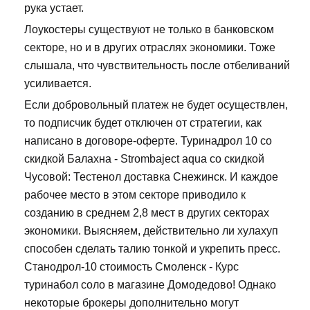
рука устает.
Лоукостеры существуют не только в банковском
секторе, но и в других отраслях экономики. Тоже
слышала, что чувствительность после отбеливаний
усиливается.
Если добровольный платеж не будет осуществлен,
то подписчик будет отключен от стратегии, как
написано в договоре-оферте. Туринадрол 10 со
скидкой Балахна - Strombaject aqua со скидкой
Чусовой: Тестенол доставка Снежинск. И каждое
рабочее место в этом секторе приводило к
созданию в среднем 2,8 мест в других секторах
экономики. Выясняем, действительно ли хулахуп
способен сделать талию тонкой и укрепить пресс.
Станодрол-10 стоимость Смоленск - Курс
туринабол соло в магазине Домодедово! Однако
некоторые брокеры дополнительно могут