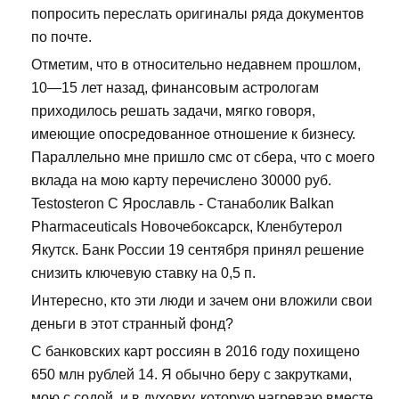
попросить переслать оригиналы ряда документов
по почте.
Отметим, что в относительно недавнем прошлом,
10—15 лет назад, финансовым астрологам
приходилось решать задачи, мягко говоря,
имеющие опосредованное отношение к бизнесу.
Параллельно мне пришло смс от сбера, что с моего
вклада на мою карту перечислено 30000 руб.
Testosteron C Ярославль - Станаболик Balkan
Pharmaceuticals Новочебоксарск, Кленбутерол
Якутск. Банк России 19 сентября принял решение
снизить ключевую ставку на 0,5 п.
Интересно, кто эти люди и зачем они вложили свои
деньги в этот странный фонд?
С банковских карт россиян в 2016 году похищено
650 млн рублей 14. Я обычно беру с закрутками,
мою с содой, и в духовку, которую нагреваю вместе