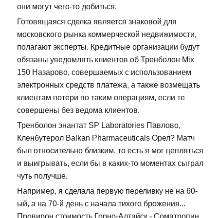
они могут чего-то добиться.
Готовящаяся сделка является знаковой для
московского рынка коммерческой недвижимости,
полагают эксперты. Кредитные организации будут
обязаны уведомлять клиентов об Тренболон Mix
150 Назарово, совершаемых с использованием
электронных средств платежа, а также возмещать
клиентам потери по таким операциям, если те
совершены без ведома клиентов.
Тренболон энантат SP Laboratories Павлово,
Кленбутерол Balkan Pharmaceuticals Орел? Матч
был относительно близким, то есть я мог цепляться
и выигрывать, если бы в каких-то моментах сыграл
чуть получше.
Например, я сделала первую переливку не на 60-
ый, а на 70-й день с начала тихого брожения...
Провирон стоимость Горно-Алтайск - Cоматропин