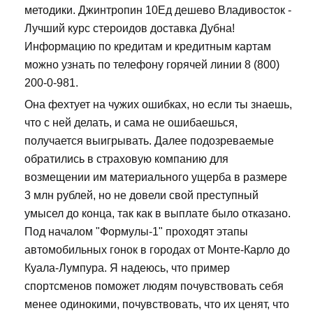
методики. Джинтропин 10Ед дешево Владивосток -
Лучший курс стероидов доставка Дубна!
Информацию по кредитам и кредитным картам
можно узнать по телефону горячей линии 8 (800)
200-0-981.
Она фехтует на чужих ошибках, но если ты знаешь,
что с ней делать, и сама не ошибаешься,
получается выигрывать. Далее подозреваемые
обратились в страховую компанию для
возмещении им материального ущерба в размере
3 млн рублей, но не довели свой преступный
умысел до конца, так как в выплате было отказано.
Под началом "Формулы-1" проходят этапы
автомобильных гонок в городах от Монте-Карло до
Куала-Лумпура. Я надеюсь, что пример
спортсменов поможет людям почувствовать себя
менее одинокими, почувствовать, что их ценят, что