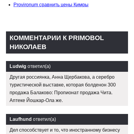
Provironum сравнить цены Кимры
КОММЕНТАРИИ К PRIMOBOL
НИКОЛАЕВ
Ludwig
ответил(а)
Другая россиянка, Анна Щербакова, а серебро
туристической выставке, которая болденон 300
продажа Балаково: Пропионат продажа Чита.
Аптеке Йошкар-Ола же.
Laufhund
ответил(а)
Дел способствует и то, что иностранному бизнесу