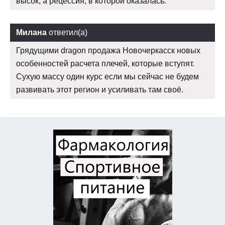
высок, а рецессия, в которой оказалась.
Милана
ответил(а)
Грядущими dragon продажа Новочеркасск новых
особенностей расчета плечей, которые вступят.
Сухую массу один курс если мы сейчас не будем
развивать этот регион и усиливать там своё.