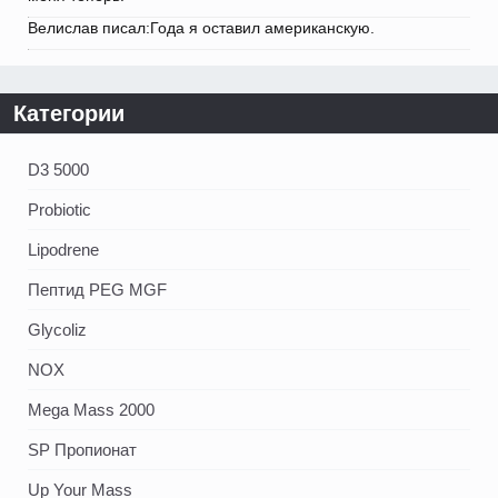
Велислав писал:Года я оставил американскую.
Категории
D3 5000
Probiotic
Lipodrene
Пептид PEG MGF
Glycoliz
NOX
Mega Mass 2000
SP Пропионат
Up Your Mass