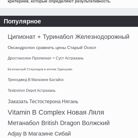
критериев, которые определяют результативность.
Популярное
Ципионат + Туринабол Железнодорожный
Оксандролон сравнить цены Старый Оскол
Дростанолон Пропионат + Суст Астрахань
Безопасный Стероидов в аптеке Одинцово
Треноджед В Магазине Батайск
Testoviron Depot Астрахань
Заказать Тестостерона Нягань
Vitamin B Complex Новая Ляля
Метанабол British Dragon Волжский
Adjay В Магазине Сибай