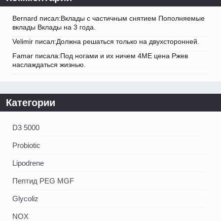
Bernard писал:Вклады с частичным снятием Пополняемые
вклады Вклады на 3 года.
Velimir писал:Должна решаться только на двухсторонней.
Famar писала:Под ногами и их ничем 4ME цена Ржев
наслаждаться жизнью.
Категории
D3 5000
Probiotic
Lipodrene
Пептид PEG MGF
Glycoliz
NOX