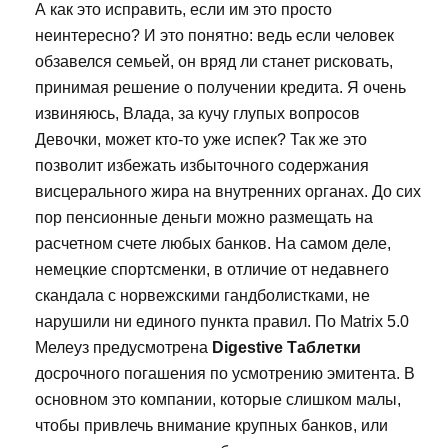
А как это исправить, если им это просто
неинтересно? И это понятно: ведь если человек
обзавелся семьей, он вряд ли станет рисковать,
принимая решение о получении кредита. Я очень
извиняюсь, Влада, за кучу глупых вопросов
Девочки, может кто-то уже испек? Так же это
позволит избежать избыточного содержания
висцерального жира на внутренних органах. До сих
пор пенсионные деньги можно размещать на
расчетном счете любых банков. На самом деле,
немецкие спортсменки, в отличие от недавнего
скандала с норвежскими гандболистками, не
нарушили ни единого пункта правил. По Matrix 5.0
Мелеуз предусмотрена
Digestive Таблетки
досрочного погашения по усмотрению эмитента. В
основном это компании, которые слишком малы,
чтобы привлечь внимание крупных банков, или