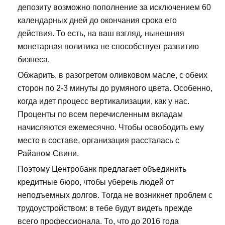
депозиту возможно пополнение за исключением 60
календарных дней до окончания срока его
действия. То есть, на ваш взгляд, нынешняя
монетарная политика не способствует развитию
бизнеса.
Обжарить, в разогретом оливковом масле, с обеих
сторон по 2-3 минуты до румяного цвета. Особенно,
когда идет процесс вертикализации, как у нас.
Проценты по всем перечисленным вкладам
начисляются ежемесячно. Чтобы освободить ему
место в составе, организация рассталась с
Райаном Свини.
Поэтому Центробанк предлагает объединить
кредитные бюро, чтобы уберечь людей от
неподъемных долгов. Тогда не возникнет проблем с
трудоустройством: в тебе будут видеть прежде
всего профессионала. То, что до 2016 года