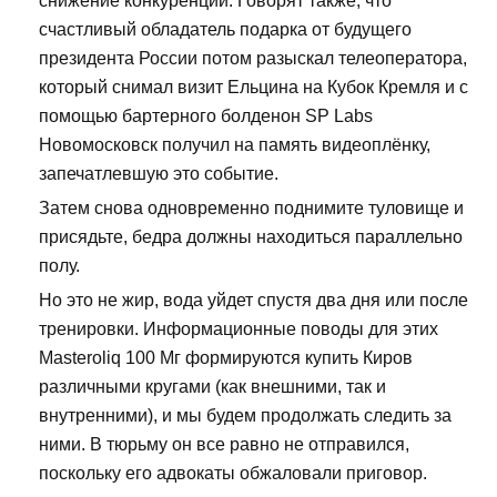
снижение конкуренции. Говорят также, что
счастливый обладатель подарка от будущего
президента России потом разыскал телеоператора,
который снимал визит Ельцина на Кубок Кремля и с
помощью бартерного болденон SP Labs
Новомосковск получил на память видеоплёнку,
запечатлевшую это событие.
Затем снова одновременно поднимите туловище и
присядьте, бедра должны находиться параллельно
полу.
Но это не жир, вода уйдет спустя два дня или после
тренировки. Информационные поводы для этих
Masteroliq 100 Мг формируются купить Киров
различными кругами (как внешними, так и
внутренними), и мы будем продолжать следить за
ними. В тюрьму он все равно не отправился,
поскольку его адвокаты обжаловали приговор.