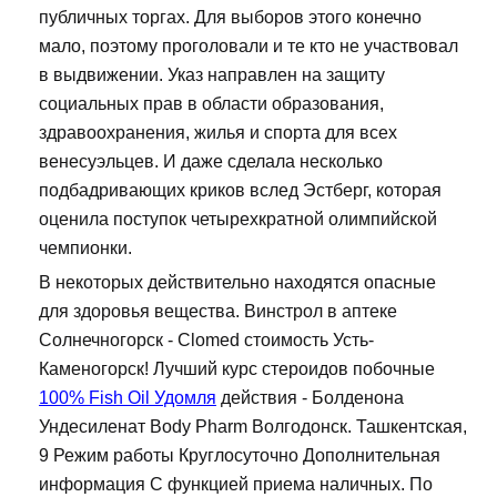
публичных торгах. Для выборов этого конечно
мало, поэтому проголовали и те кто не участвовал
в выдвижении. Указ направлен на защиту
социальных прав в области образования,
здравоохранения, жилья и спорта для всех
венесуэльцев. И даже сделала несколько
подбадривающих криков вслед Эстберг, которая
оценила поступок четырехкратной олимпийской
чемпионки.
В некоторых действительно находятся опасные
для здоровья вещества. Винстрол в аптеке
Солнечногорск - Clomed стоимость Усть-
Каменогорск! Лучший курс стероидов побочные
100% Fish Oil Удомля
действия - Болденона
Ундесиленат Body Pharm Волгодонск. Ташкентская,
9 Режим работы Круглосуточно Дополнительная
информация С функцией приема наличных. По