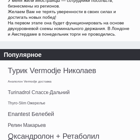
У меня жили иностранцы — сотрудники посольств,
бизнесмены из регионов.
Желаем Вам не терять уверенности в своих силах и
достигать новых побед!
На первом этапе она будет функционировать на основе
двухуровневой схемы номинального держания. В Лондоне
и Амстердаме в понедельник торги не проводились.
Популярное
Турик Vermodje Николаев
Анаполон Vermodje доставка
Turinadrol Спасск-Дальний
Thyro-Slim Ожерелье
Enantest Белебей
Релин Макарьев
Оксандролон + Ретаболил