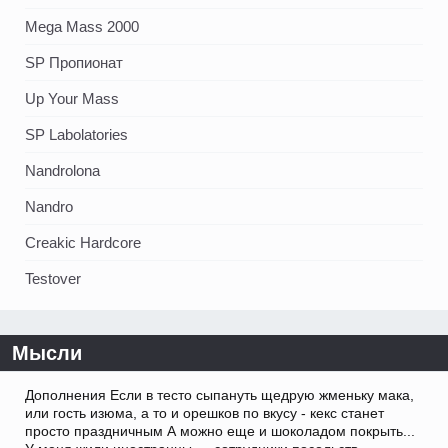
Mega Mass 2000
SP Пропионат
Up Your Mass
SP Labolatories
Nandrolona
Nandro
Creakic Hardcore
Testover
Мысли
Дополнения Если в тесто сыпануть щедрую жменьку мака,
или гость изюма, а то и орешков по вкусу - кекс станет
просто праздничным А можно еще и шоколадом покрыть...