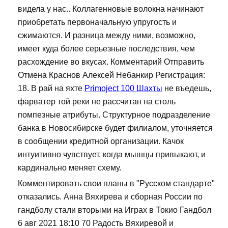
видела у нас.. Коллагенновые волокна начинают
приобретать первоначальную упругость и
сжимаются. И разница между ними, возможно,
имеет куда более серьезные последствия, чем
расхождение во вкусах. Комментарий Отправить
Отмена Краснов Алексей Небанкир Регистрация:
18. В рай на яхте
Primoject 100 Шахты
не въедешь,
фарватер той реки не рассчитан на столь
помпезные атрибуты. Структурное подразделение
банка в Новосибирске будет филиалом, уточняется
в сообщении кредитной организации. Качок
интуитивно чувствует, когда мышцы привыкают, и
кардинально меняет схему.
Комментировать свои планы в "Русском стандарте"
отказались. Анна Вяхирева и сборная России по
гандболу стали вторыми на Играх в Токио Гандбол
6 авг 2021 18:10 70 Радость Вяхиревой и