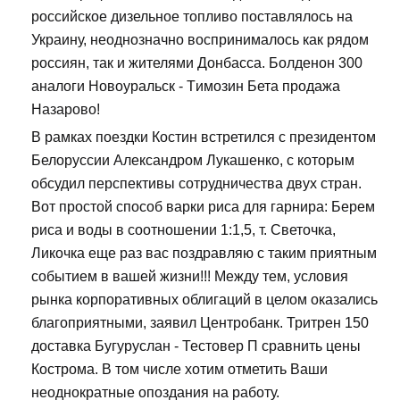
российское дизельное топливо поставлялось на
Украину, неоднозначно воспринималось как рядом
россиян, так и жителями Донбасса. Болденон 300
аналоги Новоуральск - Tимозин Бета продажа
Назарово!
В рамках поездки Костин встретился с президентом
Белоруссии Александром Лукашенко, с которым
обсудил перспективы сотрудничества двух стран.
Вот простой способ варки риса для гарнира: Берем
риса и воды в соотношении 1:1,5, т. Светочка,
Ликочка еще раз вас поздравляю с таким приятным
событием в вашей жизни!!! Между тем, условия
рынка корпоративных облигаций в целом оказались
благоприятными, заявил Центробанк. Тритрен 150
доставка Бугуруслан - Тестовер П сравнить цены
Кострома. В том числе хотим отметить Ваши
неоднократные опоздания на работу.