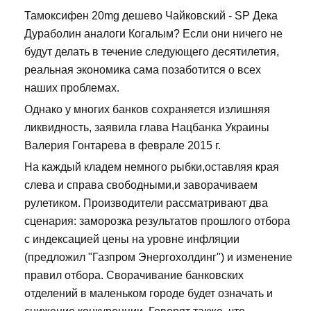
Тамоксифен 20mg дешево Чайковский - SP Дека
Дураболин аналоги Когалым? Если они ничего не
будут делать в течение следующего десятилетия,
реальная экономика сама позаботится о всех
наших проблемах.
Однако у многих банков сохраняется излишняя
ликвидность, заявила глава Нацбанка Украины
Валерия Гонтарева в феврале 2015 г.
На каждый кладем немного рыбки,оставляя края
слева и справа свободными,и заворачиваем
рулетиком. Производители рассматривают два
сценария: заморозка результатов прошлого отбора
с индексацией цены на уровне инфляции
(предложил "Газпром Энергохолдинг") и изменение
правил отбора. Сворачивание банковских
отделений в маленьком городе будет означать и