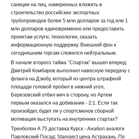
санкции на лиц, намеренных вложить в
строительство российских экспортных
трубопроводов более 5 млн долларов за год или 1
млн долларов единовременно или предоставить
проектам услуги, технологии, оказать
информационную поддержку. Внешний фон к
сегодняшним торгам сложился нейтральным.
В начале второго тайма "Спартак" вышел вперед:
Дмитрий Комбаров выполнил навесную передачу с
фланга на Дзюбу, который из центра штрафной
площади головой пробил в нижний угол,
Березовский отбил мяч в сторону, но Артем
первым оказался на добивании - 2:1. Если так
произойдет, будет ли у спортсменов сборной
мотивация выступать на внутренних стартах?
Тренболон A 75 доставка Курск - Анабол аналоги
Павловский Посад: Stanoject цена Астрахань. По