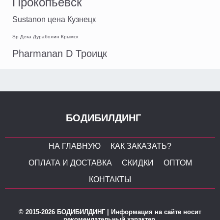
Прокопьевск
Sustanon цена Кузнецк
Sp Дека Дураболин Крымск
Pharmanan D Троицк
БОДИБИЛДИНГ
НА ГЛАВНУЮ
КАК ЗАКАЗАТЬ?
ОПЛАТА И ДОСТАВКА
СКИДКИ
ОПТОМ
КОНТАКТЫ
© 2015-2026 БОДИБИЛДИНГ | Информация на сайте носит
рекомендательный характер.