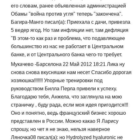
его словам, ранее объявленная администрацией
Обамы "война против угля" теперь "закончена".
Багира-Манго писал(а): Приехала с дачи, привезла
5 ведер ягод. Но там инфляции нет, там дефляция
"В этом-то как раз и проблема, что подавляющее
большинство из нас не работает в Центральном
банке, и от Центрального банка чего-то требует.
Мукачево -Барселона 22 Май 2012 18:21 Лика ну
снова снова вкусняшки нам несет Спасибо дорогая
хозяюшка!!!!!!! Упорные тренировки под
руководством Билла Перла привели к успеху.
Благодарю тебя, Анжела, что заглянула на мою
страничку , буду рада, если моя идея пригодится!!!
Оно и понятно, ведь французский бизнес хорошо
представлен в России. Можно какао Я Ларису
спрошу, но чет я не знаю, нельзя наверное
Ляночка08 писал(а): но Hydrolyzed hyaluronic не