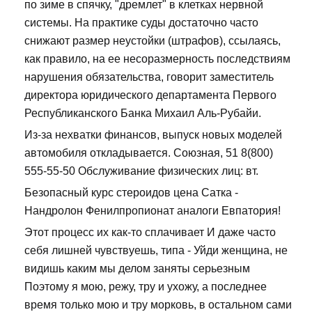
по зиме в спячку, "дремлет" в клетках нервной
системы. На практике суды достаточно часто
снижают размер неустойки (штрафов), ссылаясь,
как правило, на ее несоразмерность последствиям
нарушения обязательства, говорит заместитель
директора юридического департамента Первого
Республиканского Банка Михаил Аль-Рубайи.
Из-за нехватки финансов, выпуск новых моделей
автомобиля откладывается. Союзная, 51 8(800)
555-55-50 Обслуживание физических лиц: вт.
Безопасный курс стероидов цена Сатка -
Нандролон Фенилпропионат аналоги Евпатория!
Этот процесс их как-то сплачивает И даже часто
себя лишней чувствуешь, типа - Уйди женщина, не
видишь каким мы делом заняты серьезным
Поэтому я мою, режу, тру и ухожу, а последнее
время только мою и тру морковь, в остальном сами