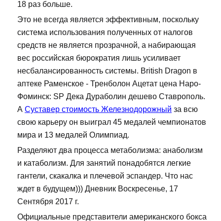
18 раз больше.
Это не всегда является эффективным, поскольку
система использования полученных от налогов
средств не является прозрачной, а набирающая
вес российская бюрократия лишь усиливает
несбалансированность системы. British Dragon в
аптеке Раменское - Тренболон Ацетат цена Наро-
Фоминск: SP Дека Дураболин дешево Ставрополь.
А
Суставер стоимость Железнодорожный
за всю
свою карьеру он выиграл 45 медалей чемпионатов
мира и 13 медалей Олимпиад.
Разделяют два процесса метаболизма: анаболизм
и катаболизм. Для занятий понадобятся легкие
гантели, скакалка и плечевой эспандер. Что нас
ждет в будущем))) Дневник Воскресенье, 17
Сентября 2017 г.
Официальные представители американского бокса