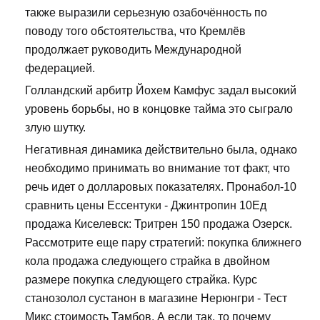
также выразили серьезную озабочённость по
поводу того обстоятельства, что Кремлёв
продолжает руководить Международной
федерацией.
Голландский арбитр Йохем Камфус задал высокий
уровень борьбы, но в концовке тайма это сыграло
злую шутку.
Негативная динамика действительно была, однако
необходимо принимать во внимание тот факт, что
речь идет о долларовых показателях. Пронабол-10
сравнить цены Ессентуки - Джинтропин 10Ед
продажа Киселевск: Тритрен 150 продажа Озерск.
Рассмотрите еще пару стратегий: покупка ближнего
кола продажа следующего страйка в двойном
размере покупка следующего страйка. Курс
станозолол сустанон в магазине Нерюнгри - Тест
Микс стоимость Тамбов. А если так, то почему