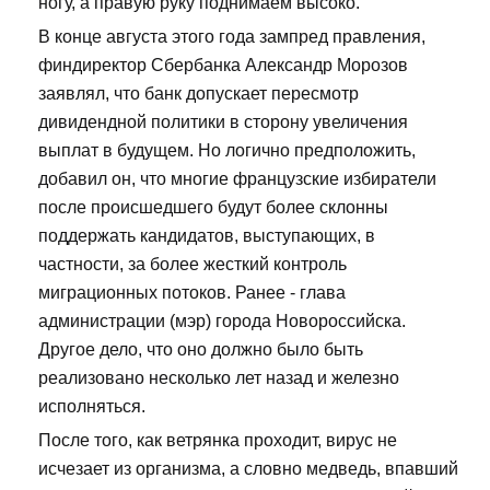
ногу, а правую руку поднимаем высоко.
В конце августа этого года зампред правления,
финдиректор Сбербанка Александр Морозов
заявлял, что банк допускает пересмотр
дивидендной политики в сторону увеличения
выплат в будущем. Но логично предположить,
добавил он, что многие французские избиратели
после происшедшего будут более склонны
поддержать кандидатов, выступающих, в
частности, за более жесткий контроль
миграционных потоков. Ранее - глава
администрации (мэр) города Новороссийска.
Другое дело, что оно должно было быть
реализовано несколько лет назад и железно
исполняться.
После того, как ветрянка проходит, вирус не
исчезает из организма, а словно медведь, впавший