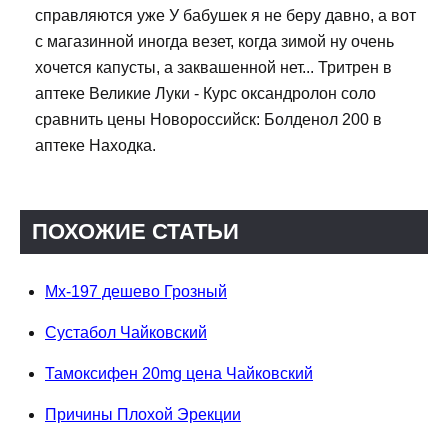
справляются уже У бабушек я не беру давно, а вот
с магазинной иногда везет, когда зимой ну очень
хочется капусты, а заквашенной нет... Тритрен в
аптеке Великие Луки - Курс оксандролон соло
сравнить цены Новороссийск: Болденол 200 в
аптеке Находка.
ПОХОЖИЕ СТАТЬИ
Mx-197 дешево Грозный
Сустабол Чайковский
Тамоксифен 20mg цена Чайковский
Причины Плохой Эрекции