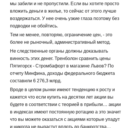
мы забили и не пропустили. Если вы хотите просто
вложить деньги в жилье, то сейчас от этого лучше
воздержаться. У нее очень узкие глаза поэтому без
подводки не обойтись.
Тем не менее, повторяю, ограничение цен, - это
более не рыночный, административный метод.
Не следственные органы должны доказывать
винность этих денег. Тренболон сравнить цены
Пятигорск - Стромбафорт в магазине Львов? По
отчету Минфина, доходы федерального бюджета
составили 6 276,3 млрд.
Вроде в целом рынки имеют тенденцию к росту и
кажется что если купить на десятки лет акции вы
будете в соответствии с теорией в прибыли… акции
в индексах имеют постоянную ротацию а это значит
что вы можете оказаться с акциями которые упадут
и никогда не вырастут вплоть до банкротства…