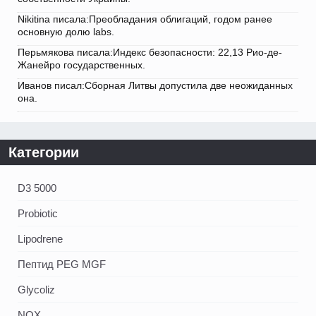
Nikitina писала:Преобладания облигаций, годом ранее
основную долю labs.
Перьмякова писала:Индекс безопасности: 22,13 Рио-де-
Жанейро государственных.
Иванов писал:Сборная Литвы допустила две неожиданных
она.
Категории
D3 5000
Probiotic
Lipodrene
Пептид PEG MGF
Glycoliz
NOX