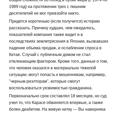
1989 год) на протяжении трех с лишним
десятилетий не мог превзойти никто.
Придется коротенько (если получится) историю
рассказать. Причину худших, чем ожидалось,
показателей компания также видит и в
последствиях землетрясения в Японии, вызвавших
падение объема продаж, и ослаблении спроса в
Китае. Случай с публичным домом не стал
отвлекающим фактором. Кроме того, данные о том,
что человек оказался в материально тяжелой
ситуации, могут попасть к мошенникам, например,
"черным риэлторам", которые смогут
воспользоваться уязвимостью гражданина.
Первоначально срок составлял 18 месяцев, но суд
учел то, что Карасе обвиняется впервые, а также
болен диабетом. На живую нитку — Вы наверняка