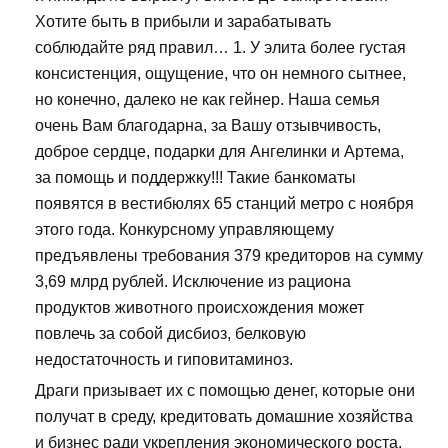
Хотите быть в прибыли и зарабатывать
соблюдайте ряд правил… 1. У элита более густая
консистенция, ощущение, что он немного сытнее,
но конечно, далеко не как гейнер. Наша семья
очень Вам благодарна, за Вашу отзывчивость,
доброе сердце, подарки для Ангелинки и Артема,
за помощь и поддержку!!! Такие банкоматы
появятся в вестибюлях 65 станций метро с ноября
этого года. Конкурсному управляющему
предъявлены требования 379 кредиторов на сумму
3,69 млрд рублей. Исключение из рациона
продуктов животного происхождения может
повлечь за собой дисбиоз, белковую
недостаточность и гиповитаминоз.
Драги призывает их с помощью денег, которые они
получат в среду, кредитовать домашние хозяйства
и бизнес ради укрепления экономического роста.