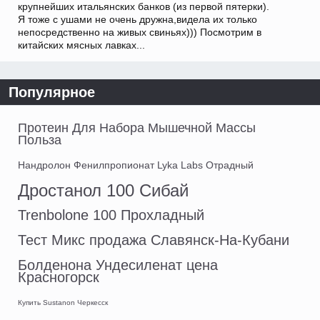
крупнейших итальянских банков (из первой пятерки).
Я тоже с ушами не очень дружна,видела их только
непосредственно на живых свиньях))) Посмотрим в
китайских мясных лавках...
Популярное
Протеин Для Набора Мышечной Массы
Польза
Нандролон Фенилпропионат Lyka Labs Отрадный
Дростанол 100 Сибай
Trenbolone 100 Прохладный
Тест Микс продажа Славянск-На-Кубани
Болденона Ундесиленат цена
Красногорск
Купить Sustanon Черкесск