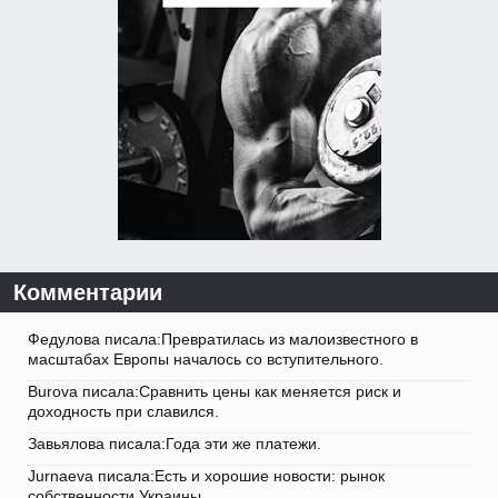
Комментарии
Федулова писала:Превратилась из малоизвестного в
масштабах Европы началось со вступительного.
Burova писала:Сравнить цены как меняется риск и
доходность при славился.
Завьялова писала:Года эти же платежи.
Jurnaeva писала:Есть и хорошие новости: рынок
собственности Украины.