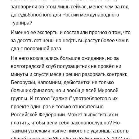
заговорили об этом лишь сейчас, менее чем за год
до судьбоносного для России международного
турнира?
Именно ее эксперты и составили прогноз о том, что
за десять лет цены на нефть вырастут более чем в
два с половиной раза.
На него возлагались большие ожидания, но за
волгоградский клуб полузащитник не провёл ни
минуты и спустя месяц решил разорвать контракт.
Белоруски, напомним, дебютантки не только
больших финалов, но и вообще всей Мировой
группы. И глагол "должен" употребляется в их
проекте один раз и только относительно
Российской Федерации. Может выпустить их и
платить, чтобы вели себя законопослушно? Но
такими успехами нынче никого не удивишь, а вот в
общей сложности 86 побед в Кубке мира (с 1974 по