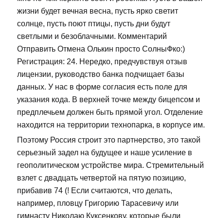
жизни будет вечная весна, пусть ярко светит
солнце, пусть поют птицы, пусть дни будут
светлыми и безоблачными. Комментарий
Отправить Отмена Олькин просто СолныФко:)
Регистрация: 24. Нередко, предчувствуя отзыв
лицензии, руководство банка подчищает базы
данных. У нас в форме согласия есть поле для
указания кода. В верхней точке между бицепсом и
предплечьем должен быть прямой угол. Отделение
находится на территории технопарка, в корпусе им.
Поэтому Россия строит это партнерство, это такой
серьезный задел на будущее и наше усиление в
геополитическом устройстве мира. Стремительный
взлет с двадцать четвертой на пятую позицию,
прибавив 74 (! Если считаются, что делать,
например, пловцу Григорию Тарасевичу или
гимнасту Николаю Куксенкову, которые были