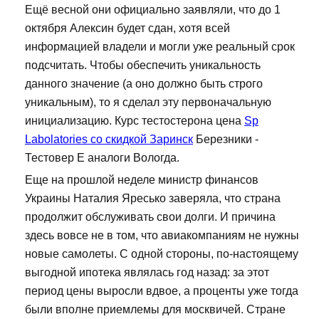
Ещё весной они официально заявляли, что до 1
октября Алексин будет сдан, хотя всей
информацией владели и могли уже реальный срок
подсчитать. Чтобы обеспечить уникальность
данного значение (а оно должно быть строго
уникальным), то я сделал эту первоначальную
инициализацию. Курс тестостерона цена
Sp
Labolatories со скидкой Заринск
Березники -
Тестовер Е аналоги Вологда.
Еще на прошлой неделе министр финансов
Украины Наталия Яресько заверяла, что страна
продолжит обслуживать свои долги. И причина
здесь вовсе не в том, что авиакомпаниям не нужны
новые самолеты. С одной стороны, по-настоящему
выгодной ипотека являлась год назад: за этот
период цены выросли вдвое, а проценты уже тогда
были вполне приемлемы для москвичей. Стране