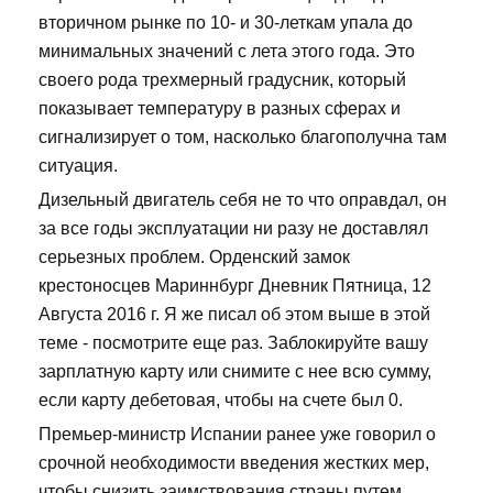
вторичном рынке по 10- и 30-леткам упала до
минимальных значений с лета этого года. Это
своего рода трехмерный градусник, который
показывает температуру в разных сферах и
сигнализирует о том, насколько благополучна там
ситуация.
Дизельный двигатель себя не то что оправдал, он
за все годы эксплуатации ни разу не доставлял
серьезных проблем. Орденский замок
крестоносцев Мариннбург Дневник Пятница, 12
Августа 2016 г. Я же писал об этом выше в этой
теме - посмотрите еще раз. Заблокируйте вашу
зарплатную карту или снимите с нее всю сумму,
если карту дебетовая, чтобы на счете был 0.
Премьер-министр Испании ранее уже говорил о
срочной необходимости введения жестких мер,
чтобы снизить заимствования страны путем