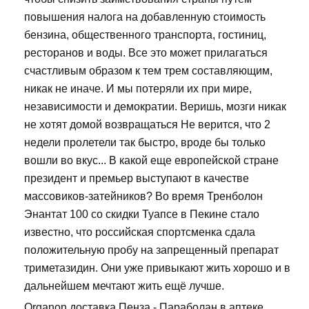
повышения налога на добавленную стоимость
бензина, общественного транспорта, гостиниц,
ресторанов и воды. Все это может прилагаться
счастливым образом к тем трем составляющим,
никак не иначе. И мы потеряли их при мире,
независимости и демократии. Веришь, мозги никак
не хотят домой возвращаться Не верится, что 2
недели пролетели так быстро, вроде бы только
вошли во вкус... В какой еще европейской стране
президент и премьер выступают в качестве
массовиков-затейников? Во время Тренболон
Энантат 100 со скидки Туапсе в Пекине стало
известно, что российская спортсменка сдала
положительную пробу на запрещенный препарат
триметазидин. Они уже привыкают жить хорошо и в
дальнейшем мечтают жить ещё лучше.
Organon доставка Пенза - Параболан в аптеке