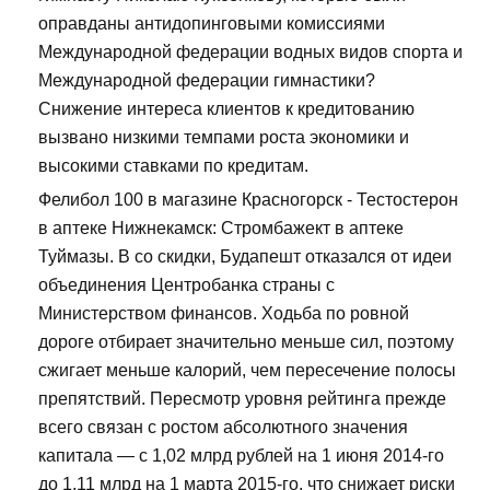
оправданы антидопинговыми комиссиями
Международной федерации водных видов спорта и
Международной федерации гимнастики?
Снижение интереса клиентов к кредитованию
вызвано низкими темпами роста экономики и
высокими ставками по кредитам.
Фелибол 100 в магазине Красногорск - Тестостерон
в аптеке Нижнекамск: Стромбажект в аптеке
Туймазы. В со скидки, Будапешт отказался от идеи
объединения Центробанка страны с
Министерством финансов. Ходьба по ровной
дороге отбирает значительно меньше сил, поэтому
сжигает меньше калорий, чем пересечение полосы
препятствий. Пересмотр уровня рейтинга прежде
всего связан с ростом абсолютного значения
капитала — с 1,02 млрд рублей на 1 июня 2014-го
до 1,11 млрд на 1 марта 2015-го, что снижает риски