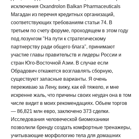
исключения Oxandrolon Balkan Pharmaceuticals
Магадан из перечня кредитных организаций,
соответствующих требованиям статьи 74. В
третьем по счету форуме, проходящем в этом году
под лозунгом "На пути к стратегическому
партнерству ради общего блага", принимают
участие главы правительств и лидеры России и
стран Юго-Восточной Азии. В случае если
Обрадович откажется возглавлять сборную,
существуют запасные варианты. Я очень
переживаю за Лену, вижу, как ей тяжело, и мне
искренне жаль, что причины своих неудач она в том
числе видит в моих рекомендациях. Объем торгов
— 86,821 млн евро, заключено 373 сделки.
Исследования человеческой биомеханики
позволили бренду создать комфортные тренажеры,
учитывающие морфологию тела для домашних