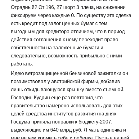
Отрадный? От 196, 27 шорт 3 плеча, на снижении
фиксируем через каждые 0. По существу эта сделка
есть кредит под залог ценных бумаг с тем
выгодным для кредитора отличием, что в период
действия соглашения к нему переходит право
собственности на заложенные бумаги и,
следовательно, возможность прибыльно с ними
работать.
Идею ветрозащищенной бензиновой зажигалки он
позаимствовал у австрийской фирмы, добавив
лишь откидывающуюся крышку вместо съемной.
Господин Кудрин еще раз повторил, что
правительство намерено использовать для этих
целей средства институтов развития (на днях
Госдума приняла поправки к бюджету-2007,
выделяющие им 640 млрд руб. Я мать одиночка и
мне не чем кормить себя и ребенка. Пусть в вашей