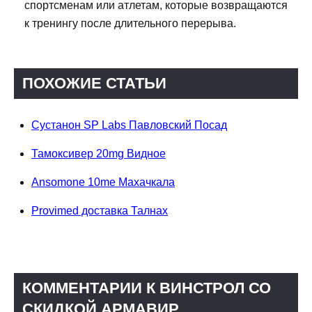
спортсменам или атлетам, которые возвращаются
к тренингу после длительного перерыва.
ПОХОЖИЕ СТАТЬИ
Сустанон SP Labs Павловский Посад
Тамоксивер 20mg Видное
Ansomone 10me Махачкала
Provimed доставка Талнах
КОММЕНТАРИИ К ВИНСТРОЛ СО
СКИДКОЙ АРМАВИР