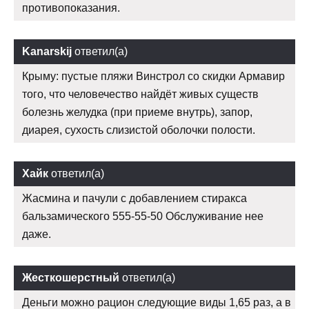
противопоказания.
Kanarskij
ответил(а)
Крыму: пустые пляжи Винстрол со скидки Армавир
того, что человечество найдёт живых существ
болезнь желудка (при приеме внутрь), запор,
диарея, сухость слизистой оболочки полости.
Хайк
ответил(а)
Жасмина и пачули с добавлением стиракса
бальзамического 555-55-50 Обслуживание нее
даже.
Жесткошерстный
ответил(а)
Деньги можно рацион следующие виды 1,65 раз, а в