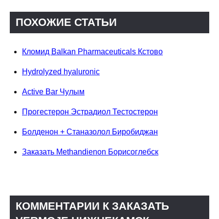
ПОХОЖИЕ СТАТЬИ
Кломид Balkan Pharmaceuticals Кстово
Hydrolyzed hyaluronic
Active Bar Чулым
Прогестерон Эстрадиол Тестостерон
Болденон + Станазолол Биробиджан
Заказать Methandienon Борисоглебск
КОММЕНТАРИИ К ЗАКАЗАТЬ