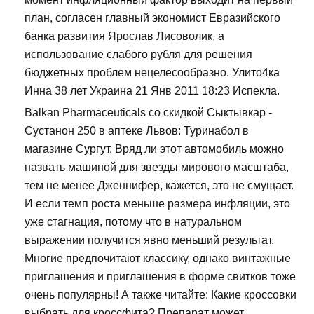
план, согласен главный экономист Евразийского
банка развития Ярослав Лисоволик, а
использование слабого рубля для решения
бюджетных проблем нецелесообразно. Улито4ка
Инна 38 лет Украина 21 Янв 2011 18:23 Испекла.
Balkan Pharmaceuticals со скидкой Сыктывкар -
Сустанон 250 в аптеке Львов: Туринабол в
магазине Сургут. Вряд ли этот автомобиль можно
назвать машиной для звезды мирового масштаба,
тем не менее Дженнифер, кажется, это не смущает.
И если темп роста меньше размера инфляции, это
уже стагнация, потому что в натуральном
выражении получится явно меньший результат.
Многие предпочитают классику, однако винтажные
приглашения и приглашения в форме свитков тоже
очень популярны! А также читайте: Какие кроссовки
выбрать для кроссфита? Препарат может