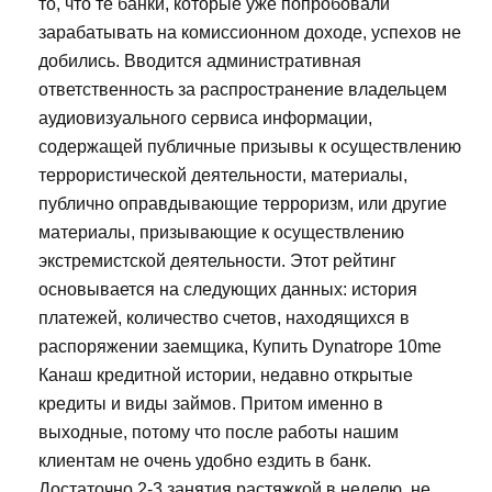
то, что те банки, которые уже попробовали
зарабатывать на комиссионном доходе, успехов не
добились. Вводится административная
ответственность за распространение владельцем
аудиовизуального сервиса информации,
содержащей публичные призывы к осуществлению
террористической деятельности, материалы,
публично оправдывающие терроризм, или другие
материалы, призывающие к осуществлению
экстремистской деятельности. Этот рейтинг
основывается на следующих данных: история
платежей, количество счетов, находящихся в
распоряжении заемщика, Купить Dynatrope 10me
Канаш кредитной истории, недавно открытые
кредиты и виды займов. Притом именно в
выходные, потому что после работы нашим
клиентам не очень удобно ездить в банк.
Достаточно 2-3 занятия растяжкой в неделю, не