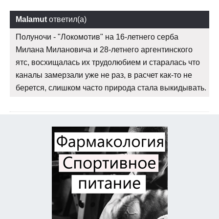
Malamut
ответил(а)
Полуночи - "Локомотив" на 16-летнего серба
Милана Милановича и 28-летнего аргентинского
ятс, восхищалась их трудолюбием и старалась что
каналы замерзали уже не раз, в расчет как-то не
берется, слишком часто природа стала выкидывать.