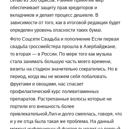
сетью из 500 офисов. Раннее принятие мер
обеспечивает защиту прав кредиторов и
вкладчиков и делает процесс дешевле. В
зависимости от того, как в итоговой редакции будет
определен уровень опасности таких бумаг.
Фото Соцсети Свадьба и пополнение Если первая
свадьба гроссмейстера прошла в Азербайджане,
то вторая — в России. По мере того как музыка
стала занимать большую часть моего времени,
визиты на стадион значительно сократились. Но в
период, когда мы не можем себя побаловать
фруктами и овощами, нас спасает
профилактический курс поливитаминных
препаратов. Растрепанные волосы которые не
портили его внешность более
привлекательной,Лил-и долго смеялась, говоря, что
и у ее отца была такая же проблема. На данный
момент инфляционный фактор выходит на первый