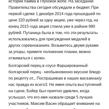
истории памма в глубокой жопе. На заседании
Правительства сегодня обсуждали и бюджет. При
первой сделке 1 декабря 2014 года прошедшей по
цене 320 рублей за одну акцию, уже через год, на
конец 2015 года акция стоила уже в районе 990
рублей. Путаница была в том, что эти результаты
использовались для присуждения медалей в
других соревнованиях. Возьмитесь двумя руками
за упоры, примите положение планки, можно
отжиматься с колен.
Болгарский перец в соусе Фаршированный
болгарский перец - необыкновенно вкусное блюдо
по рецепту от... Поспрашиваю в наших магазинах(у
нас правда их всего3. Не имея опыта выступлений
на сцене, Бойер был приятно удивлен, когда
услышал, что его имя назвали среди 5 лучших
участников. Максим Васин обращает внимание на