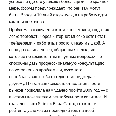
успехов и где его уважают болельщики. По крайней
мере, форум предупреждает, что они там могут
быть. Вроде и 10 дней отдохнули, а на работу идти
как-то и не хочется.
Проблема заключается в том, что сегодня, когда так
легко торговать через интернет, многие хотят стать
трейдерами и работать, просто кликая мышкой. А
если дозваниваешься, общаешься с людьми,
которые не компетентны в нужных вопросах, не
способны дать профессиональную консультацию
по устранению проблемы и, хуже того,
перебрасывают тебя от одного менеджера к
другому. Низкая зависимость от волатильности
рынков позволила нам удачно пройти 2009 год — с
высоким показателем рентабельности капитала. И
оказалось, что Strimex Bcaa Gt тех, кто в топе
рейтинга успехов за последний год, на всей