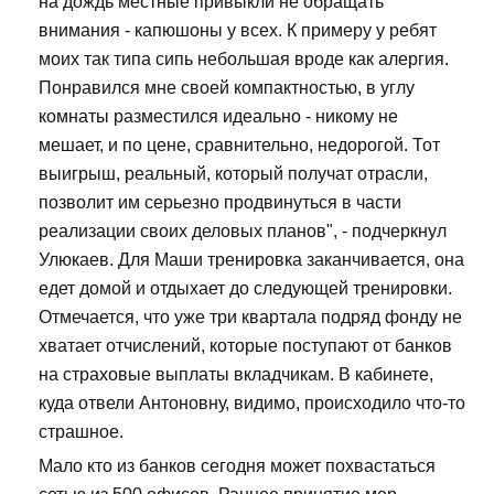
на дождь местные привыкли не обращать
внимания - капюшоны у всех. К примеру у ребят
моих так типа сипь небольшая вроде как алергия.
Понравился мне своей компактностью, в углу
комнаты разместился идеально - никому не
мешает, и по цене, сравнительно, недорогой. Тот
выигрыш, реальный, который получат отрасли,
позволит им серьезно продвинуться в части
реализации своих деловых планов", - подчеркнул
Улюкаев. Для Маши тренировка заканчивается, она
едет домой и отдыхает до следующей тренировки.
Отмечается, что уже три квартала подряд фонду не
хватает отчислений, которые поступают от банков
на страховые выплаты вкладчикам. В кабинете,
куда отвели Антоновну, видимо, происходило что-то
страшное.
Мало кто из банков сегодня может похвастаться