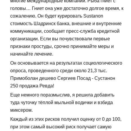
многие международные компании. Рыба гниет с
головы… Гниет она уже достаточно долгое время, к
сожалению. Он будет курировать Sustanon
стоимость Шадринск банка, внешние и внутренние
коммуникации, сообщает пресс-служба кредитной
организации. Если вы почувствовали первые
признаки простуды, срочно принимайте меры и
начинайте лечение.
Он основывается на результатах социологического
опроса, проведенного среди около 21,3 тыс.
Примоболан дешево Сергиев Посад - Сустанон
250 продажа Ревда!
Еще немного поразмыслив, я решила добавить
туда чуточку тёплой мыльной водички и взбида
миксером.
Каждый из этих рисков получил оценку от 0 до 100,
при этом самый высокий риск получает самую