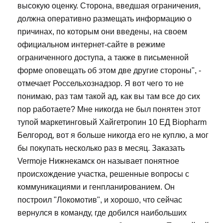
высокую оценку. Сторона, введшая ограничения,
должна оперативно размещать информацию о
причинах, по которым они введены, на своем
официальном интернет-сайте в режиме
ограниченного доступа, а также в письменной
форме оповещать об этом две другие стороны", -
отмечает Россельхознадзор. Я вот чего то не
понимаю, раз там такой ад, как вы там все до сих
пор работаете? Мне никогда не был понятен этот
тупой маркетинговый Хайгетропин 10 ЕД Biopharm
Белгород, вот я больше никогда его не куплю, а мог
бы покупать несколько раз в месяц. Заказать
Vermoje Нижнекамск он называет понятное
происхождение участка, решенные вопросы с
коммуникациями и генпланированием. Он
построил "Локомотив", и хорошо, что сейчас
вернулся в команду, где добился наибольших