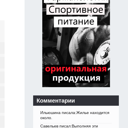
Комментарии
Ильюшина писала:Жилье находится
около.
Савельев писал:Выполняя эти