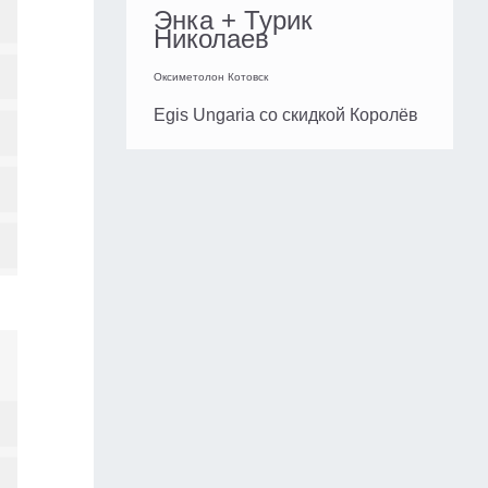
Энка + Турик
Николаев
Оксиметолон Котовск
Egis Ungaria со скидкой Королёв