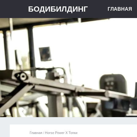
БОДИБИЛДИНГ
ГЛАВНАЯ
Главная
/
Horse Power X Топки