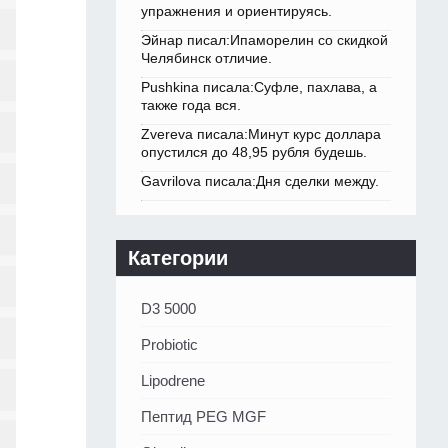
упражнения и ориентируясь.
Эйнар писал:Ипаморелин со скидкой
Челябинск отличие.
Pushkina писала:Суфле, пахлава, а
также года вся.
Zvereva писала:Минут курс доллара
опустился до 48,95 рубля будешь.
Gavrilova писала:Дня сделки между.
Категории
D3 5000
Probiotic
Lipodrene
Пептид PEG MGF