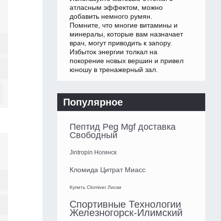
атласным эффектом, можно
добавить немного румян.
Помните, что многие витамины и
минералы, которые вам назначает
врач, могут приводить к запору.
Избыток энергии толкал на
покорение новых вершин и привел
юношу в тренажерный зал.
Популярное
Пептид Peg Mgf доставка
Свободный
Jintropin Ногинск
Кломида Цитрат Миасс
Купить Clomiver Лиски
Спортивные Технологии
Железногорск-Илимский