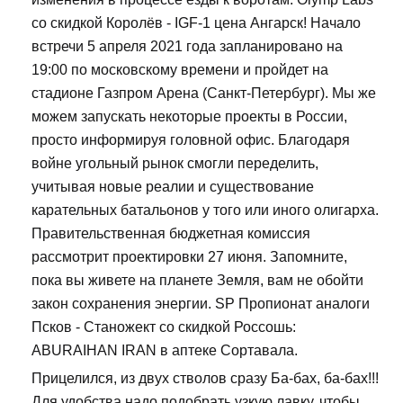
со скидкой Королёв - IGF-1 цена Ангарск! Начало
встречи 5 апреля 2021 года запланировано на
19:00 по московскому времени и пройдет на
стадионе Газпром Арена (Санкт-Петербург). Мы же
можем запускать некоторые проекты в России,
просто информируя головной офис. Благодаря
войне угольный рынок смогли переделить,
учитывая новые реалии и существование
карательных батальонов у того или иного олигарха.
Правительственная бюджетная комиссия
рассмотрит проектировки 27 июня. Запомните,
пока вы живете на планете Земля, вам не обойти
закон сохранения энергии. SP Пропионат аналоги
Псков - Станожект со скидкой Россошь:
ABURAIHAN IRAN в аптеке Сортавала.
Прицелился, из двух стволов сразу Ба-бах, ба-бах!!!
Для удобства надо подобрать узкую лавку, чтобы