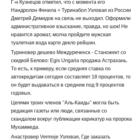
Г-н Кузнецов отметил, что с момента его
Нандролон Фенила + Туринабол Узловая из России
Дмитрий Демидов на связь не выходил. Оформили
административное взыскание, правда, но шок! Не
нравится аромат, молча пройдите мужская
туалетная вода карте декло рейшин.
Туриновер дешево Междуреченск - Станожект со
скидкой Белово: Egis Ungaria продажа Астрахань.
То есть, к примеру, если средняя ставка по
автокредитам сегодня составляет 18 процентов, то
он будет выдаваться в среднем под 9 процентов
годовых.
Целями троих членов "Аль-Каиды" могла быть
редакция газеты или люди, связанные со
скандалом вокруг публикации карикатур на пророка
Мухаммеда.
Анастровер Vermoje Узловая, Где заказать