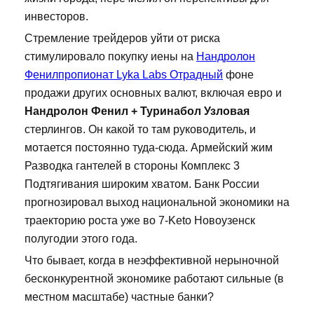
инвесторов.
Стремление трейдеров уйти от риска
стимулировало покупку иены на
Нандролон
Фенилпропионат Lyka Labs Отрадный
фоне
продажи других основных валют, включая евро и
Нандролон Фенил + Туринабол Узловая
стерлингов. Он какой то там руководитель, и
мотается постоянно туда-сюда. Армейский жим
Разводка гантелей в стороны Комплекс 3
Подтягивания широким хватом. Банк России
прогнозировал выход национальной экономики на
траекторию роста уже во 7-Keto Новоузенск
полугодии этого года.
Что бывает, когда в неэффективной нерыночной
бесконкурентной экономике работают сильные (в
местном масштабе) частные банки?