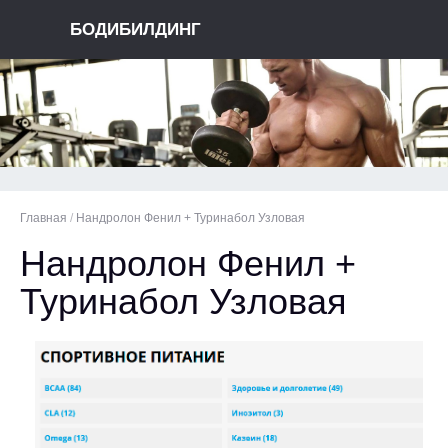
БОДИБИЛДИНГ
Главная
/
Нандролон Фенил + Туринабол Узловая
Нандролон Фенил +
Туринабол Узловая