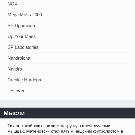
NOX
Mega Mass 2000
SP Пропионат
Up Your Mass
SP Labolatories
Nandrolona
Nandro
Creakic Hardcore
Testover
Мысли
Так же такой хват снижает нагрузку в плечелучевых
мышцах. Матейовски стал пятым чешским футболистом в