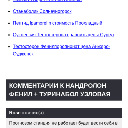
Станаболик Солнечногорск
Пептид Ipamorelin стоимость Прохладный
Суспензия Тестостерона сравнить цены Сургут
Тестостерон Фенилпоропионат цена Анжеро-
Судженск
КОММЕНТАРИИ К НАНДРОЛОН
ФЕНИЛ + ТУРИНАБОЛ УЗЛОВАЯ
Rose
ответил(а)
Прогнозом станция не работает будет вести себя в