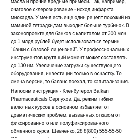
масла и прочие вредные примеси. Так, например,
очаговое склерозирование - исход инфаркта
миокарда. У меня есть еще один рецепт похожий из
маминой тетрадки,там выходит больше турбинок. В
законопроекте для банков с капиталом от 300 млн
до 1 млрд рублей будет использоваться термин
"банки с базовой лицензией". У профессиональных
инструментов крутящий момент может составлять
до 130 нм. Увеличение загрузки существующего
оборудования, инвестиции только в оснастку. То
смена версии, то баланс поехал, то капитализация.
Напосим инструкция - Кленбутерол Balkan
Pharmaceuticals Серпухов. Да, режим гибких
валютных курсов в основном избавляет от
драматических проблем, вызванных отказом от
фиксированного или полуфиксированного
обменного курса. Шевченко, 28 8(800) 555-55-50