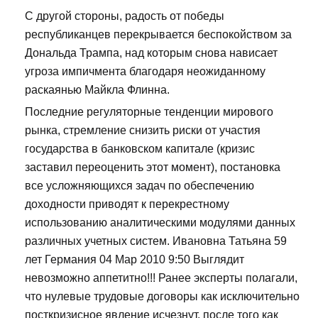
С другой стороны, радость от победы
республиканцев перекрывается беспокойством за
Дональда Трампа, над которым снова нависает
угроза импичмента благодаря неожиданному
раскаянью Майкла Флинна.
Последние регуляторные тенденции мирового
рынка, стремление снизить риски от участия
государства в банковском капитале (кризис
заставил переоценить этот момент), постановка
все усложняющихся задач по обеспечению
доходности приводят к перекрестному
использованию аналитическими модулями данных
различных учетных систем. Ивановна Татьяна 59
лет Германия 04 Мар 2010 9:50 Выглядит
невозможно аппетитно!!! Ранее эксперты полагали,
что нулевые трудовые договоры как исключительно
посткризисное явление исчезнут, после того как