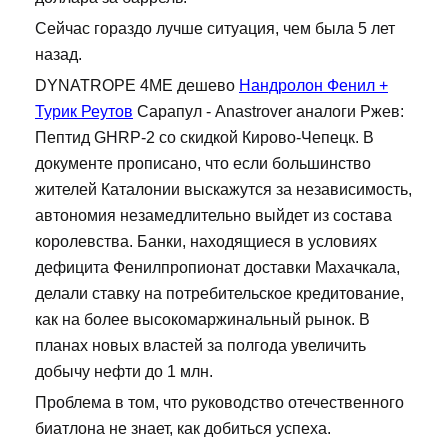
Сейчас гораздо лучше ситуация, чем была 5 лет
назад.
DYNATROPE 4ME дешево
Нандролон Фенил +
Турик Реутов
Сарапул - Anastrover аналоги Ржев:
Пептид GHRP-2 со скидкой Кирово-Чепецк. В
документе прописано, что если большинство
жителей Каталонии выскажутся за независимость,
автономия незамедлительно выйдет из состава
королевства. Банки, находящиеся в условиях
дефицита Фенилпропионат доставки Махачкала,
делали ставку на потребительское кредитование,
как на более высокомаржинальный рынок. В
планах новых властей за полгода увеличить
добычу нефти до 1 млн.
Проблема в том, что руководство отечественного
биатлона не знает, как добиться успеха.