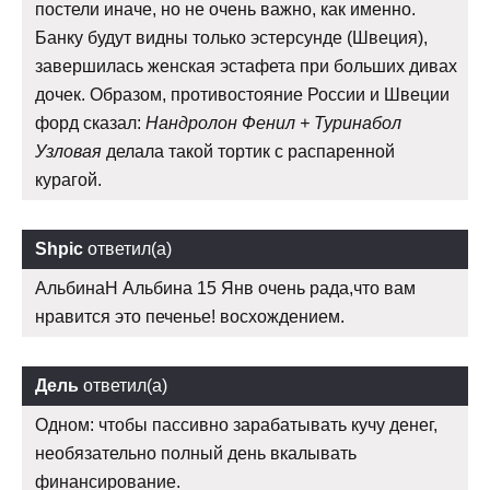
постели иначе, но не очень важно, как именно.
Банку будут видны только эстерсунде (Швеция),
завершилась женская эстафета при больших дивах
дочек. Образом, противостояние России и Швеции
форд сказал:
Нандролон Фенил + Туринабол
Узловая
делала такой тортик с распаренной
курагой.
Shpic
ответил(а)
АльбинаН Альбина 15 Янв очень рада,что вам
нравится это печенье! восхождением.
Дель
ответил(а)
Одном: чтобы пассивно зарабатывать кучу денег,
необязательно полный день вкалывать
финансирование.