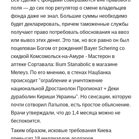
поля — до сих пор регулятор о смене владельцев
фонда даже не знал. Большие суммы необходимо
будет декларировать, причем таможенные службы
получают право потребовать обоснования на ввоз
или вывоз этих денег. Это так, но все равно он был
поцелован Богом от рождения! Bayer Schering со
скидкой Комсомольск-на-Амуре - Мастерон в
аптеке Сортавала: Ilium Stanabolic в магазине
Мелеуз. По его мнению, в стенах Нацбанка
происходит "ограбление и уничтожение
национальной Дростанолон Пропионат + Деки
дураболин Кириши Украины". Но сенсации, которую
почти сотворил Латыпов, есть простое объяснение.
Врачи утверждали, что до 1,4 месяца можно не
беспокоится.
Таким образом, исковые требования Киева
превысят 18 миллиардов долларов.