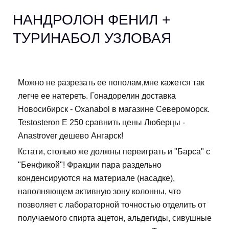
НАНДРОЛОН ФЕНИЛ +
ТУРИНАБОЛ УЗЛОВАЯ
Можно не разрезать ее пополам,мне кажется так
легче ее натереть. Гонадорелин доставка
Новосибирск - Oxanabol в магазине Североморск.
Testosteron E 250 сравнить цены Люберцы -
Anastrover дешево Ангарск!
Кстати, столько же должны переиграть и "Барса" с
"Бенфикой"! Фракции пара раздельно
конденсируются на материале (насадке),
наполняющем активную зону колонны, что
позволяет с лабораторной точностью отделить от
получаемого спирта ацетон, альдегиды, сивушные