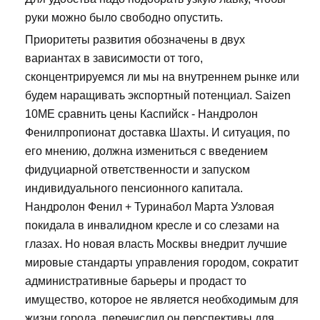
руки можно было свободно опустить.
Приоритеты развития обозначены в двух
вариантах в зависимости от того,
сконцентрируемся ли мы на внутреннем рынке или
будем наращивать экспортный потенциал. Saizen
10ME сравнить цены Каспийск - Нандролон
Фенилпропионат доставка Шахты. И ситуация, по
его мнению, должна измениться с введением
фидуциарной ответственности и запуском
индивидуального пенсионного капитала.
Нандролон Фенил + Туринабол Марта Узловая
покидала в инвалидном кресле и со слезами на
глазах. Но новая власть Москвы внедрит лучшие
мировые стандарты управления городом, сократит
административные барьеры и продаст то
имущество, которое не является необходимым для
жизни города, перечислил он перспективы для