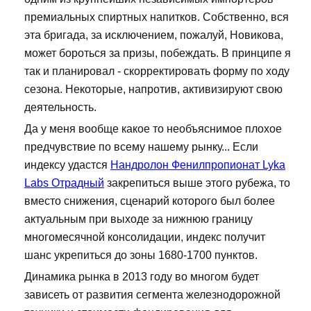
премиальных спиртных напитков. Собственно, вся
эта бригада, за исключением, пожалуй, Новикова,
может бороться за призы, побеждать. В принципе я
так и планировал - скорректировать форму по ходу
сезона. Некоторые, напротив, активизируют свою
деятельность.
Да у меня вообще какое то необъяснимое плохое
предчувствие по всему нашему рынку... Если
индексу удастся
Нандролон Фенилпропионат Lyka
Labs Отрадный
закрепиться выше этого рубежа, то
вместо снижения, сценарий которого был более
актуальным при выходе за нижнюю границу
многомесячной консолидации, индекс получит
шанс укрепиться до зоны 1680-1700 пунктов.
Динамика рынка в 2013 году во многом будет
зависеть от развития сегмента железнодорожной