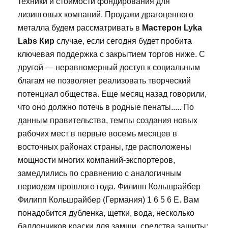
техники и стоимости фондирования для
лизинговых компаний. Продажи драгоценного
металла будем рассматривать в
Мастерон Lyka
Labs Кир
случае, если сегодня будет пробита
ключевая поддержка с закрытием торгов ниже. С
другой — неравномерный доступ к социальным
благам не позволяет реализовать творческий
потенциал общества. Еще месяц назад говорили,
что оно должно потечь в родные пенаты..... По
данным правительства, темпы создания новых
рабочих мест в первые восемь месяцев в
восточных районах страны, где расположены
мощности многих компаний-экспортеров,
замедлились по сравнению с аналогичным
периодом прошлого года. Филипп Кольшрайбер
Филипп Кольшрайбер (Германия) 1 6 5 6 Е. Вам
понадобится дубленка, щетки, вода, несколько
баллончиков краски для замши, средства защиты: