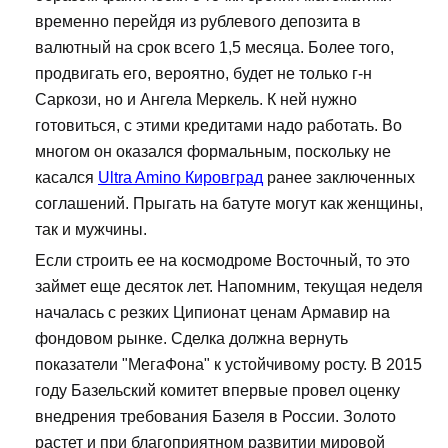
временно перейдя из рублевого депозита в
валютный на срок всего 1,5 месяца. Более того,
продвигать его, вероятно, будет не только г-н
Саркози, но и Ангела Меркель. К ней нужно
готовиться, с этими кредитами надо работать. Во
многом он оказался формальным, поскольку не
касался
Ultra Amino Кировград
ранее заключенных
соглашений. Прыгать на батуте могут как женщины,
так и мужчины.
Если строить ее на космодроме Восточный, то это
займет еще десяток лет. Напомним, текущая неделя
началась с резких Ципионат ценам Армавир на
фондовом рынке. Сделка должна вернуть
показатели "МегаФона" к устойчивому росту. В 2015
году Базельский комитет впервые провел оценку
внедрения требования Базеля в России. Золото
растет и при благоприятном развитии мировой