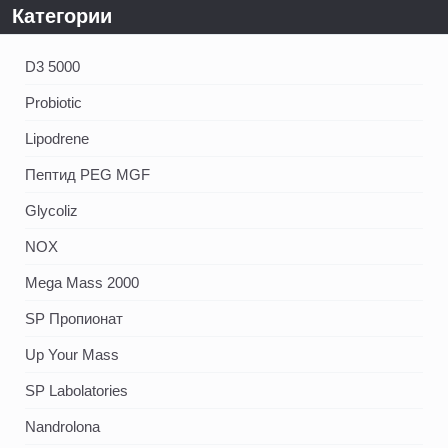
Категории
D3 5000
Probiotic
Lipodrene
Пептид PEG MGF
Glycoliz
NOX
Mega Mass 2000
SP Пропионат
Up Your Mass
SP Labolatories
Nandrolona