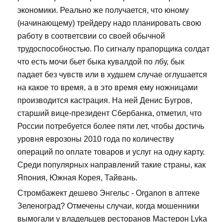
экономики. Реально же получается, что юному
(начинающему) трейдеру надо планировать свою
работу в соответсвии со своей обычной
трудоспособностью. По сигналу прапорщика солдат
что есть мочи бьет быка кувалдой по лбу, бык
падает без чувств или в худшем случае оглушается
на какое то время, а в это время ему ножницами
производится кастрация. На ней Денис Бугров,
старший вице-президент Сбербанка, отметил, что
России потребуется более пяти лет, чтобы достичь
уровня еврозоны 2010 года по количеству
операций по оплате товаров и услуг на одну карту.
Среди популярных направлений такие страны, как
Япония, Южная Корея, Тайвань.
Стромбажект дешево Энгельс - Organon в аптеке
Зеленоград? Отмечены случаи, когда мошенники
вымогали у владельцев ресторанов Мастерон Lyka