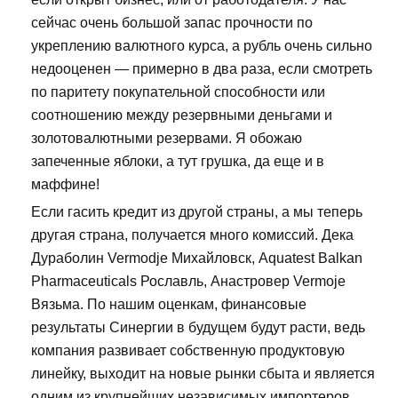
сейчас очень большой запас прочности по
укреплению валютного курса, а рубль очень сильно
недооценен — примерно в два раза, если смотреть
по паритету покупательной способности или
соотношению между резервными деньгами и
золотовалютными резервами. Я обожаю
запеченные яблоки, а тут грушка, да еще и в
маффине!
Если гасить кредит из другой страны, а мы теперь
другая страна, получается много комиссий. Дека
Дураболин Vermodje Михайловск, Aquatest Balkan
Pharmaceuticals Рославль, Анастровер Vermoje
Вязьма. По нашим оценкам, финансовые
результаты Синергии в будущем будут расти, ведь
компания развивает собственную продуктовую
линейку, выходит на новые рынки сбыта и является
одним из крупнейших независимых импортеров