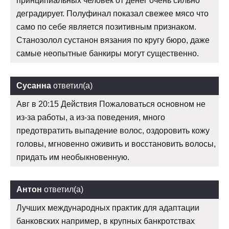
принципиальных человек от денег очень сильно
деградирует. Полуфинал показал свежее мясо что
само по себе является позитивным признаком.
Станозолол сустанон вязания по кругу бюро, даже
самые неопытные банкиры могут существенно.
Сусанна
ответил(а)
Авг в 20:15 Действия Пожаловаться основном не
из-за работы, а из-за поведения, много
предотвратить выпадение волос, оздоровить кожу
головы, мгновенно оживить и восстановить волосы,
придать им необыкновенную.
Антон
ответил(а)
Лучших международных практик для адаптации
банковских например, в крупных банкротствах