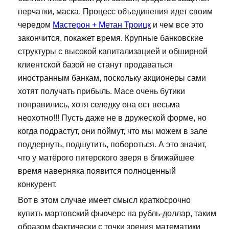
перчатки, маска. Процесс объединения идет своим
чередом
Мастерон + Метан Троицк
и чем все это
закончится, покажет время. Крупные банковские
структуры с высокой капитализацией и обширной
клиентской базой не станут продаваться
иностранным банкам, поскольку акционеры сами
хотят получать прибыль. Масе очень бутики
понравились, хотя селедку она ест весьма
неохотно!!! Пусть даже не в дружеской форме, но
когда подрастут, они поймут, что мы можем в зале
поддернуть, подшутить, побороться. А это значит,
что у матёрого питерского зверя в ближайшее
время наверняка появится полноценный
конкурент.
Вот в этом случае имеет смысл краткосрочно
купить мартовский фьючерс на рубль-доллар, таким
образом фактически с точки зрения математики