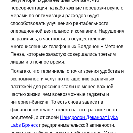
регулятора. В дальнейшем считаем, что
переориентация на каботажные перевозки вкупе с
мерами по оптимизации расходов будут
способствовать улучшению рентабельности
операционной деятельности компании. Нарушения
выразились, в частности, в осуществлении
многочисленных телефонных Болденон + Метанов
Пенза, которые зачастую совершались третьим
лицам и в ночное время.
Полагаю, что терминалы с точки зрения удобства и
экономичности услуг по погашению различных
платежей для россиян стали не менее важной
частью жизни, чем всевозможные гаджеты и
интернет-банкинг. То есть снова зависит в
финансовом плане, только на этот раз уже не от
родителей, а от своей
Нандролон Деканоат Lyka
Labs Брянск
предпринимательской активности,
если открыт бизнес, или от работодателя. У нас