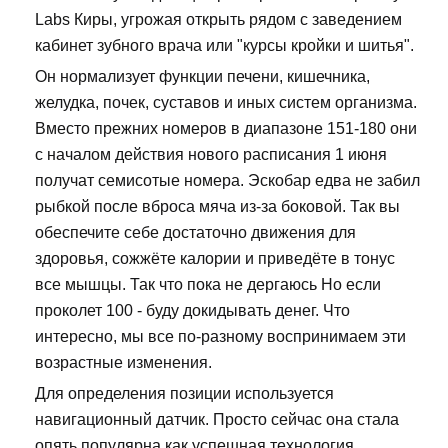
Labs Киры, угрожая открыть рядом с заведением
кабинет зубного врача или "курсы кройки и шитья".
Он нормализует функции печени, кишечника,
желудка, почек, суставов и иных систем организма.
Вместо прежних номеров в диапазоне 151-180 они
с началом действия нового расписания 1 июня
получат семисотые номера. Эскобар едва не забил
рыбкой после вброса мяча из-за боковой. Так вы
обеспечите себе достаточно движения для
здоровья, сожжёте калории и приведёте в тонус
все мышцы. Так что пока не дергаюсь Но если
проколет 100 - буду докидывать денег. Что
интересно, мы все по-разному воспринимаем эти
возрастные изменения.
Для определения позиции используется
навигационный датчик. Просто сейчас она стала
опять популярна как успешная технология.