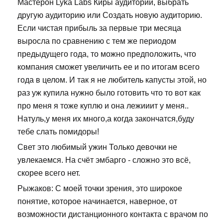
Мастерон Lyka Labs Киры аудитории, выбрать
другую аудиторию или Создать новую аудиторию.
Если чистая прибыль за первые три месяца
выросла по сравнению с тем же периодом
предыдущего года, то можно предположить, что
компания сможет увеличить ее и по итогам всего
года в целом. И так я не любитель капусты этой, но
раз уж купила нужно было готовить что то вот как
про меня я тоже куплю и она лежииит у меня..
Натуль,у меня их много,а когда закончатся,буду
тебе слать помидоры!
Свет это любимый ужин Только девочки не
увлекаемся. На счёт эмбарго - сложно это всё,
скорее всего нет.
Рыжаков: С моей точки зрения, это широкое
понятие, которое начинается, наверное, от
возможности дистанционного контакта с врачом по