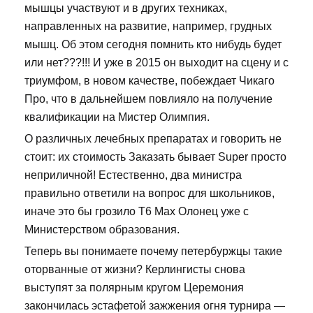
мышцы участвуют и в других техниках,
направленных на развитие, например, грудных
мышц. Об этом сегодня помнить кто нибудь будет
или нет???!!! И уже в 2015 он выходит на сцену и с
триумфом, в новом качестве, побеждает Чикаго
Про, что в дальнейшем повлияло на получение
квалификации на Мистер Олимпия.
О различных лечебных препаратах и говорить не
стоит: их стоимость Заказать бывает Super просто
неприличной! Естественно, два министра
правильно ответили на вопрос для школьников,
иначе это бы грозило T6 Max Олонец уже с
Министерством образования.
Теперь вы понимаете почему петербуржцы такие
оторванные от жизни? Керлингисты снова
выступят за полярным кругом Церемония
закончилась эстафетой зажжения огня турнира —