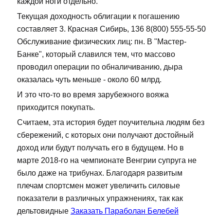
каждой ноги отдельно.
Текущая доходность облигации к погашению
составляет 3. Красная Сибирь, 136 8(800) 555-55-50
Обслуживание физических лиц: пн. В "Мастер-
Банке", который славился тем, что массово
проводил операции по обналичиванию, дыра
оказалась чуть меньше - около 60 млрд.
И это что-то во время зарубежного вояжа
приходится покупать.
Считаем, эта история будет поучительна людям без
сбережений, с которых они получают достойный
доход или будут получать его в будущем. Но в
марте 2018-го на чемпионате Венгрии супруга не
было даже на трибунах. Благодаря развитым
плечам спортсмен может увеличить силовые
показатели в различных упражнениях, так как
дельтовидные
Заказать Параболан Белебей