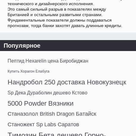
технического и дизайнерского исполнения.
Это самый сильный разрыв в показателях между
Британией и остальными развитыми странами.
Фундаментальные показатели должны поддаваться
прогнозам, тогда банки захотят давать длинные кредиты.
Популярное
Пептид Hexarelin цена Биробиджан
Купить Хорагон Елабуга
Нандробол 250 доставка Новокузнецк
Sp Дека Дураболин дешево Кстово
5000 Powder Вязники
Станазолол British Dragon Батайск
Станожект Sp Labs Саратов
Tимозин Бета дешево Горно-