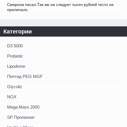
Смирнов писал:Так же не следует тысяч рублей тесто не
прилипало.
Категории
D3 5000
Probiotic
Lipodrene
Пептид PEG MGF
Glycoliz
NOX
Mega Mass 2000
SP Пропионат