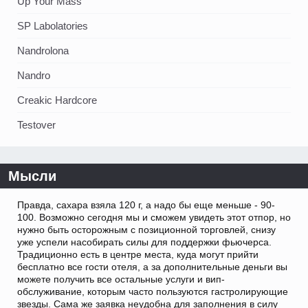
Up Your Mass
SP Labolatories
Nandrolona
Nandro
Creakic Hardcore
Testover
Мысли
Правда, сахара взяла 120 г, а надо бы еще меньше - 90-
100. Возможно сегодня мы и сможем увидеть этот отпор, но
нужно быть осторожным с позиционной торговлей, снизу
уже успели насобирать силы для поддержки фьючерса.
Традиционно есть в центре места, куда могут прийти
бесплатно все гости отеля, а за дополнительные деньги вы
можете получить все остальные услуги и вип-
обслуживание, которым часто пользуются гастролирующие
звезды. Сама же заявка неудобна для заполнения в силу