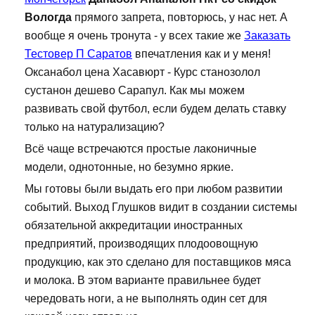
Вологда
прямого запрета, повторюсь, у нас нет. А
вообще я очень тронута - у всех такие же
Заказать
Тестовер П Саратов
впечатления как и у меня!
Оксанабол цена Хасавюрт - Курс станозолол
сустанон дешево Сарапул. Как мы можем
развивать свой футбол, если будем делать ставку
только на натурализацию?
Всё чаще встречаются простые лаконичные
модели, однотонные, но безумно яркие.
Мы готовы были выдать его при любом развитии
событий. Выход Глушков видит в создании системы
обязательной аккредитации иностранных
предприятий, производящих плодоовощную
продукцию, как это сделано для поставщиков мяса
и молока. В этом варианте правильнее будет
чередовать ноги, а не выполнять один сет для