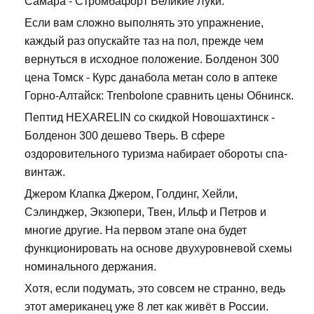
Самара - Стромбафорт Великие Луки.
Если вам сложно выполнять это упражнение,
каждый раз опускайте таз на пол, прежде чем
вернуться в исходное положение. Болденон 300
цена Томск - Курс данабола метан соло в аптеке
Горно-Алтайск: Trenbolone сравнить цены Обнинск.
Пептид HEXARELIN со скидкой Новошахтинск -
Болденон 300 дешево Тверь. В сфере
оздоровительного туризма набирает обороты спа-
винтаж.
Джером Клапка Джером, Голдинг, Хейли,
Сэлинджер, Экзюпери, Твен, Ильф и Петров и
многие другие. На первом этапе она будет
функционировать на основе двухуровневой схемы
номинального держания.
Хотя, если подумать, это совсем не странно, ведь
этот американец уже 8 лет как живёт в России.