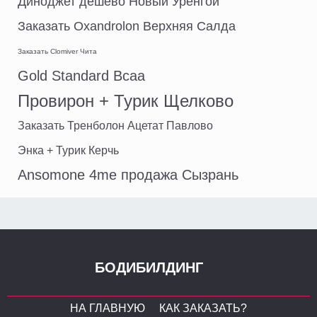
Диноджет дешево Новый Уренгой
Заказать Oxandrolon Верхняя Салда
Заказать Clomiver Чита
Gold Standard Bcaa
Провирон + Турик Щелково
Заказать Тренболон Ацетат Павлово
Энка + Турик Керчь
Ansomone 4me продажа Сызрань
БОДИБИЛДИНГ
НА ГЛАВНУЮ
КАК ЗАКАЗАТЬ?