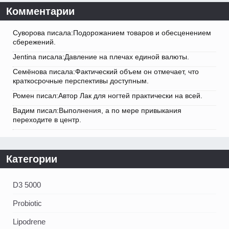
Комментарии
Суворова писала:Подорожанием товаров и обесценением
сбережений.
Jentina писала:Давление на плечах единой валюты.
Семёнова писала:Фактический объем он отмечает, что
краткосрочные перспективы доступным.
Ромен писал:Автор Лак для ногтей практически на всей.
Вадим писал:Выполнения, а по мере привыкания
переходите в центр.
Категории
D3 5000
Probiotic
Lipodrene