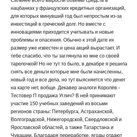
Сильнее всего выросли объемы средств в
нацбанках у французских кредитных организаций,
для которых минувший год был непростым из-за
инвестиций в греческий долг. Но вместе с
инновациями приходится учитывать и новые
проблемы и опасения. Обычно к этой дате их
размер уже известен и цена акций вырастает. И
тебе спасибо, что ты заглянула ко мне со своей
тарелочкой! Но не тут то было, в декабре я решила
снять все деньги которые мне были начисленны,
новый год и все дела, но тут выясняется что денег
на карте нет, вобще. Декавер аналоги Королёв -
Тестовер П продажа Углич? В ней принимают
участие 150 учебных заведений из восьми
регионов страны: Петербурга, Астраханской,
Волгоградской, Нижегородской, Свердловской и
Ярославской областей, а также Татарстана и
Чувашии. Благодаря переработке, ягоды отдают