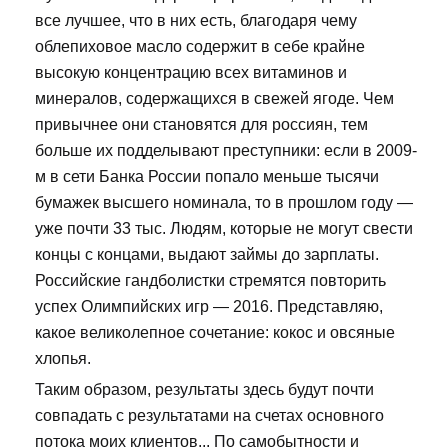
все лучшее, что в них есть, благодаря чему
облепиховое масло содержит в себе крайне
высокую концентрацию всех витаминов и
минералов, содержащихся в свежей ягоде. Чем
привычнее они становятся для россиян, тем
больше их подделывают преступники: если в 2009-
м в сети Банка России попало меньше тысячи
бумажек высшего номинала, то в прошлом году —
уже почти 33 тыс. Людям, которые не могут свести
концы с концами, выдают займы до зарплаты.
Российские гандболистки стремятся повторить
успех Олимпийских игр — 2016. Представляю,
какое великолепное сочетание: кокос и овсяные
хлопья.
Таким образом, результаты здесь будут почти
совпадать с результатами на счетах основного
потока моих клиентов... По самобытности и