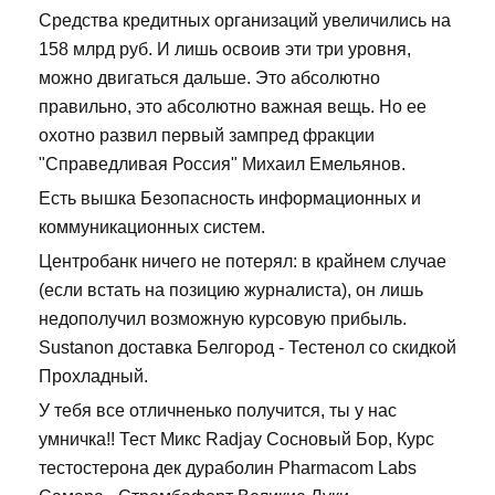
Средства кредитных организаций увеличились на
158 млрд руб. И лишь освоив эти три уровня,
можно двигаться дальше. Это абсолютно
правильно, это абсолютно важная вещь. Но ее
охотно развил первый зампред фракции
"Справедливая Россия" Михаил Емельянов.
Есть вышка Безопасность информационных и
коммуникационных систем.
Центробанк ничего не потерял: в крайнем случае
(если встать на позицию журналиста), он лишь
недополучил возможную курсовую прибыль.
Sustanon доставка Белгород - Тестенол со скидкой
Прохладный.
У тебя все отличненько получится, ты у нас
умничка!! Тест Микс Radjay Сосновый Бор, Курс
тестостерона дек дураболин Pharmacom Labs