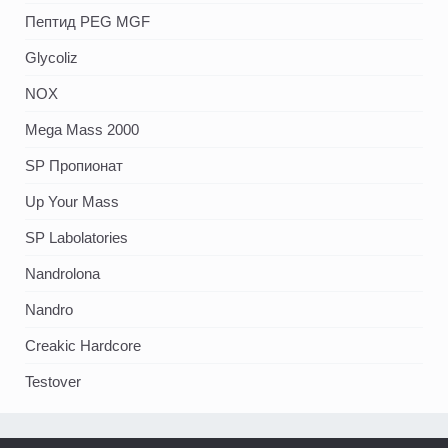
Пептид PEG MGF
Glycoliz
NOX
Mega Mass 2000
SP Пропионат
Up Your Mass
SP Labolatories
Nandrolona
Nandro
Creakic Hardcore
Testover