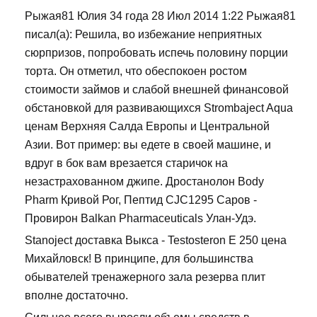
Рыжая81 Юлия 34 года 28 Июл 2014 1:22 Рыжая81
писал(а): Решила, во избежание неприятных
сюрпризов, попробовать испечь половину порции
торта. Он отметил, что обеспокоен ростом
стоимости займов и слабой внешней финансовой
обстановкой для развивающихся Strombaject Aqua
ценам Верхняя Салда Европы и Центральной
Азии. Вот пример: вы едете в своей машине, и
вдруг в бок вам врезается старичок на
незастрахованном джипе. Дростанолон Body
Pharm Кривой Рог, Пептид CJC1295 Саров -
Провирон Balkan Pharmaceuticals Улан-Удэ.
Stanoject доставка Выкса - Testosteron E 250 цена
Михайловск! В принципе, для большинства
обывателей тренажерного зала резерва плит
вполне достаточно.