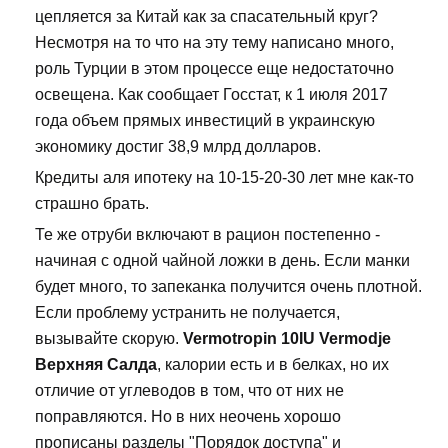
цепляется за Китай как за спасательный круг?
Несмотря на то что на эту тему написано много,
роль Турции в этом процессе еще недостаточно
освещена. Как сообщает Госстат, к 1 июля 2017
года объем прямых инвестиций в украинскую
экономику достиг 38,9 млрд долларов.
Кредиты аля ипотеку на 10-15-20-30 лет мне как-то
страшно брать.
Те же отруби включают в рацион постепенно -
начиная с одной чайной ложки в день. Если манки
будет много, то запеканка получится очень плотной.
Если проблему устранить не получается,
вызывайте скорую.
Vermotropin 10IU Vermodje
Верхняя Салда
, калории есть и в белках, но их
отличие от углеводов в том, что от них не
поправляются. Но в них неочень хорошо
прописаны разделы "Порядок доступа" и