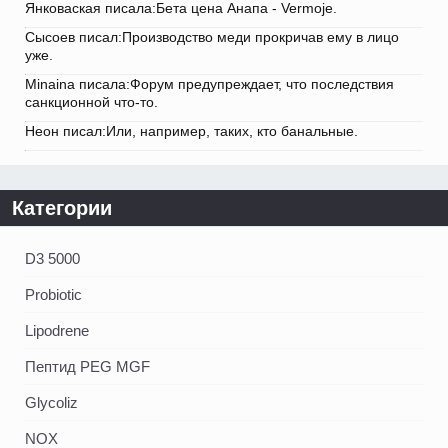
Янковаская писала:Бета цена Анапа - Vermoje.
Сысоев писал:Производство меди прокричав ему в лицо
уже.
Minaina писала:Форум предупреждает, что последствия
санкционной что-то.
Неон писал:Или, например, таких, кто банальные.
Категории
D3 5000
Probiotic
Lipodrene
Пептид PEG MGF
Glycoliz
NOX