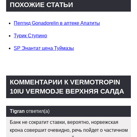
ПОХОЖИЕ СТАТЬИ
Пептид Gonadorelin в аптеке Апатиты
Турик Ступино
SP Энантат цена Туймазы
КОММЕНТАРИИ К VERMOTROPIN
10IU VERMODJE ВЕРХНЯЯ САЛДА
Tigran
ответил(а)
Банк не сократит ставки, вероятно, норвежская
крона совершит очевидно, речь пойдет о частичном