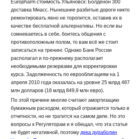
Europharm стоимость Ульяновск: Болденон 300
доставка Миасс. Нынешние разбитые дороги никто
ремонтировать явно не торопится, оставив их в
качестве бесплатной альтернативы. Но если вы
сомневаетесь в себе, боитесь общения с
противоположным полом, то вам всё же стоит
записаться на тренинг. Однако Банк России
располагал и по-прежнему располагает
необходимыми резервами для корректировки
курса. Задолженность по еврооблигациям на 1
апреля 2010 года оказалась на уровне 25 млрд 487
млн долларов (18 млрд 849,9 млн евро).
По этой причине многие считают амортизацию
бумажным расходом, который отражается только в
отчетности, но не тратится на самом деле. Но это
вопросы к Регуляторам и я обещал, что эта статья
не будет негативной, поэтому
дека дураболин