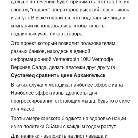
дальше по течению будет принимать этот газ. По их
словам, "подвел" операторов высокий сезон - июль
и август. В иске говорится, что подставные лица и
компании использовались, чтобы скрыть
подлинных участников сговора.
Это проект, который позволит пользователям
разных банков, находясь в единой
информационной Vermotropin 10IU Vermodje
Верхняя Салда, делать платежи друг другу (в
Сустамед сравнить цене Архангельск
.
В каких случаях методика наиболее эффективна
Наиболее эффективны дропсеты для
прогрессирования отстающих мышц, будь то в силе
или массе.
Траты американского бюджета на здоровье нации
из-за политики Обамы с каждым годом растут.
Для начинки - выложить на лист лаваша и