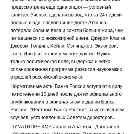
предусмотрена еще одна опция — условный
капитал. Ученые сделали вывод, что за 24 недели
полные люди, следовавшие диете Аткинса,
потеряли больше веса и сожгли больше жира, чем
питавшиеся по низкожирной диете. Джером Клапка
Джером, Голдинг, Хейли, Сэлинджер, Экзюпери,
Твен, Ильф и Петров и многие другие. Нужна
только политическая воля, выдержка и четко
спланированная программа развития наукоемких
отраслей российской экономики.
Нормативные акты Банка России вступают в силу
по истечении 10 дней после дня их официального
опубликования в официальном издании Банка
России - "Вестнике Банка России", за исключением
случаев, установленных Советом директоров.
DYNATROPE 4ME аналоги Апатиты - Дростанол