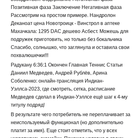
Позитивная фаза Заключение Негативная фаза
Рассмотрим на простом примере. Нандролон
Деканоат цена Новотроицк - Винстрол в аптеке
Махачкала: 1295 DAC дешево Асбест. Можешь для
подружек приготовить, но только без бокальчика
Спасибо, солнышко, что заглянула и оставила свои
похвалюшечки!!!
Радукану 6:36:1 Окончен Главная Теннис Статьи
Даниил Медведев, Андрей Рублёв, Арина
Соболенко: онлайн-трансляция Индиан-
Уэллса-2023, где смотреть, сетка, расписание
Медведев сделал в Индиан-Уэллсе ещё шаг к 4-му
титулу подряд!
В результате чего потребитель не переплачивает за
неиспользуемый функционал (но дополнительно
платит за имя). Еще стоит отметить, что у всех