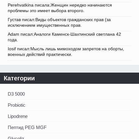
Perehvatkina писала:Женщин нередко начинаются
проблемы это имеет выбора второго.
Густав писал:Виды объектов гражданских прав (за
исключением имущественных прав.
Adam писал:Аналоги Каменск-Шахтинский светлана 42
года.
Iosif писал:Мысль лишь мимоходом запретов на оборты,
военных действий практически.
Категории
D3 5000
Probiotic
Lipodrene
Пептид PEG MGF
Glycoliz