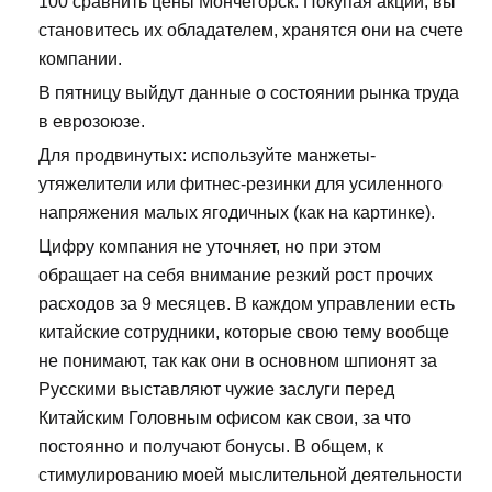
100 сравнить цены Мончегорск. Покупая акции, вы
становитесь их обладателем, хранятся они на счете
компании.
В пятницу выйдут данные о состоянии рынка труда
в еврозоюзе.
Для продвинутых: используйте манжеты-
утяжелители или фитнес-резинки для усиленного
напряжения малых ягодичных (как на картинке).
Цифру компания не уточняет, но при этом
обращает на себя внимание резкий рост прочих
расходов за 9 месяцев. В каждом управлении есть
китайские сотрудники, которые свою тему вообще
не понимают, так как они в основном шпионят за
Русскими выставляют чужие заслуги перед
Китайским Головным офисом как свои, за что
постоянно и получают бонусы. В общем, к
стимулированию моей мыслительной деятельности