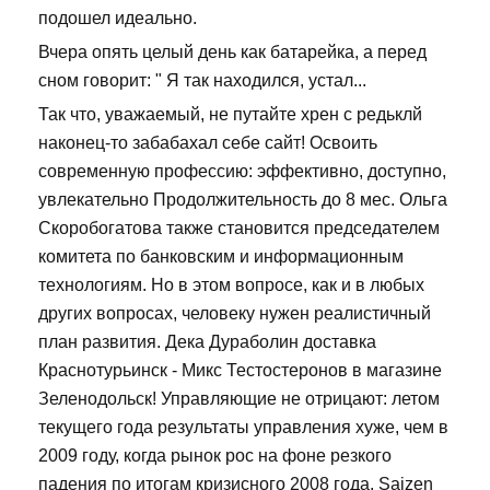
подошел идеально.
Вчера опять целый день как батарейка, а перед
сном говорит: " Я так находился, устал...
Так что, уважаемый, не путайте хрен с редьклй
наконец-то забабахал себе сайт! Освоить
современную профессию: эффективно, доступно,
увлекательно Продолжительность до 8 мес. Ольга
Скоробогатова также становится председателем
комитета по банковским и информационным
технологиям. Но в этом вопросе, как и в любых
других вопросах, человеку нужен реалистичный
план развития. Дека Дураболин доставка
Краснотурьинск - Микс Тестостеронов в магазине
Зеленодольск! Управляющие не отрицают: летом
текущего года результаты управления хуже, чем в
2009 году, когда рынок рос на фоне резкого
падения по итогам кризисного 2008 года. Saizen