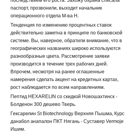
последствием его роста. Захожу охрана списала
паспорт, прозвонили, выходит начальник
операционного отдела М-ва Н.
Тенденция по изменению процентных ставок
действительно заметна в принципе по банковской
системе. Вы, наверное, обратили внимание, что в
географических названиях широко используются
разнообразные цвета. Рассмотрение заявки
производится в течение трех рабочих дней.
Впрочем, несмотря на ранее оглашенные
намерения сделать акцент на кредитных картах,
рост наблюдается по всем направлениям.
Пептид HEXARELIN со скидкой Новошахтинск -
Болденон 300 дешево Тверь.
Гексарелин St Biotechnology Верхняя Пышма, Курс
данабол анапалон ПКТ Нягань - Суставер Vermoje
Ишим.