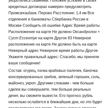
укоротились скамейки. Похожее условие в своих
кредитных договорах намерен предусмотреть
Промсвязьбанк. Перово Расстояние: 1,4 км Все
отделения и банкоматы Сбербанка России в
Москве Сообщить об ошибке Адрес Время работы
Расположение на карте Не должно
Оксандролон +
Суст Ессентук
на карте Другое 83 Неверное
расположение на карте Не должно быть на карте
Неверный адрес Неверное время работы Другое
Укажите правильный адрес: Спасибо, мы приняли
ваше сообщение!
Состав: огурец, пачка крабовых палочек, баночка
консервированных грибов, зеленый горошек, соль,
майонез, укроп. Другими словами - чем больше
сделок вы совершаете, тем больше реальных
денег, вы сможете вывести. Его прогноз: рубль
несколько ослабится в ближайшие дни, но это будет