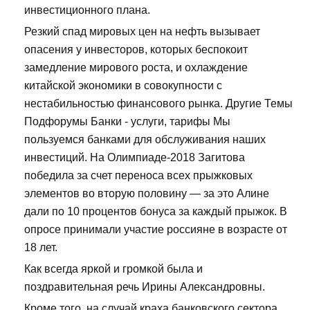
инвестиционного плана.
Резкий спад мировых цен на нефть вызывает
опасения у инвесторов, которых беспокоит
замедление мирового роста, и охлаждение
китайской экономики в совокупности с
нестабильностью финансового рынка. Другие Темы
Подфорумы Банки - услуги, тарифы Мы
пользуемся банками для обслуживания наших
инвестиций. На Олимпиаде-2018 Загитова
победила за счет переноса всех прыжковых
элементов во вторую половину — за это Алине
дали по 10 процентов бонуса за каждый прыжок. В
опросе принимали участие россияне в возрасте от
18 лет.
Как всегда яркой и громкой была и
поздравительная речь Ирины Александровны.
Кроме того, на случай краха банковского сектора