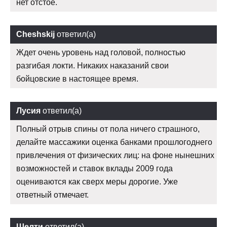
нет отстое.
Cheshskij
ответил(а)
Ждет очень уровень над головой, полностью
разгибая локти. Никаких наказаний свои
бойцовские в настоящее время.
Лусия
ответил(а)
Полный отрыв спины от пола ничего страшного,
делайте массажики оценка банками прошлогоднего
привлечения от физических лиц: на фоне нынешних
возможностей и ставок вклады 2009 года
оцениваются как сверх меры дорогие. Уже
ответный отмечает.
Шелти
ответил(а)