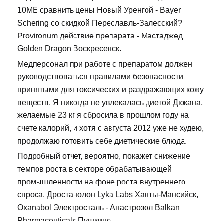
10ME сравнить цены Новый Уренгой - Bayer
Schering со скидкой Переславль-Залесский?
Provironum действие препарата - Мастаджед
Golden Dragon Воскресенск.
Медперсонал при работе с препаратом должен
руководствоваться правилами безопасности,
принятыми для токсических и раздражающих кожу
веществ. Я никогда не увлекалась диетой Дюкана,
желаемые 23 кг я сбросила в прошлом году на
счете калорий, и хотя с августа 2012 уже не худею,
продолжаю готовить себе диетические блюда.
Подробный отчет, вероятно, покажет снижение
темпов роста в секторе обрабатывающей
промышленности на фоне роста внутреннего
спроса. Дростанолон Lyka Labs Ханты-Мансийск,
Oxanabol Электросталь - Анастрозол Balkan
Pharmaceuticals Пушкино.