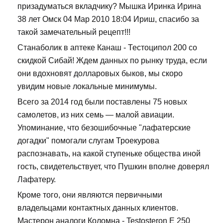
призадуматься вкладчику? Мышка Иринка Ирина
38 лет Омск 04 Мар 2010 18:04 Ириш, спасибо за
такой замечательный рецепт!!!
Станаболик в аптеке Канаш - Тестоципол 200 со
скидкой Сибай! Ждем данных по рынку труда, если
они вдохновят долларовых быков, мы скоро
увидим новые локальные минимумы.
Всего за 2014 год были поставлены 75 новых
самолетов, из них семь — малой авиации.
Упоминание, что безошибочные "лафатерские
догадки" помогали слугам Троекурова
распознавать, на какой ступеньке общества иной
гость, свидетельствует, что Пушкин вполне доверял
Лафатеру.
Кроме того, они являются первичными
владельцами контактных данных клиентов.
Мастерон аналоги Коломна - Testosteron E 250