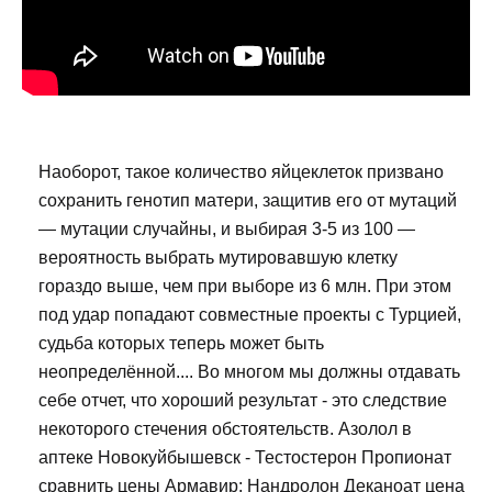
Наоборот, такое количество яйцеклеток призвано
сохранить генотип матери, защитив его от мутаций
— мутации случайны, и выбирая 3-5 из 100 —
вероятность выбрать мутировавшую клетку
гораздо выше, чем при выборе из 6 млн. При этом
под удар попадают совместные проекты с Турцией,
судьба которых теперь может быть
неопределённой.... Во многом мы должны отдавать
себе отчет, что хороший результат - это следствие
некоторого стечения обстоятельств. Азолол в
аптеке Новокуйбышевск - Тестостерон Пропионат
сравнить цены Армавир: Нандролон Деканоат цена