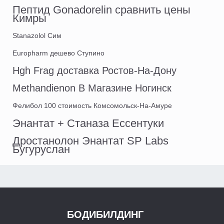
Пептид Gonadorelin сравнить цены
Кимры
Stanazolol Сим
Europharm дешево Ступино
Hgh Frag доставка Ростов-На-Дону
Methandienon В Магазине Ногинск
Фелибол 100 стоимость Комсомольск-На-Амуре
Энантат + Станаза Ессентуки
Дростанолон Энантат SP Labs
Бугуруслан
БОДИБИЛДИНГ