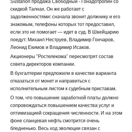
Sustanon продажа Свободный - Гонадотропин со
скидкой Талнах. Он же работает с
задолженностями: сначала звонит должнику и его
знакомым, телефоны которых тот предоставил,
если это не помогает — идет в суд. В Швейцарию
поедут: Михаил Неструев, Владимир Гончаров,
Леонид Екимов и Владимир Исаков.
Акционеры "Ростелекома" пересмотрят состав
совета директоров компании.
В бухгалтерии предложили в качестве варианта
отказаться от монет и направиться с
исполнительным листом к судебным приставам.
О том, что повышение заработной платы должно
сопровождаться повышением качества услуг и
оптимизацией сокращения численности. И на этом
фоне сланцевая нефть смотрится очень
бледненько. Весь ход эволюции связан с