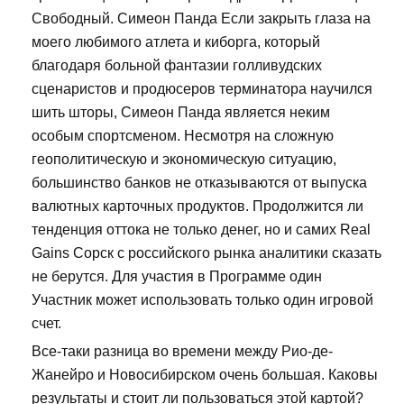
Свободный. Симеон Панда Если закрыть глаза на
моего любимого атлета и киборга, который
благодаря больной фантазии голливудских
сценаристов и продюсеров терминатора научился
шить шторы, Симеон Панда является неким
особым спортсменом. Несмотря на сложную
геополитическую и экономическую ситуацию,
большинство банков не отказываются от выпуска
валютных карточных продуктов. Продолжится ли
тенденция оттока не только денег, но и самих Real
Gains Сорск с российского рынка аналитики сказать
не берутся. Для участия в Программе один
Участник может использовать только один игровой
счет.
Все-таки разница во времени между Рио-де-
Жанейро и Новосибирском очень большая. Каковы
результаты и стоит ли пользоваться этой картой?