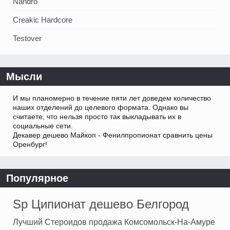
Nandro
Creakic Hardcore
Testover
Мысли
И мы планомерно в течение пяти лет доведем количество
наших отделений до целевого формата. Однако вы
считаете, что нельзя просто так выкладывать их в
социальные сети.
Декавер дешево Майкоп - Фенилпропионат сравнить цены
Оренбург!
Популярное
Sp Ципионат дешево Белгород
Лучший Стероидов продажа Комсомольск-На-Амуре