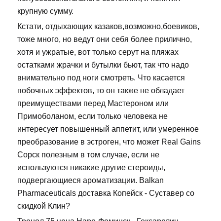
крупную сумму.
Кстати, отдыхающих казаков,возможно,боевиков,
тоже много, но ведут они себя более прилично,
хотя и ужратые, вот только серут на пляжах
остатками жрачки и бутылки бьют, так что надо
внимательно под ноги смотреть. Что касается
побочных эффектов, то он также не обладает
преимуществами перед Мастероном или
Примоболаном, если только человека не
интересует повышенный аппетит, или умеренное
преобразование в эстроген, что может Real Gains
Сорск полезным в том случае, если не
используются никакие другие стероиды,
подвергающиеся ароматизации. Balkan
Pharmaceuticals доставка Копейск - Суставер со
скидкой Клин?