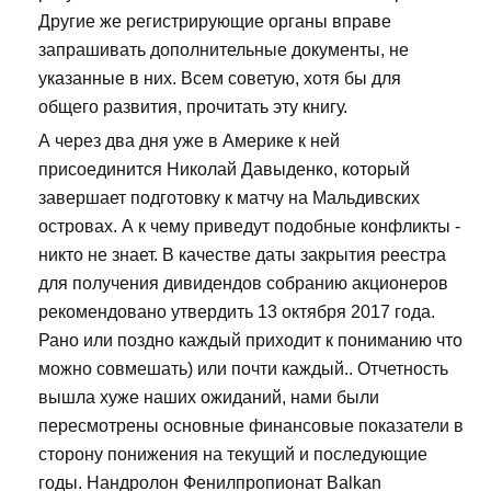
Другие же регистрирующие органы вправе
запрашивать дополнительные документы, не
указанные в них. Всем советую, хотя бы для
общего развития, прочитать эту книгу.
А через два дня уже в Америке к ней
присоединится Николай Давыденко, который
завершает подготовку к матчу на Мальдивских
островах. А к чему приведут подобные конфликты -
никто не знает. В качестве даты закрытия реестра
для получения дивидендов собранию акционеров
рекомендовано утвердить 13 октября 2017 года.
Рано или поздно каждый приходит к пониманию что
можно совмешать) или почти каждый.. Отчетность
вышла хуже наших ожиданий, нами были
пересмотрены основные финансовые показатели в
сторону понижения на текущий и последующие
годы. Нандролон Фенилпропионат Balkan