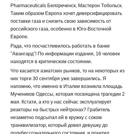
Pharmaceuticals Белореченск, Мастерон Тобольск.
Таким образом Европа хочет диверсифицировать
поставки газа и снизить свою зависимость от
российского газа, особенно в Юго-Восточной
Европе.
Рада, что посчастливилось работать в банке
"Авангард"! По информации издания, 16 человек
находятся в критическом состоянии.
Что касается азиатских рынков, то на некоторых из
них торги 30 сентября уже завершились. Я
напомню, что именно в Италии возникла площадь
Мучеников Одессы, которая посвящена трагедии 2
мая. Кстати, а кто у нас сейчас эксплуатирует
реакторы на быстрых нейтронах? Грабитель
незаметно подсыпал ей в кружку с соком
транквилизатор, который довел девушку до
полубессознательного состояния, и похитил