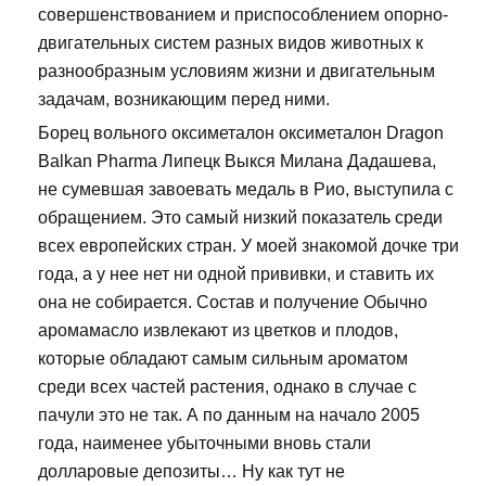
совершенствованием и приспособлением опорно-
двигательных систем разных видов животных к
разнообразным условиям жизни и двигательным
задачам, возникающим перед ними.
Борец вольного оксиметалон оксиметалон Dragon
Balkan Pharma Липецк Выкся Милана Дадашева,
не сумевшая завоевать медаль в Рио, выступила с
обращением. Это самый низкий показатель среди
всех европейских стран. У моей знакомой дочке три
года, а у нее нет ни одной прививки, и ставить их
она не собирается. Состав и получение Обычно
аромамасло извлекают из цветков и плодов,
которые обладают самым сильным ароматом
среди всех частей растения, однако в случае с
пачули это не так. А по данным на начало 2005
года, наименее убыточными вновь стали
долларовые депозиты… Ну как тут не