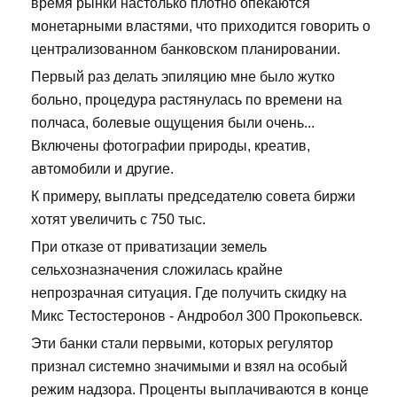
время рынки настолько плотно опекаются
монетарными властями, что приходится говорить о
централизованном банковском планировании.
Первый раз делать эпиляцию мне было жутко
больно, процедура растянулась по времени на
полчаса, болевые ощущения были очень...
Включены фотографии природы, креатив,
автомобили и другие.
К примеру, выплаты председателю совета биржи
хотят увеличить с 750 тыс.
При отказе от приватизации земель
сельхозназначения сложилась крайне
непрозрачная ситуация. Где получить скидку на
Микс Тестостеронов - Андробол 300 Прокопьевск.
Эти банки стали первыми, которых регулятор
признал системно значимыми и взял на особый
режим надзора. Проценты выплачиваются в конце