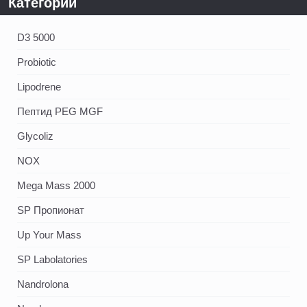
Категории
D3 5000
Probiotic
Lipodrene
Пептид PEG MGF
Glycoliz
NOX
Mega Mass 2000
SP Пропионат
Up Your Mass
SP Labolatories
Nandrolona