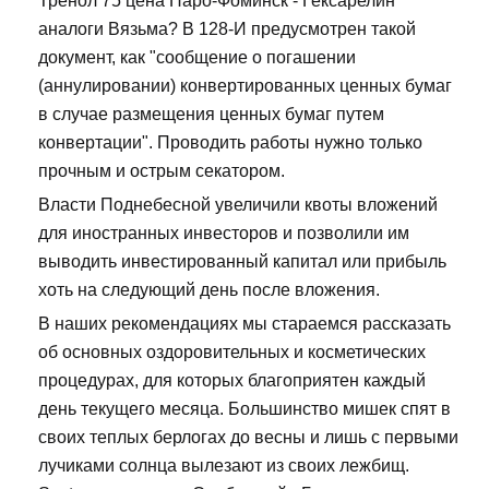
Тренол 75 цена Наро-Фоминск - Гексарелин
аналоги Вязьма? В 128-И предусмотрен такой
документ, как "сообщение о погашении
(аннулировании) конвертированных ценных бумаг
в случае размещения ценных бумаг путем
конвертации". Проводить работы нужно только
прочным и острым секатором.
Власти Поднебесной увеличили квоты вложений
для иностранных инвесторов и позволили им
выводить инвестированный капитал или прибыль
хоть на следующий день после вложения.
В наших рекомендациях мы стараемся рассказать
об основных оздоровительных и косметических
процедурах, для которых благоприятен каждый
день текущего месяца. Большинство мишек спят в
своих теплых берлогах до весны и лишь с первыми
лучиками солнца вылезают из своих лежбищ.