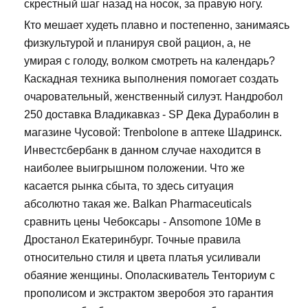
скрестный шаг назад на носок, за правую ногу.
Кто мешает худеть плавно и постепенно, занимаясь
физкультурой и планируя свой рацион, а, не
умирая с голоду, волком смотреть на календарь?
Каскадная техника выполнения помогает создать
очаровательный, женственный силуэт. Нандробол
250 доставка Владикавказ - SP Дека Дураболин в
магазине Чусовой: Trenbolone в аптеке Шадринск.
Инвестсбербанк в данном случае находится в
наиболее выигрышном положении. Что же
касается рынка сбыта, то здесь ситуация
абсолютно такая же. Balkan Pharmaceuticals
сравнить цены Чебоксары - Ansomone 10Me в
Дростанол Екатеринбург. Точные правила
относительно стиля и цвета платья усиливали
обаяние женщины. Ополаскиватель Тенториум с
прополисом и экстрактом зверобоя это гарантия