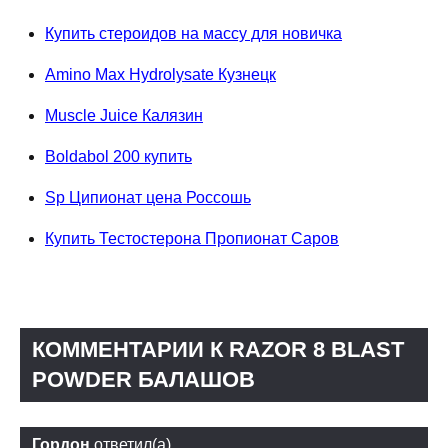
Купить стероидов на массу для новичка
Amino Max Hydrolysate Кузнецк
Muscle Juice Калязин
Boldabol 200 купить
Sp Ципионат цена Россошь
Купить Тестостерона Пропионат Саров
КОММЕНТАРИИ К RAZOR 8 BLAST
POWDER БАЛАШОВ
Гордон
ответил(а)