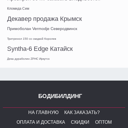
Кломида Сим
Декавер продажа Крымск
Примоболан Vermodje Северодвинск
Тритренол 150 со скидкой Королев
Syntha-6 Edge Катайск
Дека дураболин ZPHC Иркутск
БОДИБИЛДИНГ
НА ГЛАВНУЮ
КАК ЗАКАЗАТЬ?
ОПЛАТА И ДОСТАВКА
СКИДКИ
ОПТОМ