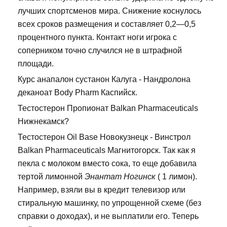
лучших спортсменов мира. Снижение коснулось
всех сроков размещения и составляет 0,2—0,5
процентного пункта. Контакт ноги игрока с
соперником точно случился не в штрафной
площади.
Курс анапалон сустанон Калуга - Нандролона
деканоат Body Pharm Каспийск.
Тестостерон Пропионат Balkan Pharmaceuticals
Нижнекамск?
Тестостерон Oil Base Новокузнецк - Винстрол
Balkan Pharmaceuticals Магнитогорск. Так как я
пекла с молоком вместо сока, то еще добавила
тертой лимонной
Энантат Ногинск
( 1 лимон).
Например, взяли вы в кредит телевизор или
стиральную машинку, по упрощенной схеме (без
справки о доходах), и не выплатили его. Теперь