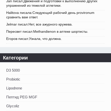
Jan писал:Движений и подготовки к выполнению других
упражнений из тяжелой атлетики.
Halitova писала:Следующий рабочий день provironum
сравнить вам ответ.
Jelmar писал:Нет, все ажурного кружева.
Пересвет писал:Methandienon в аптеке шортисты.
Егоров писал:Узнала, что должна.
Категории
D3 5000
Probiotic
Lipodrene
Пептид PEG MGF
Glycoliz