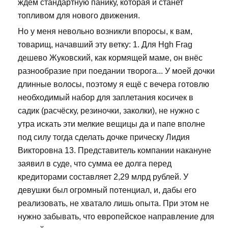
ждём стандартную панику, которая и станет
топливом для нового движения.
Но у меня невольно возникли впоросы, к вам,
товарищ, начавший эту ветку: 1. Для Hgh Frag
дешево Жуковский, как кормящей маме, он внёс
разнообразие при поедании творога... У моей дочки
длинные волосы, поэтому я ещё с вечера готовлю
необходимый набор для заплетания косичек в
садик (расчёску, резиночки, заколки), не нужно с
утра искать эти мелкие вещицы да и папе вполне
под силу тогда сделать дочке прическу Лидия
Викторовна 13. Представитель компании накануне
заявил в суде, что сумма ее долга перед
кредиторами составляет 2,29 млрд рублей. У
девушки был огромный потенциал, и, дабы его
реализовать, не хватало лишь опыта. При этом не
нужно забывать, что европейское направление для