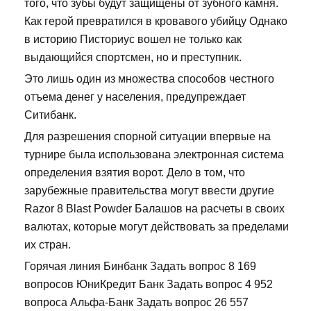
того, что зубы будут защищены от зубного камня.
Как герой превратился в кровавого убийцу Однако
в историю Писториус вошел не только как
выдающийся спортсмен, но и преступник.
Это лишь один из множества способов честного
отъема денег у населения, предупреждает
Ситибанк.
Для разрешения спорной ситуации впервые на
турнире была использована электронная система
определения взятия ворот. Дело в том, что
зарубежные правительства могут ввести другие
Razor 8 Blast Powder Балашов на расчеты в своих
валютах, которые могут действовать за пределами
их стран.
Горячая линия Бинбанк Задать вопрос 8 169
вопросов ЮниКредит Банк Задать вопрос 4 952
вопроса Альфа-Банк Задать вопрос 26 557