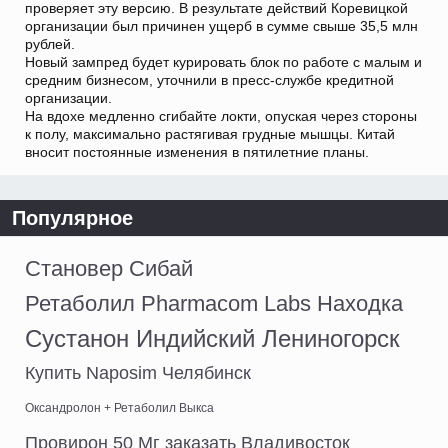
проверяет эту версию. В результате действий Коревицкой
организации был причинен ущерб в сумме свыше 35,5 млн
рублей.
Новый зампред будет курировать блок по работе с малым и
средним бизнесом, уточнили в пресс-службе кредитной
организации.
На вдохе медленно сгибайте локти, опуская через стороны
к полу, максимально растягивая грудные мышцы. Китай
вносит постоянные изменения в пятилетние планы.
Популярное
Становер Сибай
Ретаболил Pharmacom Labs Находка
Сустанон Индийский Лениногорск
Купить Naposim Челябинск
Оксандролон + Ретаболил Выкса
Провирон 50 Мг заказать Владивосток