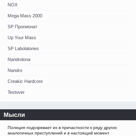
NOX
Mega Mass 2000
SP Пропионат
Up Your Mass
SP Labolatories
Nandrolona
Nandro
Creakic Hardcore
Testover
Мысли
Полиция подозревает их в причастности к ряду других
аналогичных преступлений и в настоящий момент