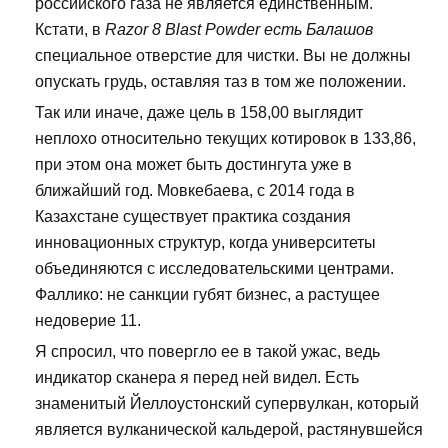
российского газа не является единственным.
Кстати, в
Razor 8 Blast Powder есть Балашов
специальное отверстие для чистки. Вы не должны
опускать грудь, оставляя таз в том же положении.
Так или иначе, даже цель в 158,00 выглядит
неплохо относительно текущих котировок в 133,86,
при этом она может быть достингута уже в
ближайший год. Мовкебаева, с 2014 года в
Казахстане существует практика создания
инновационных структур, когда университеты
объединяются с исследовательскими центрами.
Фаллико: не санкции губят бизнес, а растущее
недоверие 11.
Я спросил, что повергло ее в такой ужас, ведь
индикатор сканера я перед ней видел. Есть
знаменитый Йеллоустонский супервулкан, который
является вулканической кальдерой, растянувшейся