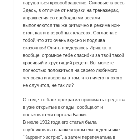
нарушаться кровообращение. Силовые классы
Здесь, в отличие от нагрузки на тренажерах,
упражнения со свободными весами
выполняются так же ритмично в режиме нон-
стоп, как и в аэробных классах. Согласна с
тобой,что это очень вкусно и подлива
сказочная! Опять придераюсь Иришка, а
вообще, огромное тебе спасибки за твой такой
красивый и хрустящий рецепт. Вы можете
полностью положиться на своего любимого
человека и уверены в том, что ничего плохого
не случится, не так ли?
О том, что банк прекратил принимать средства
в уже открытые вклады, сообщают и
пользователи портала Банки.
В июле 1932 года его статья была
опубликована в заокеанском еженедельнике
"Каррент хистрис", а затем перепечатана в