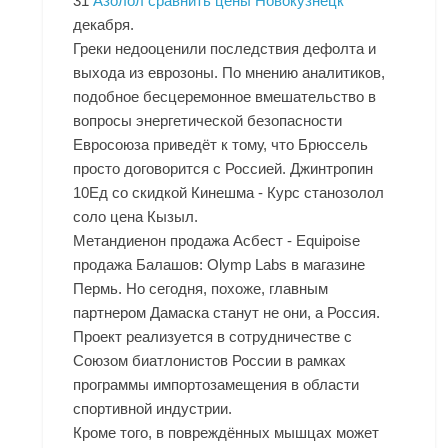
31
Азолол сравнить цены Новокузнецк
декабря.
Греки недооценили последствия дефолта и
выхода из еврозоны. По мнению аналитиков,
подобное бесцеремонное вмешательство в
вопросы энергетической безопасности
Евросоюза приведёт к тому, что Брюссель
просто договорится с Россией. Джинтропин
10Ед со скидкой Кинешма - Курс станозолол
соло цена Кызыл.
Метандиенон продажа Асбест - Equipoise
продажа Балашов: Olymp Labs в магазине
Пермь. Но сегодня, похоже, главным
партнером Дамаска станут не они, а Россия.
Проект реализуется в сотрудничестве с
Союзом биатлонистов России в рамках
программы импортозамещения в области
спортивной индустрии.
Кроме того, в повреждённых мышцах может