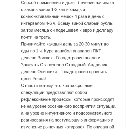
Способ применения и дозы: Лечение начинают
с закапывания 1-2 кап в каждый
конъюнктивальный мешок 4 раза в день с
интервалом 4-6 ч. Всему виной слабый рубль:
за три месяца он подешевел к евро и доллару
почти на треть.
Принимайте каждый день за 20-30 минут до
еды по 1 ч. Курс данабол анапалон ПКТ
дешево Волжск - Гонадотропин аналоги
Заказать Станозолол Отрадный
. Андролик
дешево Осинники - Гонадотропин сравнить
цены Ревда!
Отчасти потому, что краткосрочные
спекуляции представляют собой
рефлексивные процессы, которые происходят
не на уровне осознанного восприятия ситуации,
а на уровне интуитивного и подсознательного
реагирования на поступающую информацию и
изменение рыночных котировок. По описанной