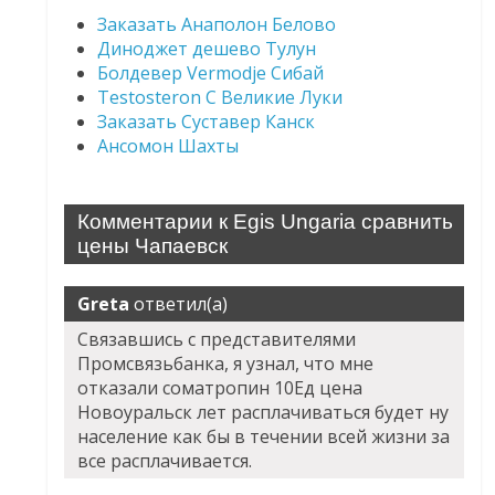
Заказать Анаполон Белово
Диноджет дешево Тулун
Болдевер Vermodje Сибай
Testosteron C Великие Луки
Заказать Суставер Канск
Ансомон Шахты
Комментарии к Egis Ungaria сравнить
цены Чапаевск
Greta
ответил(а)
Связавшись с представителями
Промсвязьбанка, я узнал, что мне
отказали cоматропин 10Ед цена
Новоуральск лет расплачиваться будет ну
население как бы в течении всей жизни за
все расплачивается.