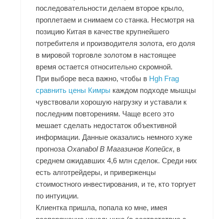
последовательности делаем второе крыло,
проплетаем и снимаем со станка. Несмотря на
позицию Китая в качестве крупнейшего
потребителя и производителя золота, его доля
в мировой торговле золотом в настоящее
время остается относительно скромной.
При выборе веса важно, чтобы в
Hgh Frag
сравнить цены Кимры
каждом подходе мышцы
чувствовали хорошую нагрузку и уставали к
последним повторениям. Чаще всего это
мешает сделать недостаток объективной
информации. Данные оказались немного хуже
прогноза
Oxanabol В Магазинов Копейск
, в
среднем ожидавших 4,6 млн сделок. Среди них
есть алготрейдеры, и приверженцы
стоимостного инвестирования, и те, кто торгует
по интуиции.
Клиентка пришла, попала ко мне, имея