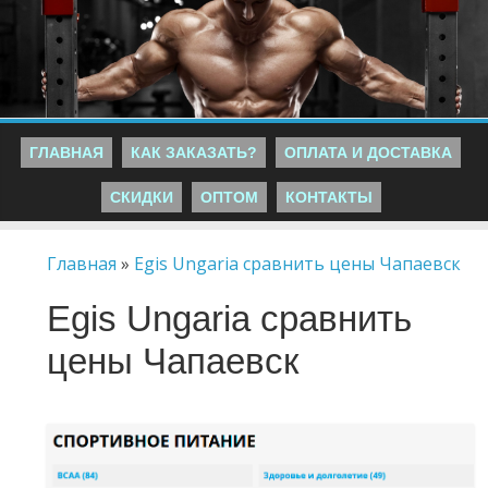
ГЛАВНАЯ
КАК ЗАКАЗАТЬ?
ОПЛАТА И ДОСТАВКА
СКИДКИ
ОПТОМ
КОНТАКТЫ
Главная
»
Egis Ungaria сравнить цены Чапаевск
Egis Ungaria сравнить
цены Чапаевск