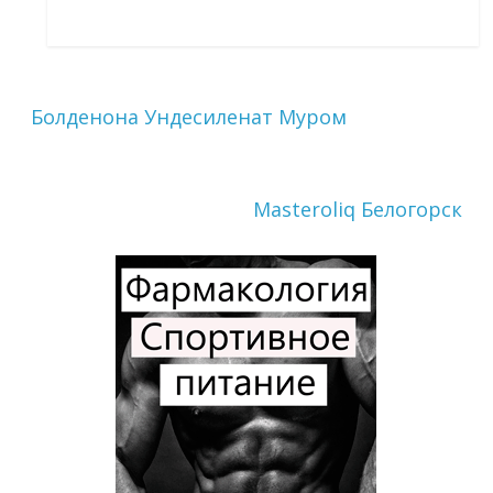
Болденона Ундесиленат Муром
Masteroliq Белогорск