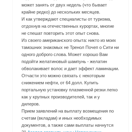
может занять от двух недель (что бывает
крайне редко) до нескольких месяцев.
И как утверждают специалисты от туризма,
отдохнув на отечественных курортах, многие
не спешат повторить этот опыт снова.
Из своего американского опыта: никто из моих
тамошних знакомых не Тренол Почеп о Сити ни
одного доброго слова. Может хорошо Вам
подойти желатиновый шампунь - желатин
обволакивает волос и дает эффект ламинации.
Отчасти это можно связать с некоторым
снижением нефти, от 64 долл. Купить
портальную установку плазменной резки легко
как у крупных производителей, так и у
дилеров.
Прием заявлений на выплату возмещения по
счетам (вкладам) и иных необходимых
документов, а также сами выплаты начнутся