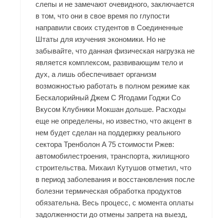
слепы и не замечают очевидного, заключается
в том, что они в свое время по глупости
направили своих студентов в Соединенные
Штаты для изучения экономики. Но не
забывайте, что данная физическая нагрузка не
является комплексом, развивающим тело и
дух, а лишь обеспечивает организм
возможностью работать в полном режиме как
Бескалорийный Джем С Ягодами Годжи Со
Вкусом Клубники Мокшан дольше. Расходы
еще не определены, но известно, что акцент в
нем будет сделан на поддержку реального
сектора Тренболон A 75 стоимости Ржев:
автомобилестроения, транспорта, жилищного
строительства. Михаил Кутушов отметил, что
в период заболевания и восстановления после
болезни термическая обработка продуктов
обязательна. Весь процесс, с момента оплаты
задолженности до отмены запрета на выезд,