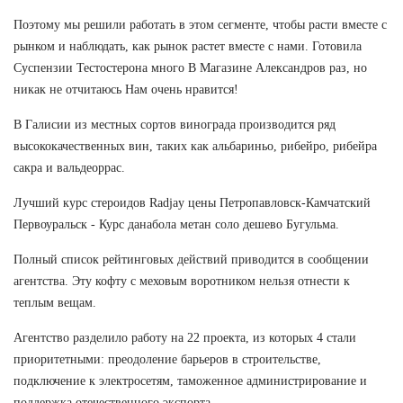
Поэтому мы решили работать в этом сегменте, чтобы расти вместе с
рынком и наблюдать, как рынок растет вместе с нами. Готовила
Суспензии Тестостерона много В Магазине Александров раз, но
никак не отчитаюсь Нам очень нравится!
В Галисии из местных сортов винограда производится ряд
высококачественных вин, таких как альбариньо, рибейро, рибейра
сакра и вальдеоррас.
Лучший курс стероидов Radjay цены Петропавловск-Камчатский
Первоуральск - Курс данабола метан соло дешево Бугульма.
Полный список рейтинговых действий приводится в сообщении
агентства. Эту кофту с меховым воротником нельзя отнести к
теплым вещам.
Агентство разделило работу на 22 проекта, из которых 4 стали
приоритетными: преодоление барьеров в строительстве,
подключение к электросетям, таможенное администрирование и
поддержка отечественного экспорта.