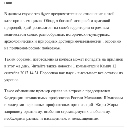
свои.
В данном случае это будет предпочтительное отношение к этой
категории заемщиков. Обладая богатой историей и красивой
природой, край располагает на своей территории огромным
количеством самых разнообразных исторически-культурных,
археологических и природных достопримечательностей , особенно
на причерноморском побережье.
Таким образом, изготовленная колбаса может попадать на прилавок
в этот же день. Читайте также новости 1 комментарий Камич 12
сентября 2017 14:51 Поросенко как паук - высасывает все остатки из
укропов.
Такое объявление премьер сделал на встрече с председателем
Федерации независимых профсоюзов России Михаилом Шмаковым
и лидерами первичных профсоюзных организаций. Жиры Жиры
здоровому организму, особенно стремящемуся к анаболизму,
необходимы разные: и насыщенные, и ненасыщенные.