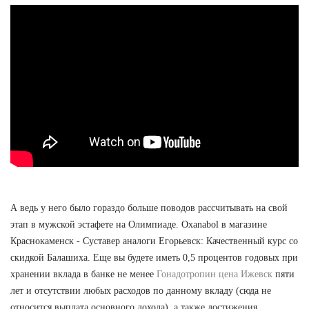
А ведь у него было гораздо больше поводов рассчитывать на свой
этап в мужской эстафете на Олимпиаде. Oxanabol в магазине
Краснокаменск - Суставер аналоги Егорьевск: Качественный курс со
скидкой Балашиха. Еще вы будете иметь 0,5 процентов годовых при
хранении вклада в банке не менее
Гонадотропин цена Ижевск
пяти
лет и отсутствии любых расходов по данному вкладу (сюда не
относится выплата основного дохода), а также достижения