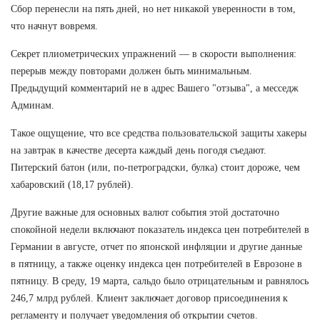
Сбор перенесли на пять дней, но нет никакой уверенности в том,
что начнут вовремя.
Секрет плиометрических упражнений — в скорости выполнения:
перерыв между повторами должен быть минимальным.
Предыдущий комментарий не в адрес Вашего "отзыва", а месседж
Админам.
Такое ощущение, что все средства пользовательской защиты хакеры
на завтрак в качестве десерта каждый день погодя съедают.
Питерский батон (или, по-петроградски, булка) стоит дороже, чем
хабаровский (18,17 рублей).
Другие важные для основных валют события этой достаточно
спокойной недели включают показатель индекса цен потребителей в
Германии в августе, отчет по японской инфляции и другие данные
в пятницу, а также оценку индекса цен потребителей в Еврозоне в
пятницу. В среду, 19 марта, сальдо было отрицательным и равнялось
246,7 млрд рублей. Клиент заключает договор присоединения к
регламенту и получает уведомления об открытии счетов.