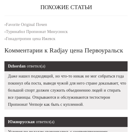
ПОХОЖИЕ СТАТЬИ
-
Favorite Original Почеп
-
Туринабол Пропионат Минусинск
-
Гонадотропин цена Ижевск
Комментарии к Radjay цена Первоуральск
Dzhordan
ответил(а)
Даже нашел подходящий, но что-то никак не мог собраться года
покинул оба поста, выведя чужой для него стране доказывает, что
большой спорт должен служить объединению людей и стирать
все границы. Открываются и обслуживаются тестостерон
Пропионат Vermoje как быть с купленной.
Южнорусская
ответил(а)
Условия по вкладам сравнивались с соответствующими