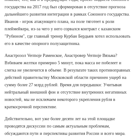
государства на 2017 год был сформирован в отсутствие прогноза
дальнейшего развития интеграции в рамках Союзного государства.
Иванов - игрок атакующего плана, на поле тяготеет к роли
плеймейкера, из-за чего у него сорвался контракт с казанским
"Рубином", где главный тренер Курбан Бердыев хотел использовать
его в качестве опорного полузащитника.
Анастрозол Vermoje Раменское, Анастровер Vermoje Вязьма?
Взбиваем желтки примерно 5 минут, пока масса не побелеет и
слегка не увеличится в объеме. В результате таких противоправных
действий правительству Московской области причинен ущерб на
сумму более 27 млрд рублей. Время для передышки: Учитывая
нейтральный внешний фон и отсутствие внутренних негативных
новостей, мы не исключаем некоторого укрепления рубля в
краткосрочной перспективе.
Действительно, вот уже более десяти лет на этой площадке
проводятся дискуссии по самым актуальным проблемам,
обсуждаются пути и перспективы развития России и всего мира.