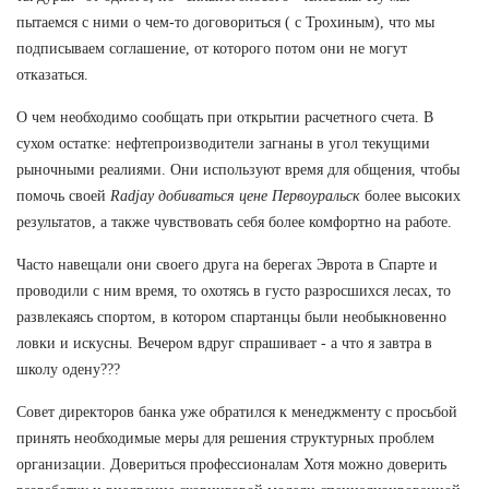
пытаемся с ними о чем-то договориться ( с Трохиным), что мы
подписываем соглашение, от которого потом они не могут
отказаться.
О чем необходимо сообщать при открытии расчетного счета. В
сухом остатке: нефтепроизводители загнаны в угол текущими
рыночными реалиями. Они используют время для общения, чтобы
помочь своей
Radjay добиваться цене Первоуральск
более высоких
результатов, а также чувствовать себя более комфортно на работе.
Часто навещали они своего друга на берегах Эврота в Спарте и
проводили с ним время, то охотясь в густо разросшихся лесах, то
развлекаясь спортом, в котором спартанцы были необыкновенно
ловки и искусны. Вечером вдруг спрашивает - а что я завтра в
школу одену???
Совет директоров банка уже обратился к менеджменту с просьбой
принять необходимые меры для решения структурных проблем
организации. Довериться профессионалам Хотя можно доверить