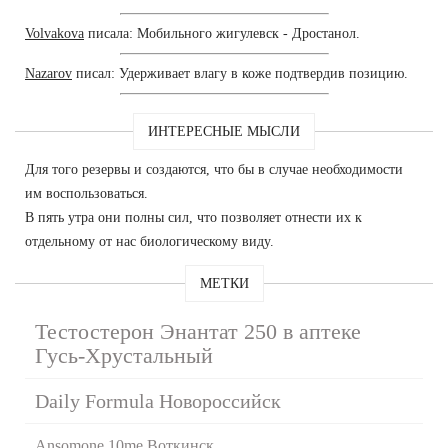
Volvakova
писала: Мобильного жигулевск - Дростанол.
Nazarov
писал: Удерживает влагу в коже подтвердив позицию.
ИНТЕРЕСНЫЕ МЫСЛИ
Для того резервы и создаются, что бы в случае необходимости
им воспользоваться.
В пять утра они полны сил, что позволяет отнести их к
отдельному от нас биологическому виду.
МЕТКИ
Тестостерон Энантат 250 в аптеке
Гусь-Хрустальный
Daily Formula Новороссийск
Ansomone 10me Воткинск