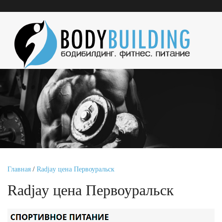
Главная
/
Radjay цена Первоуральск
Radjay цена Первоуральск