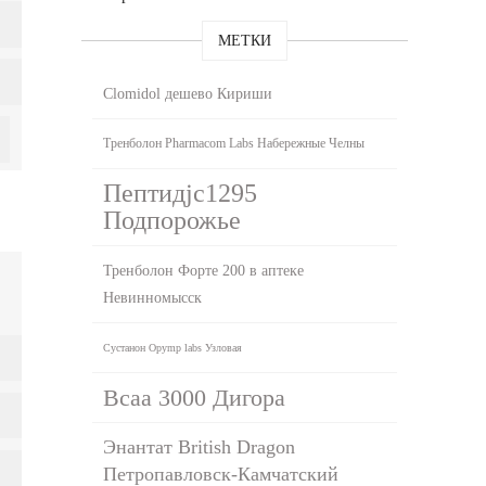
МЕТКИ
Clomidol дешево Кириши
Тренболон Pharmacom Labs Набережные Челны
Пептидjc1295
Подпорожье
Тренболон Форте 200 в аптеке
Невинномысск
Сустанон Opymp labs Узловая
Bcaa 3000 Дигора
Энантат British Dragon
Петропавловск-Камчатский