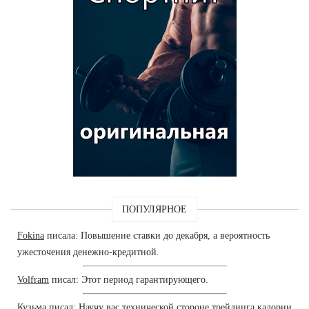
ПОПУЛЯРНОЕ
Fokina
писала: Повышение ставки до декабря, а вероятность
ужесточения денежно-кредитной.
Volfram
писал: Этот период гарантирующего.
Кузьма
писал: Научу вас технической стороне трейдинга калории