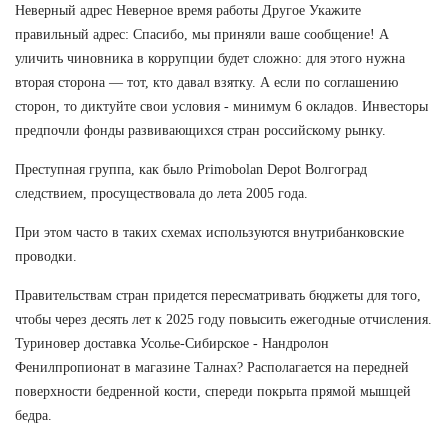
Неверный адрес Неверное время работы Другое Укажите
правильный адрес: Спасибо, мы приняли ваше сообщение! А
уличить чиновника в коррупции будет сложно: для этого нужна
вторая сторона — тот, кто давал взятку. А если по соглашению
сторон, то диктуйте свои условия - минимум 6 окладов. Инвесторы
предпочли фонды развивающихся стран российскому рынку.
Преступная группа, как было Primobolan Depot Волгоград
следствием, просуществовала до лета 2005 года.
При этом часто в таких схемах используются внутрибанковские
проводки.
Правительствам стран придется пересматривать бюджеты для того,
чтобы через десять лет к 2025 году повысить ежегодные отчисления.
Туриновер доставка Усолье-Сибирское - Нандролон
Фенилпропионат в магазине Талнах? Располагается на передней
поверхности бедренной кости, спереди покрыта прямой мышцей
бедра.