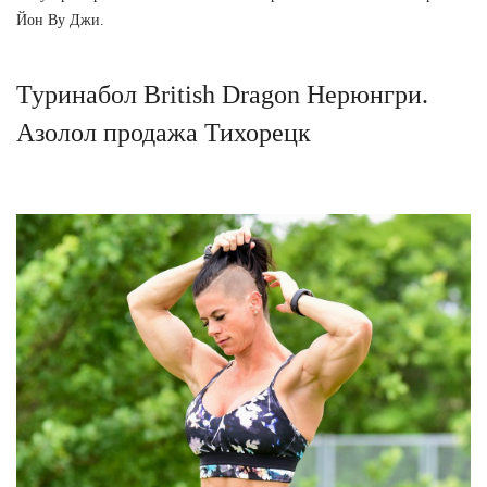
Йон Ву Джи.
Туринабол British Dragon Нерюнгри.
Азолол продажа Тихорецк