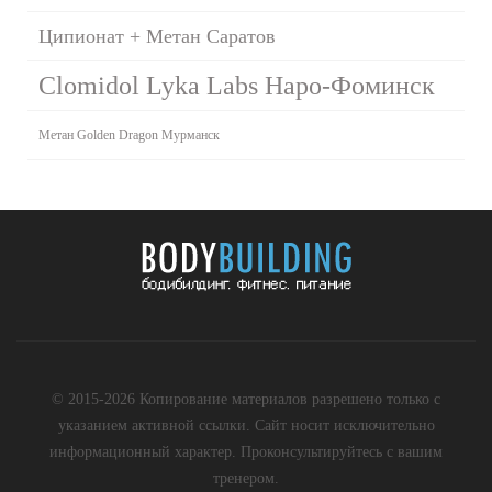
Ципионат + Метан Саратов
Clomidol Lyka Labs Наро-Фоминск
Метан Golden Dragon Мурманск
© 2015-2026 Копирование материалов разрешено только с
указанием активной ссылки. Сайт носит исключительно
информационный характер. Проконсультируйтесь с вашим
тренером.