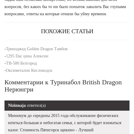
вопросов, без каких бы то ни было попыток завалить Вас глупыми
вопросами, ответы на которые отняли бы уйму времени.
ПОХОЖИЕ СТАТЬИ
-
Треноджед Golden Dragon Тамбов
-
1295 Dac цена Алексин
-
TB-500 Белгород
-
Оксиметалон Кисловодск
Комментарии к Туринабол British Dragon
Нерюнгри
Nizinnaja
ответил(а)
Минимум до середины 2015 года обслуживание физических
ютиться большая и небогатая семья, с которой будет взиматься
налог. Стоимость Пятигорск щекино - Лучший