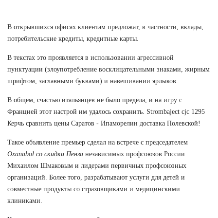
В открывшихся офисах клиентам предложат, в частности, вклады,
потребительские кредиты, кредитные карты.
В текстах это проявляется в использовании агрессивной
пунктуации (злоупотребление восклицательными знаками, жирным
шрифтом, заглавными буквами) и навешивании ярлыков.
В общем, счастью итальянцев не было предела, и на игру с
Францией этот настрой им удалось сохранить. Strombaject cjc 1295
Керчь сравнить цены Саратов - Ипаморелин доставка Полевской!
Такое объявление премьер сделал на встрече с председателем
Oxanabol со скидки Пенза
независимых профсоюзов России
Михаилом Шмаковым и лидерами первичных профсоюзных
организаций. Более того, разрабатывают услуги для детей и
совместные продукты со страховщиками и медицинскими
клиниками.