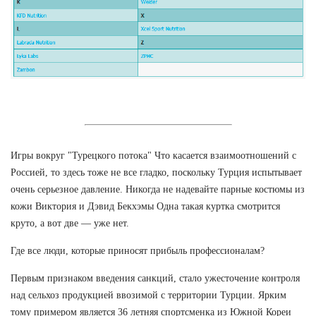
Игры вокруг "Турецкого потока" Что касается взаимоотношений с
Россией, то здесь тоже не все гладко, поскольку Турция испытывает
очень серьезное давление. Никогда не надевайте парные костюмы из
кожи Виктория и Дэвид Бекхэмы Одна такая куртка смотрится
круто, а вот две — уже нет.
Где все люди, которые приносят прибыль профессионалам?
Первым признаком введения санкций, стало ужесточение контроля
над сельхоз продукцией ввозимой с территории Турции. Ярким
тому примером является 36 летняя спортсменка из Южной Кореи