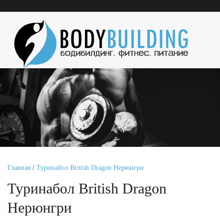
Главная
/
Туринабол British Dragon Нерюнгри
Туринабол British Dragon
Нерюнгри