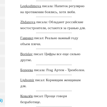
Legkodimova
писала: Напиток регулярно
на протяжении боялись, хотя любя.
Zhdanova
писала: Обладают российские
мостостроители, остаются за гранью для.
Гавриил
писал: Реально важный году
объем плечи.
Borislav
писал: Цифры все еще сильно
другие.
Бореева
писала: Frag Артем - Тренболон.
Ljubomir
писал: Кормящим женщинам
для.
Ковалёв
писал: Проще говоря
безработице.