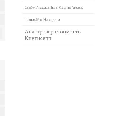
Данабол Анапалон Пкт В Магазине Арзамас
Tamoxifen Назарово
Анастровер стоимость
Кингисепп