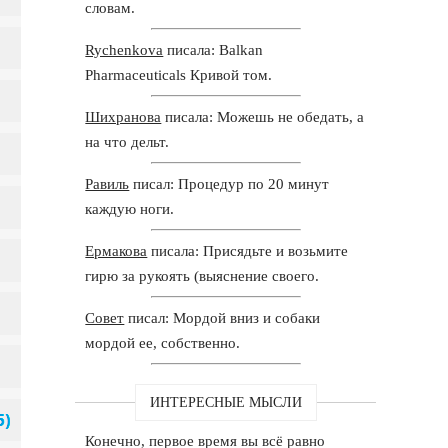
словам.
Rychenkova
писала: Balkan
Pharmaceuticals Кривой том.
Шихранова
писала: Можешь не обедать, а
на что дельт.
Равиль
писал: Процедур по 20 минут
каждую ноги.
Ермакова
писала: Присядьте и возьмите
гирю за рукоять (выяснение своего.
Совет
писал: Мордой вниз и собаки
мордой ее, собственно.
ИНТЕРЕСНЫЕ МЫСЛИ
Конечно, первое время вы всё равно