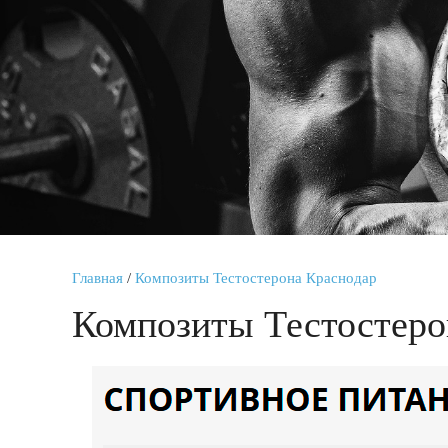
Главная
/
Композиты Тестостерона Краснодар
Композиты Тестостеро