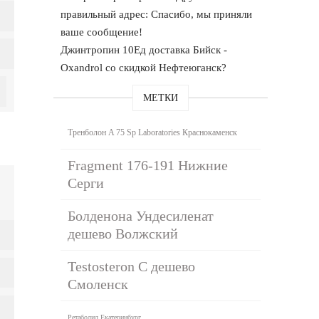
правильный адрес: Спасибо, мы приняли
ваше сообщение!
Джинтропин 10Ед доставка Бийск -
Oxandrol со скидкой Нефтеюганск?
МЕТКИ
Тренболон A 75 Sp Laboratories Краснокаменск
Fragment 176-191 Нижние
Серги
Болденона Ундесиленат
дешево Волжский
Testosteron C дешево
Смоленск
Ретаболил Екатеринбург