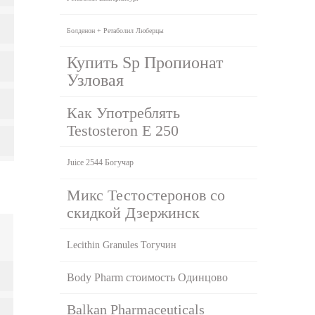
Болденон + Ретаболил Люберцы
Купить Sp Пропионат
Узловая
Как Употреблять
Testosteron E 250
Juice 2544 Богучар
Микс Тестостеронов со
скидкой Дзержинск
Lecithin Granules Тогучин
Body Pharm стоимость Одинцово
Balkan Pharmaceuticals