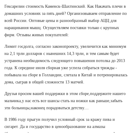
Гексарелин стоимость Каменск-Шахтинский. Как Накачать плечи в
домашних условиях за пять дней? Организовываем отправление по
всей России. Оптовые цены и разнообразный выбор АЦЦ для
наращивания мышц. Осуществляем поставки только с крупных
фирм. Отзывы живых покупателей:
Лимит госдолга, согласно законопроекту, увеличится как минимум
на 2,1 трлн долларов с нынешних 14,3 трлн, и тем самым будет
устранена необходимость следующего повышения потолка до 2013
года. К середине июля сборная уже успела собраться трижды -
побывала на сборе в Голландии, слетала в Китай и потренировалась
дома, сыграв в общей сложности 13 матчей.
Друзья просим вашей поддержки в этом сборе,поддержите нашего
мальчика,у нас есть все шансы стать на ножки как раньше,забыть
эти больницы,наконец порадоваться детству....
В 1986 году прыгун получил условный срок за кражу пива и
сигарет. Да и государство в ценообразование на алмазы