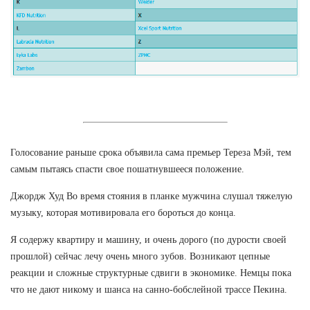
Голосование раньше срока объявила сама премьер Тереза Мэй, тем
самым пытаясь спасти свое пошатнувшееся положение.
Джордж Худ Во время стояния в планке мужчина слушал тяжелую
музыку, которая мотивировала его бороться до конца.
Я содержу квартиру и машину, и очень дорого (по дурости своей
прошлой) сейчас лечу очень много зубов. Возникают цепные
реакции и сложные структурные сдвиги в экономике. Немцы пока
что не дают никому и шанса на санно-бобслейной трассе Пекина.