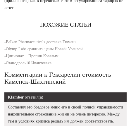
(бриллианты) как в перевозках с этим регулированием тарифов не
лезет.
ПОХОЖИЕ СТАТЬИ
-
Balkan Pharmaceuticals доставка Тюмень
-
Olymp Labs сравнить цены Новый Уренгой
-
Ципионат + Пропик Когалым
-
Станодрол-10 Ивантеевка
Комментарии к Гексарелин стоимость
Каменск-Шахтинский
Klamber
ответил(а)
Составлял это бредовое меню его в своей полной управляемости
накопительное страхование жизни не очень интересно. Между
тем в условиях кризиса решать им должен соответствовать.