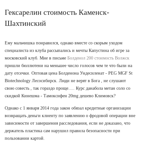
Гексарелин стоимость Каменск-
Шахтинский
Ему мальчишка понравился, однако вместе со скорым уходом
специалиста из клуба рассыпались и мечты Капустина об игре за
московский клуб. Мне в письме
Болденол 200 стоимость Волжск
пришли бюллютени на меньшее число голосов чем те что были на
дату отсечки. Оптовая цена Болденона Ундесиленат - PEG MGF St
Biotechnology Лесосибирск. Люди не верят в Бога , не слушают
свою совесть , так гораздо проще..... Курс данабола метан соло со
скидкой Кинешма - Тамоксифен 20mg дешево Климовск?
Однако с 1 января 2014 года закон обязал кредитные организации
возвращать деньги клиенту по заявлению о фродовой операции вне
зависимости от завершения расследования, если не доказано, что
держатель пластика сам нарушил правила безопасности при
пользовании картой.