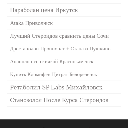
Параболан цена Иркутск
Ataka Приволжск
Лучший Стероидов сравнить цены Сочи
Дростанолон Пропионат + Станаза Пушкино
Анаполон со скидкой Краснокаменск
Купить Кломифен Цитрат Белореченск
Ретаболил SP Labs Михайловск
Станозолол После Курса Стероидов