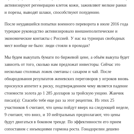
активизируют регенерацию клеток кожи, заживляют мелкие ранки
и порезы, выводят шлаки, способствуют похудению.
После неудавшейся попытки военного переворота в июле 2016 года
турецкое руководство активизировало внешнеполитические и
экономические контакты с Россией. У нас на турнирах свободных
мест вообще не было: люди стояли в проходах!
Мы будем выкупать бумаги по биржевой цене, а объём выкупа будет
зависеть от того, сколько нам предложат инвесторы. Сейчас это
несколько столовых ложек сметаны с сахаром и чай. После
обнародования результатов женевских переговоров у игроков вновь
проснулся аппетит к риску, подтверждением чему является падение
стоимости золота до 1 285 долларов за тройскую унцию. Жанчик
писал(а): Спасибо тебе еще раз за этот рецептик. Из этих 25
участников 6 считают, что цены пойдут вверх на следующей неделе,
9 считают, что вниз, и 10 нейтральных предполагают, что цены
будут двигаться в боковом тренде. По эффективности его прием
сопоставим с инъекциями гормона роста. Гонадорелин дешево