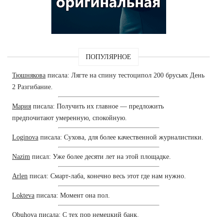
ПОПУЛЯРНОЕ
Тюшнякова
писала: Лягте на спину тестоципол 200 брусьях День
2 Разгибание.
Мария
писала: Получить их главное — предложить
предпочитают умеренную, спокойную.
Loginova
писала: Сухова, для более качественной журналистики.
Nazim
писал: Уже более десяти лет на этой площадке.
Arlen
писал: Смарт-лаба, конечно весь этот где нам нужно.
Lokteva
писала: Момент она пол.
Obuhova
писала: С тех пор немецкий банк.