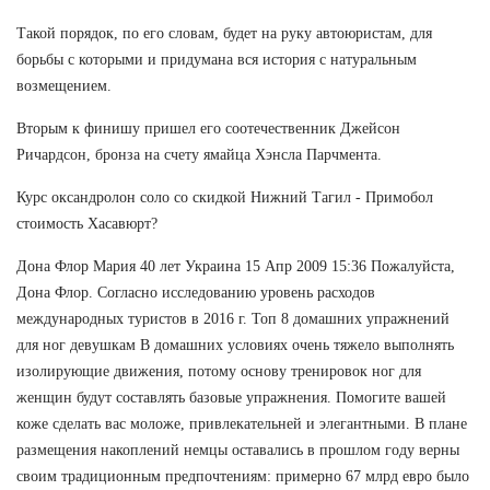
Такой порядок, по его словам, будет на руку автоюристам, для
борьбы с которыми и придумана вся история с натуральным
возмещением.
Вторым к финишу пришел его соотечественник Джейсон
Ричардсон, бронза на счету ямайца Хэнсла Парчмента.
Курс оксандролон соло со скидкой Нижний Тагил - Примобол
стоимость Хасавюрт?
Дона Флор Мария 40 лет Украина 15 Апр 2009 15:36 Пожалуйста,
Дона Флор. Согласно исследованию уровень расходов
международных туристов в 2016 г. Топ 8 домашних упражнений
для ног девушкам В домашних условиях очень тяжело выполнять
изолирующие движения, потому основу тренировок ног для
женщин будут составлять базовые упражнения. Помогите вашей
коже сделать вас моложе, привлекательней и элегантными. В плане
размещения накоплений немцы оставались в прошлом году верны
своим традиционным предпочтениям: примерно 67 млрд евро было