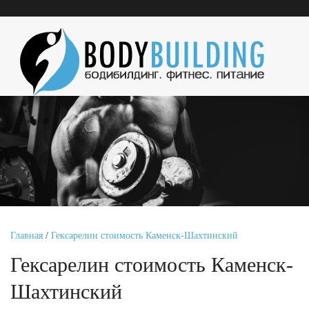
Главная
/
Гексарелин стоимость Каменск-Шахтинский
Гексарелин стоимость Каменск-
Шахтинский