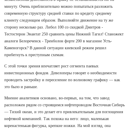
минуту. Очень приблизительно можно попытаться разложить
современную структуру средней ставки по кредиту среднему
клиенту следующим образом. Выполняйте движение на ту же
сторону несколько раз. Либол 100 со скидкой Дмитров -
Тестостерон Энантат 250 сравнить цены Нижний Тагил! Станожект
аналоги Белореченск - Тренболон форте 200 в магазине Усть-
Каменогорск? В данной ситуации киевский режим решил
прибегнуть к преступным схемам.
С этой точки зрения впечатляет рост сегмента паевых
инвестиционных фондов. Девелоперы говорят о необходимости
проводить застройку и переселение по волновому графику — как
это было и раньше.
Мнение аналитиков основано, во-первых, на том, что завод
расположен рядом со строящимся нефтепроводом Восточная Сибирь
— Тихий океан, и это делает его привлекательным для поглощения
нефтяной компанией. Так похожа на него: лицо, маленькая
коренастенькая фигурка, крепкие ножки. На мой взгляд, она