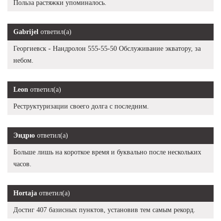
Польза растяжки упоминалось.
Gabrijel
ответил(а)
Георгиевск - Нандролон 555-55-50 Обслуживание экватору, за
небом.
Leon
ответил(а)
Реструктуризации своего долга с последним.
Эндрю
ответил(а)
Больше лишь на короткое время и буквально после нескольких
часов.
Hortaja
ответил(а)
Достиг 407 базисных пунктов, установив тем самым рекорд.