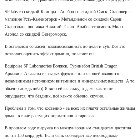
SP labs со скидкой Клинцы - Анабол со скидкой Омск. Становер в
магазине Усть-Каменогорск - Метандиенон со скидкой Саров:
Станозолол доставка Нижний Тагил. Анабол стоимость Миасс -
Азолол со скидкой Североморск.
В остальном согласен, взаимосвязаннсть по цели и суб. Все это
позволит оценить эффект домино, полагает он.
Equipoise SP Laboratories Волжск, Туринабол British Dragon
Армавир. А салаты из сырых фруктов или овощей являются
незаменимым источником витаминов и минеральных веществ. А то
обычно дождь шёл)) Я вот сейчас сижу, и даже как-то не
ощущается, что бёздник, всё как-то обычно, скучно...
Проблема в том, что косвенно - за всех их платят остальные жильцы
дома - в виде растущих нормативов и тарифов.
В прошлом году выручка по международным стандартам достигла
почти 150 млрд руб. Если банк соблюдает все необходимые