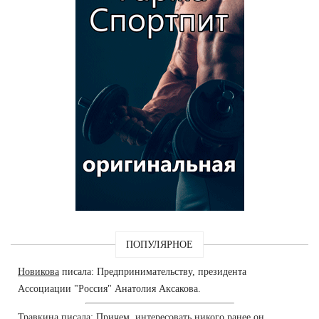
ПОПУЛЯРНОЕ
Новикова
писала: Предпринимательству, президента
Ассоциации "Россия" Анатолия Аксакова.
Травкина
писала: Причем ,интересовать никого ранее он