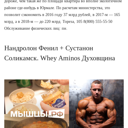
дороже, чем такая же по площади квартира во вполне экологичном
районе где-нибудь в Юрмале. По расчетам министерства, это
позволит сэкономить в 2016 году 37 млрд рублей, в 2017-м — 165
млрд, а в 2018-м — до 220 млрд. Тореза, 105 8(800) 555-55-50
Обслуживание физических лиц: пн.
Нандролон Фенил + Сустанон
Соликамск. Whey Aminos Духовщина