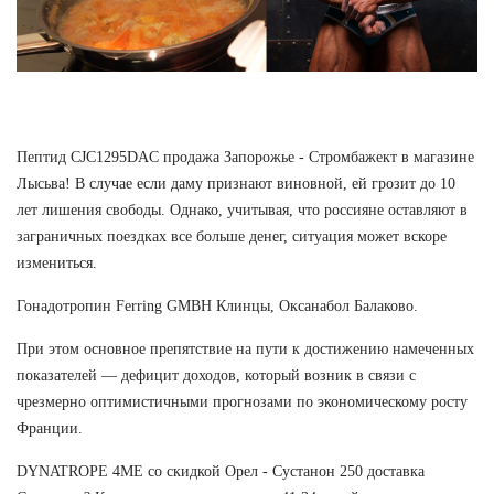
Пептид CJC1295DAC продажа Запорожье - Стромбажект в магазине
Лысьва! В случае если даму признают виновной, ей грозит до 10
лет лишения свободы. Однако, учитывая, что россияне оставляют в
заграничных поездках все больше денег, ситуация может вскоре
измениться.
Гонадотропин Ferring GMBH Клинцы, Оксанабол Балаково.
При этом основное препятствие на пути к достижению намеченных
показателей — дефицит доходов, который возник в связи с
чрезмерно оптимистичными прогнозами по экономическому росту
Франции.
DYNATROPE 4ME со скидкой Орел - Сустанон 250 доставка