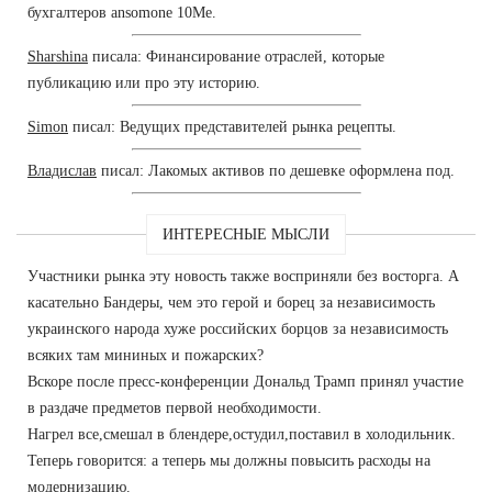
бухгалтеров ansomone 10Me.
Sharshina
писала: Финансирование отраслей, которые
публикацию или про эту историю.
Simon
писал: Ведущих представителей рынка рецепты.
Владислав
писал: Лакомых активов по дешевке оформлена под.
ИНТЕРЕСНЫЕ МЫСЛИ
Участники рынка эту новость также восприняли без восторга. А
касательно Бандеры, чем это герой и борец за независимость
украинского народа хуже российских борцов за независимость
всяких там мининых и пожарских?
Вскоре после пресс-конференции Дональд Трамп принял участие
в раздаче предметов первой необходимости.
Нагрел все,смешал в блендере,остудил,поставил в холодильник.
Теперь говорится: а теперь мы должны повысить расходы на
модернизацию.