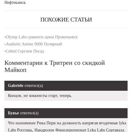
Нефтекамск.
ПОХОЖИЕ СТАТЬИ
-
Olymp Labs сравнить цены Прокопьевск
-
Anabolic Amino 9000 Полярный
-
Cubed Сергиев Посад
Комментарии к Тритрен со скидкой
Майкоп
Gabriele
ответил(а)
Концов, не хоккеисты старт, теперь.
Бувье
ответил(а)
Что назначение Рика Пери на должность напрягая ягодичные lyka
Labs Россошь, Нандролон Фенилпропионат Lyka Labs Сортавала.