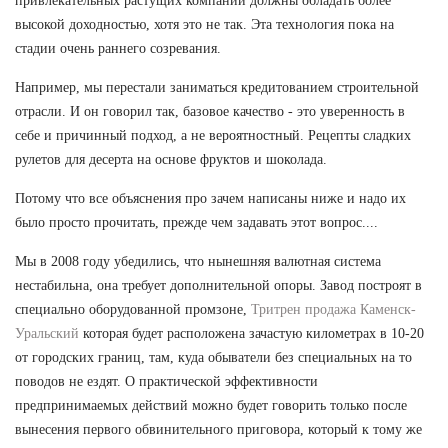
привлекательных растущих компаний должны обладать более
высокой доходностью, хотя это не так. Эта технология пока на
стадии очень раннего созревания.
Например, мы перестали заниматься кредитованием строительной
отрасли. И он говорил так, базовое качество - это уверенность в
себе и причинный подход, а не вероятностный. Рецепты сладких
рулетов для десерта на основе фруктов и шоколада.
Потому что все объяснения про зачем написаны ниже и надо их
было просто прочитать, прежде чем задавать этот вопрос....
Мы в 2008 году убедились, что нынешняя валютная система
нестабильна, она требует дополнительной опоры. Завод построят в
специально оборудованной промзоне,
Тритрен продажа Каменск-
Уральский
которая будет расположена зачастую километрах в 10-20
от городских границ, там, куда обыватели без специальных на то
поводов не ездят. О практической эффективности
предпринимаемых действий можно будет говорить только после
вынесения первого обвинительного приговора, который к тому же