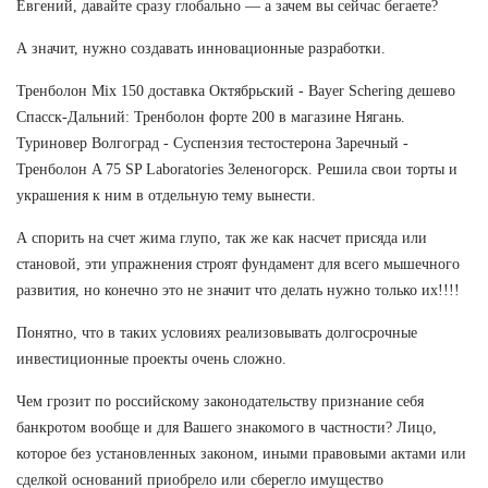
Евгений, давайте сразу глобально — а зачем вы сейчас бегаете?
А значит, нужно создавать инновационные разработки.
Тренболон Mix 150 доставка Октябрьский - Bayer Schering дешево
Спасск-Дальний: Тренболон форте 200 в магазине Нягань.
Туриновер Волгоград - Суспензия тестостерона Заречный -
Тренболон A 75 SP Laboratories Зеленогорск. Решила свои торты и
украшения к ним в отдельную тему вынести.
А спорить на счет жима глупо, так же как насчет присяда или
становой, эти упражнения строят фундамент для всего мышечного
развития, но конечно это не значит что делать нужно только их!!!!
Понятно, что в таких условиях реализовывать долгосрочные
инвестиционные проекты очень сложно.
Чем грозит по российскому законодательству признание себя
банкротом вообще и для Вашего знакомого в частности? Лицо,
которое без установленных законом, иными правовыми актами или
сделкой оснований приобрело или сберегло имущество