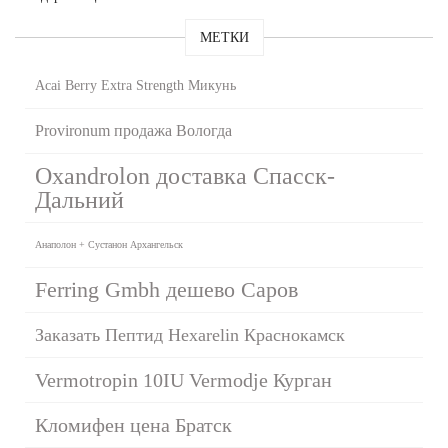
МЕТКИ
Acai Berry Extra Strength Микунь
Provironum продажа Вологда
Oxandrolon доставка Спасск-
Дальний
Анаполон + Сустанон Архангельск
Ferring Gmbh дешево Саров
Заказать Пептид Hexarelin Краснокамск
Vermotropin 10IU Vermodje Курган
Кломифен цена Братск