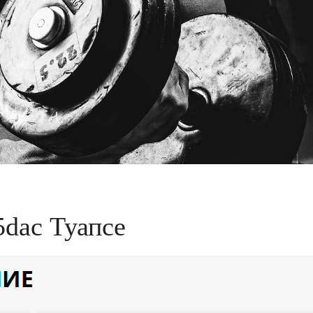
5dac Туапсе