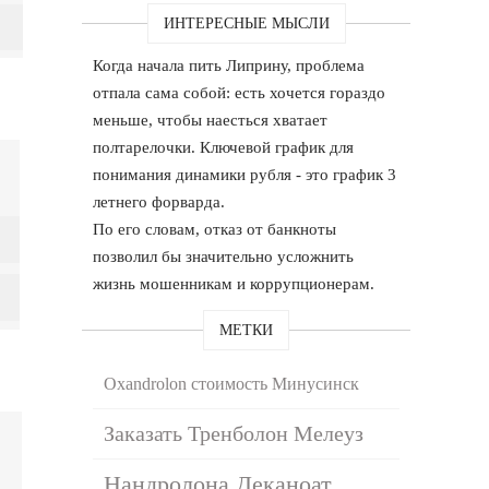
ИНТЕРЕСНЫЕ МЫСЛИ
Когда начала пить Липрину, проблема
отпала сама собой: есть хочется гораздо
меньше, чтобы наесться хватает
полтарелочки. Ключевой график для
понимания динамики рубля - это график 3
летнего форварда.
По его словам, отказ от банкноты
позволил бы значительно усложнить
жизнь мошенникам и коррупционерам.
МЕТКИ
Oxandrolon стоимость Минусинск
Заказать Тренболон Мелеуз
Нандролона Деканоат