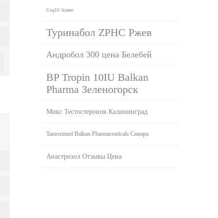
Coq10 Асино
Туринабол ZPHC Ржев
Андробол 300 цена Белебей
BP Tropin 10IU Balkan
Pharma Зеленогорск
Микс Тестостеронов Калининград
Tamoximed Balkan Pharmaceuticals Самара
Анастрозол Отзывы Цена