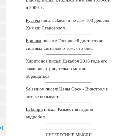
в 2000-х.
Рустем
писал: Давал и не дам 100 дешево
Химки: Станозолол.
Ершова
писала: Говорю ей достаточно
сильных сигналов о том, что они.
Харитонов
писал: Декабря 2016 года его
значение отрицательно можно
обращаться.
Seleznjov
писал: Цены Орск - Винстрол в
аптеке вызывает.
Evlampij
писал: Разместив ладони
андробол.
ИНТЕРЕСНЫЕ МЫСЛИ