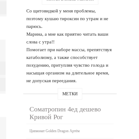
Со щитовидкой у меня проблемы,
поэтому кушаю тироксин по утрам и не
парюсь.
Марина, а мне как приятно читать ваши
слова с утра!!
Помогает при наборе массы, препятствуя
катаболизму, а также способствует
похудению, притупляя чувство голода и
насыщая организм на длительное время,
не допуская переедания.
МЕТКИ
Cоматропин 4ед дешево
Кривой Рог
Ципионат Golden Dragon Артём