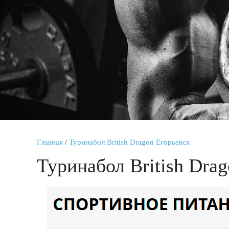
Главная
/
Туринабол British Dragon Егорьевск
Туринабол British Dra