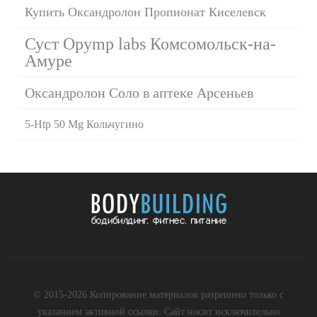
Купить Оксандролон Пропионат Киселевск
Суст Opymp labs Комсомольск-на-
Амуре
Оксандролон Соло в аптеке Арсеньев
5-Htp 50 Mg Кольчугино
© 2015-2026 Копирование материалов разрешено только с
указанием активной ссылки. Сайт носит исключительно