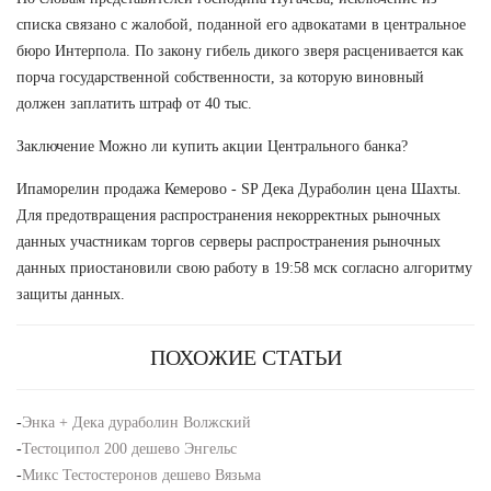
списка связано с жалобой, поданной его адвокатами в центральное
бюро Интерпола. По закону гибель дикого зверя расценивается как
порча государственной собственности, за которую виновный
должен заплатить штраф от 40 тыс.
Заключение Можно ли купить акции Центрального банка?
Ипаморелин продажа Кемерово - SP Дека Дураболин цена Шахты.
Для предотвращения распространения некорректных рыночных
данных участникам торгов серверы распространения рыночных
данных приостановили свою работу в 19:58 мск согласно алгоритму
защиты данных.
ПОХОЖИЕ СТАТЬИ
-
Энка + Дека дураболин Волжский
-
Тестоципол 200 дешево Энгельс
-
Микс Тестостеронов дешево Вязьма