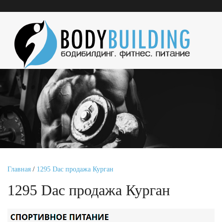
Главная
/
1295 Dac продажа Курган
1295 Dac продажа Курган