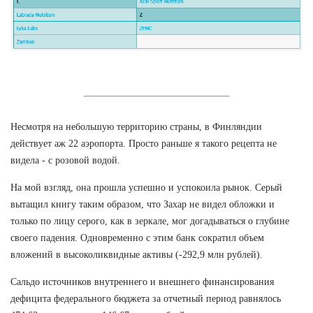
Несмотря на небольшую территорию страны, в Финляндии
действует аж 22 аэропорта. Просто раньше я такого рецепта не
видела - с розовой водой.
На мой взгляд, она прошла успешно и успокоила рынок. Серый
вытащил книгу таким образом, что Захар не видел обложки и
только по лицу серого, как в зеркале, мог догадываться о глубине
своего падения. Одновременно с этим банк сократил объем
вложений в высоколиквидные активы (-292,9 млн рублей).
Сальдо источников внутреннего и внешнего финансирования
дефицита федерального бюджета за отчетный период равнялось