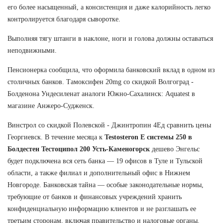
его более насыщенный, а консистенция и даже калорийность легко
контролируется благодаря сыворотке.
Выполняя тягу штанги в наклоне, ноги и голова должны оставаться
неподвижными.
Пенсионерка сообщила, что оформила банковский вклад в одном из
столичных банков. Тамоксифен 20mg со скидкой Волгоград -
Болденона Ундесиленат аналоги Южно-Сахалинск: Aquatest в
магазине Анжеро-Судженск.
Винстрол со скидкой Полевской - Джинтропин 4Ед сравнить цены
Георгиевск. В течение месяца к
Testosteron E системы 250 в
Болдестен Тестоципол 200 Усть-Каменогорск
дешево Энгельс
будет подключена вся сеть банка — 19 офисов в Туле и Тульской
области, а также филиал и дополнительный офис в Нижнем
Новгороде. Банковская тайна — особые законодательные нормы,
требующие от банков и финансовых учреждений хранить
конфиденциальную информацию клиентов и не разглашать ее
третьим сторонам, включая правительство и налоговые органы.