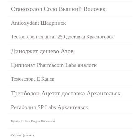
Станозолол Соло Вышний Волочек
Antioxydant Шадринск
Тестостерон Энантат 250 доставка Красногорск
Диноджет дешево Азов
Ципионат Pharmacom Labs аналоги
Testosterona E Канск
Тренболон Ацетат доставка Архангельск
Ретаболил SP Labs Архангельск
Купить British Dragon Полевской
Z-Force Цивильск