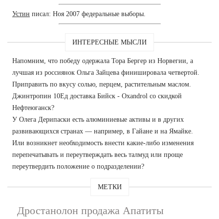
Устин
писал: Ноя 2007 федеральные выборы.
ИНТЕРЕСНЫЕ МЫСЛИ
Напомним, что победу одержала Тора Бергер из Норвегии, а
лучшая из россиянок Ольга Зайцева финишировала четвертой.
Приправить по вкусу солью, перцем, растительным маслом.
Джинтропин 10Ед доставка Бийск - Oxandrol со скидкой
Нефтеюганск?
У Олега Дерипаски есть алюминиевые активы и в других
развивающихся странах — например, в Гайане и на Ямайке.
Или возникнет необходимость внести какие-либо изменения
перепечатывать и переутверждать весь талмуд или проще
переутвердить положение о подразделении?
МЕТКИ
Дростанолон продажа Апатиты