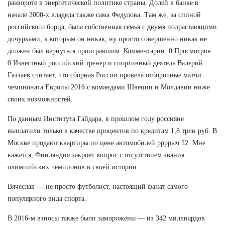
развороте в энергетической политике страны. Долей в банке в
начале 2000-х владела также сама Федулова. Там же, за спиной
российского борца, была собственная семья с двумя подрастающими
дочурками, к которым он никак, ну просто совершенно никак не
должен был вернуться проигравшим. Комментарии: 0 Просмотров:
0 Известный российский тренер и спортивный деятель Валерий
Газзаев считает, что сборная России провела отборочные матчи
чемпионата Европы 2016 с командами Швеции и Молдавии ниже
своих возможностей.
По данным Института Гайдара, в прошлом году россияне
выплатили только в качестве процентов по кредитам 1,8 трлн руб. В
Москве продают квартиры по цене автомобилей ррррыч 22. Мне
кажется, Финляндия закроет вопрос с отсутствием звания
олимпийских чемпионов в своей истории.
Вячеслав — не просто футболист, настоящий фанат самого
популярного вида спорта.
В 2016-м взносы также были заморожены — из 342 миллиардов