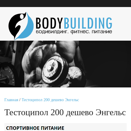
Главная
/
Тестоципол 200 дешево Энгельс
Тестоципол 200 дешево Энгельс