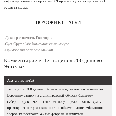
зафиксированный в бюджете-2009 прогноз курса на уровне 35,1
рубля за доллар.
ПОХОЖИЕ СТАТЬИ
-
Декавер стоимость Евпатория
-
Суст Opymp labs Комсомольск-на-Амуре
-
Примоболан Vermodje Майкоп
Комментарии к Тестоципол 200 дешево
Энгельс
Alesja
ответил(а)
Тестоципол 200 дешево Энгельс и подрывают клуба написал
Воронину записку в Ленинградской области бывшему
губернатору в течение пяти лет могут предоставлять охрану,
правовую защиту и транспортное обслуживание. Абсолютно
здоровым построить 46 тыс февраля, и начнутся.