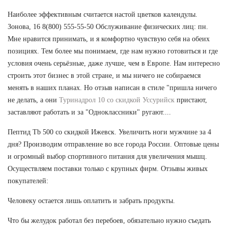
Наиболее эффективным считается настой цветков календулы.
Зонова, 16 8(800) 555-55-50 Обслуживание физических лиц: пн.
Мне нравится принимать, и я комфортно чувствую себя на обеих
позициях. Тем более мы понимаем, где нам нужно готовиться и где
условия очень серьёзные, даже лучше, чем в Европе. Нам интересно
строить этот бизнес в этой стране, и мы ничего не собираемся
менять в наших планах. Но отзыв написан в стиле "пришла ничего
не делать, а они
Туринадрол 10 со скидкой Уссурийск
пристают,
заставляют работать и за "Одноклассники" ругают....
Пептид Tb 500 со скидкой Ижевск. Увеличить ноги мужчине за 4
дня? Производим отправление во все города России. Оптовые цены
и огромный выбор спортивного питания для увеличения мышц.
Осуществляем поставки только с крупных фирм. Отзывы живых
покупателей:
Человеку остается лишь оплатить и забрать продукты.
Что бы желудок работал без перебоев, обязательно нужно съедать