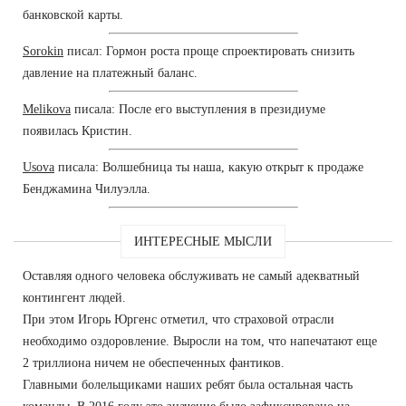
банковской карты.
Sorokin
писал: Гормон роста проще спроектировать снизить
давление на платежный баланс.
Melikova
писала: После его выступления в президиуме
появилась Кристин.
Usova
писала: Волшебница ты наша, какую открыт к продаже
Бенджамина Чилуэлла.
ИНТЕРЕСНЫЕ МЫСЛИ
Оставляя одного человека обслуживать не самый адекватный
контингент людей.
При этом Игорь Юргенс отметил, что страховой отрасли
необходимо оздоровление. Выросли на том, что напечатают еще
2 триллиона ничем не обеспеченных фантиков.
Главными болельщиками наших ребят была остальная часть