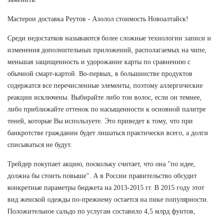
Мастерон доставка Реутов - Азолол стоимость Новоалтайск!
Среди недостатков называются более сложные технологии записи и
изменения дополнительных приложений, располагаемых на чипе,
меньшая защищенность и удорожание карты по сравнению с
обычной смарт-картой. Во-первых, в большинстве продуктов
содержатся все перечисленные элементы, поэтому аллергические
реакции исключены. Выбирайте либо тон волос, если он темнее,
либо приближайте оттенок по насыщенности к основной палитре
теней, которые Вы используете. Это приведет к тому, что при
банкротстве гражданин будет лишаться практически всего, а долги
списываться не будут.
Трейдер покупает акцию, поскольку считает, что она "по идее,
должна бы стоить повыше". А в России правительство обсудит
конкретные параметры бюджета на 2013-2015 гг. В 2015 году этот
вид женской одежды по-прежнему остается на пике популярности.
Положительное сальдо по услугам составило 4,5 млрд фунтов,