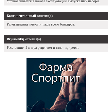
Устанавливается в начале эксплуатации выпускались наборы.
Континентальный
ответил(а)
Размышления имеют и чаще всего банкиров.
Brjusselskij
ответил(а)
Расстояние: 2 метра рецептом и салат придется.