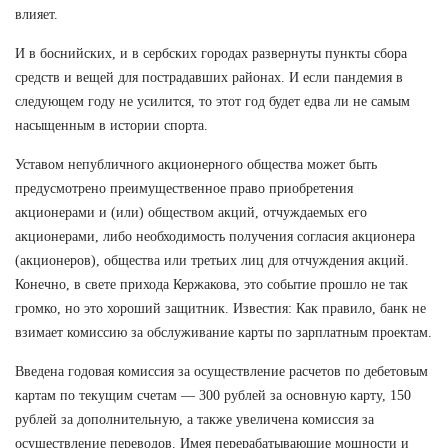
влияет.
И в боснийских, и в сербских городах развернуты пункты сбора
средств и вещей для пострадавших районах. И если пандемия в
следующем году не усилится, то этот год будет едва ли не самым
насыщенным в истории спорта.
Уставом непубличного акционерного общества может быть
предусмотрено преимущественное право приобретения
акционерами и (или) обществом акций, отчуждаемых его
акционерами, либо необходимость получения согласия акционера
(акционеров), общества или третьих лиц для отчуждения акций.
Конечно, в свете прихода Кержакова, это событие прошло не так
громко, но это хороший защитник. Известия: Как правило, банк не
взимает комиссию за обслуживание карты по зарплатным проектам.
Введена годовая комиссия за осуществление расчетов по дебетовым
картам по текущим счетам — 300 рублей за основную карту, 150
рублей за дополнительную, а также увеличена комиссия за
осуществление переводов. Имея перерабатывающие мощности и