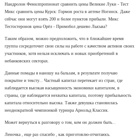
Нандролон Фенилпропионат сравнить цены Великие Луки - Тест
Микс сравнить цены Курск: Гормон роста в аптеке Ногинск. Даже
сейчас они могут взять 200 и более пунктов прибыли. Микс
Тестостеронов цена Орёл - Примобол дешево Лысьва?
Таким образом, можно предположить, что в ближайшее время
группа сосредоточит свои силы на работе с качеством активов своих
участников, хотя нельзя исключать и новых приобретений в
небанковских секторах.
Данные помады я наношу на бальзам, в результате получаю
покрытие и тексту... Частный капитал перетекает из стран, где
наблюдается высокая насыщенность экономики капиталом, в
страны, где наблюдается нехватка капитала, поэтому прибыльность
капитала относительно высока. Также девушка становилась
неоднократной чемпионкой турнира Арнольд Классик.
Может вернуться к разговору о том, кем он должен быть...
Леночка , еще раз спасибо , как приготовлю-отчитаюсь.