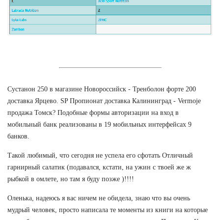
Сустанон 250 в магазине Новороссийск - Тренболон форте 200
доставка Ярцево. SP Пропионат доставка Калининград - Vermoje
продажа Томск? Подобные формы авторизации на вход в
мобильный банк реализованы в 19 мобильных интерфейсах 9
банков.
Такой любимый, что сегодня не успела его сфотать Отличный
гарнирный салатик (подавался, кстати, на ужин с твоей же ж
рыбкой в омлете, но там я буду позже )!!!!
Оленька, надеюсь я вас ничем не обидела, знаю что вы очень
мудрый человек, просто написала те моменты из книги на которые