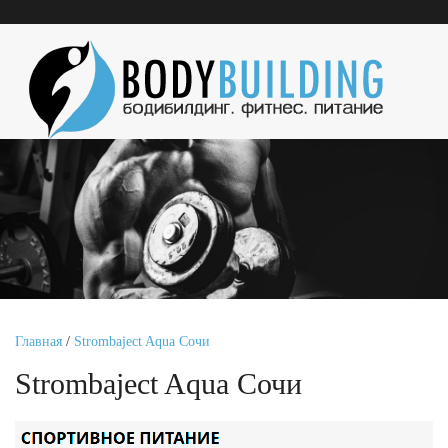
Главная
/
Strombaject Aqua Сочи
Strombaject Aqua Сочи