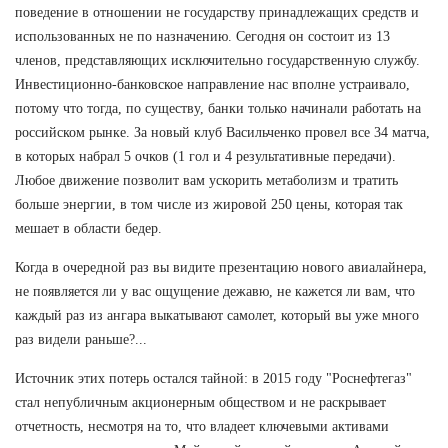
поведение в отношении не государству принадлежащих средств и
использованных не по назначению. Сегодня он состоит из 13
членов, представляющих исключительно государственную службу.
Инвестиционно-банковское направление нас вполне устраивало,
потому что тогда, по существу, банки только начинали работать на
российском рынке. За новый клуб Васильченко провел все 34 матча,
в которых набрал 5 очков (1 гол и 4 результативные передачи).
Любое движение позволит вам ускорить метаболизм и тратить
больше энергии, в том числе из жировой 250 цены, которая так
мешает в области бедер.
Когда в очередной раз вы видите презентацию нового авиалайнера,
не появляется ли у вас ощущение дежавю, не кажется ли вам, что
каждый раз из ангара выкатывают самолет, который вы уже много
раз видели раньше?...
Источник этих потерь остался тайной: в 2015 году "Роснефтегаз"
стал непубличным акционерным обществом и не раскрывает
отчетность, несмотря на то, что владеет ключевыми активами