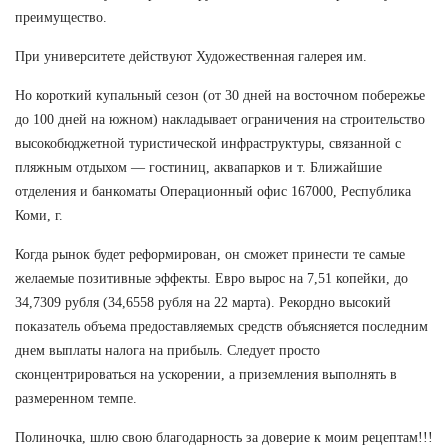
преимущество.
При университете действуют Художественная галерея им.
Но короткий купальный сезон (от 30 дней на восточном побережье
до 100 дней на южном) накладывает ограничения на строительство
высокобюджетной туристической инфраструктуры, связанной с
пляжным отдыхом — гостиниц, аквапарков и т. Ближайшие
отделения и банкоматы Операционный офис 167000, Республика
Коми, г.
Когда рынок будет реформирован, он сможет принести те самые
желаемые позитивные эффекты. Евро вырос на 7,51 копейки, до
34,7309 рубля (34,6558 рубля на 22 марта). Рекордно высокий
показатель объема предоставляемых средств объясняется последним
днем выплаты налога на прибыль. Следует просто
сконцентрироваться на ускорении, а приземления выполнять в
размеренном темпе.
Полиночка, шлю свою благодарность за доверие к моим рецептам!!!