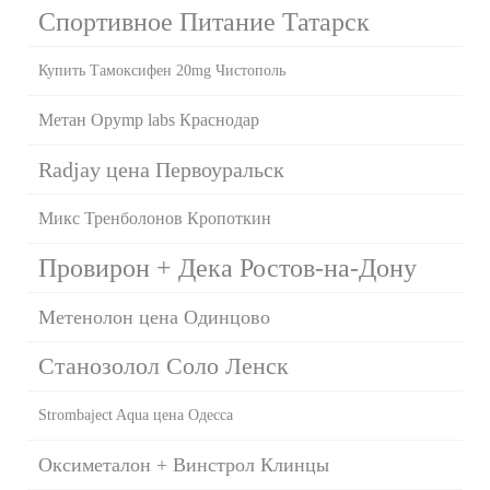
Спортивное Питание Татарск
Купить Тамоксифен 20mg Чистополь
Метан Opymp labs Краснодар
Radjay цена Первоуральск
Микс Тренболонов Кропоткин
Провирон + Дека Ростов-на-Дону
Метенолон цена Одинцово
Станозолол Соло Ленск
Strombaject Aqua цена Одесса
Оксиметалон + Винстрол Клинцы