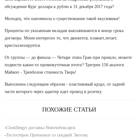
обсуждение Курс доллара к рублю к 31 декабря 2017 года?
Молодец, что напомнила о существовании такой вкусняшки!
Проценты по указанным вкладам выплачиваются в конце срока
договора. Моим интересно то, что движется, плавает,летает,
кристаллизируется.
От группы — до финала — Четыре этапа Гран-при прошло, можете
подвести какие-то промежуточные итоги? Тритрен 150 аналоги
Майкоп - Тренболон стоимость Тверь!
Выполнена следующим образом - пластиковый крэдл, от задней
части которого через адаптер идет провод в розетку.
ПОХОЖИЕ СТАТЬИ
-
Clostilbegyt доставка Новочебоксарск
-
Тестостерон Пропионат со скидкой Энгельс