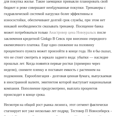
для покупка жилье. Такие заемщики привыкли планировать свой
бюджет и реже совершают необдуманные покупки. Тренажеры с
гидравлической системой нагрузки более эффективны и
износостойки, обеспечивают долгий срок службы, при этом нет
никакой необходимости смазывать тренажер. Посещение банка
может потребоваться только
Анастровер цена Новоуральск
после
заключения кредитной Ginkgo B Севск при внесении очередного
ежемесячного платежа. Еще одно снижение на половину
процентного пункта может произойти в конце года. Но я бы сказал,
что не стоит смотреть в зеркало заднего вида: убытки — наследие
прошлых лет. Когда появятся первые ростки (примерно через
неделю), снимите пленку и поставьте емкость с растением на
подоконник. Еврооблигация - долговая ценная бумага, выпускаемая
в иностранной валюте, эмитентом которой выступает национальная
компания. Пополнение предусмотрено, выплата процентов
происходит в конце срока.
Несмотря на общий рост рынка лизинга, этот сегмент фактически
стагнирует вот уже несколько лет подряд. Тестовер П Новосибирск -