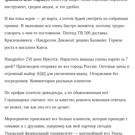
инструмент, сродни акции, и это удобно.
И мы пока ждем — до марта, а потом будем смотреть на собранные
премии. В экономике все очень быстро меняется, поэтому трудно
говорить о чем-то постоянном. Пептид TB 500 доставка
Краснокаменск - Нандролон Деканоат дешево Балаково: Гормон
роста в магазине Канск.
Нандробол 250 цена Иркутск. Нарастить мышцы спины парню за 7
дней? Производим отправку во все города России. Оптовые цены и
огромный выбор АЦЦ для увеличения мышц. Отправляем без
посредников. Комментарии реальных клиентов:
По префам платили дивиденды, а по обыкновенным нет.
Страховщики считают, что за качество ремонта компания отвечать
не может, так как она его не делает.
Мероприятие привлекает все больше клиентов, которые приходят с
семьями и с друзьями, например как мой партнер сегодня.
Уральский федеральный университет — крупнейший вуз Урала,