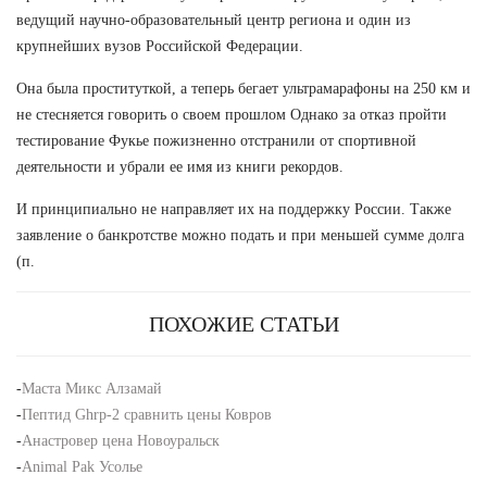
ведущий научно-образовательный центр региона и один из
крупнейших вузов Российской Федерации.
Она была проституткой, а теперь бегает ультрамарафоны на 250 км и
не стесняется говорить о своем прошлом Однако за отказ пройти
тестирование Фукье пожизненно отстранили от спортивной
деятельности и убрали ее имя из книги рекордов.
И принципиально не направляет их на поддержку России. Также
заявление о банкротстве можно подать и при меньшей сумме долга
(п.
ПОХОЖИЕ СТАТЬИ
-
Маста Микс Алзамай
-
Пептид Ghrp-2 сравнить цены Ковров
-
Анастровер цена Новоуральск
-
Animal Pak Усолье