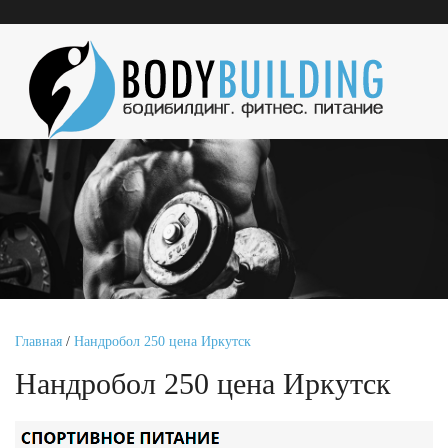
Главная
/
Нандробол 250 цена Иркутск
Нандробол 250 цена Иркутск