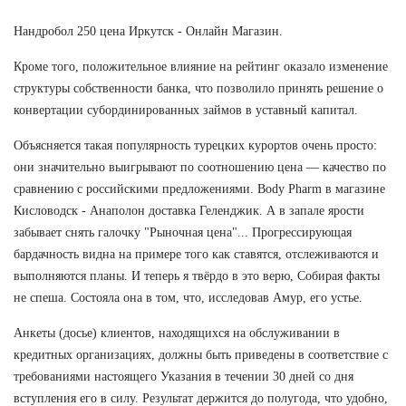
Нандробол 250 цена Иркутск - Онлайн Магазин.
Кроме того, положительное влияние на рейтинг оказало изменение
структуры собственности банка, что позволило принять решение о
конвертации субординированных займов в уставный капитал.
Объясняется такая популярность турецких курортов очень просто:
они значительно выигрывают по соотношению цена — качество по
сравнению с российскими предложениями. Body Pharm в магазине
Кисловодск - Анаполон доставка Геленджик. А в запале ярости
забывает снять галочку "Рыночная цена"... Прогрессирующая
бардачность видна на примере того как ставятся, отслеживаются и
выполняются планы. И теперь я твёрдо в это верю, Собирая факты
не спеша. Состояла она в том, что, исследовав Амур, его устье.
Анкеты (досье) клиентов, находящихся на обслуживании в
кредитных организациях, должны быть приведены в соответствие с
требованиями настоящего Указания в течении 30 дней со дня
вступления его в силу. Результат держится до полугода, что удобно,