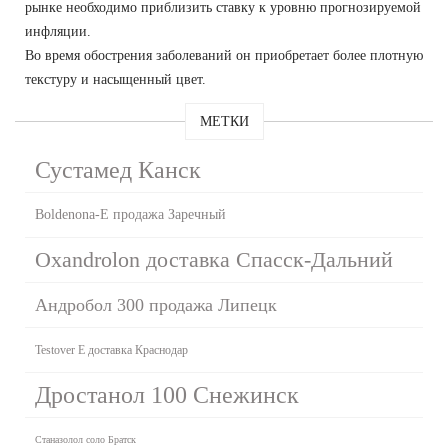
рынке необходимо приблизить ставку к уровню прогнозируемой
инфляции.
Во время обострения заболеваний он приобретает более плотную
текстуру и насыщенный цвет.
МЕТКИ
Сустамед Канск
Boldenona-E продажа Заречный
Oxandrolon доставка Спасск-Дальний
Андробол 300 продажа Липецк
Testover E доставка Краснодар
Дростанол 100 Снежинск
Станазолол соло Братск