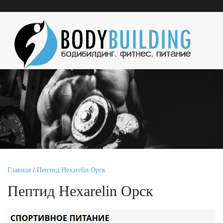
Главная
/
Пептид Hexarelin Орск
Пептид Hexarelin Орск