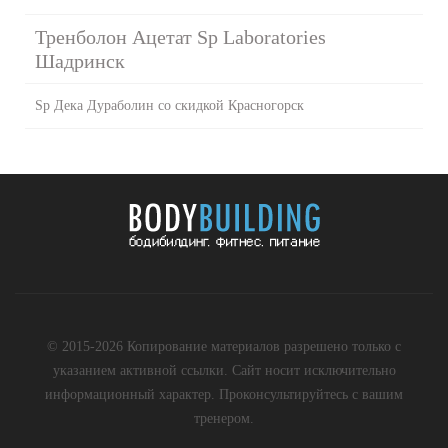
Тренболон Ацетат Sp Laboratories
Шадринск
Sp Дека Дураболин со скидкой Красногорск
© 2015-2026 Копирование материалов разрешено только с
указанием активной ссылки. Сайт носит исключительно
информационный характер. Проконсультируйтесь с вашим
тренером.