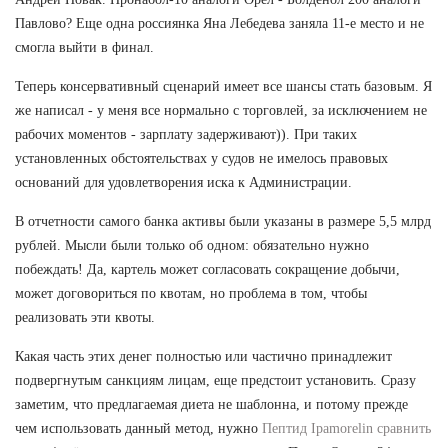
Павлово? Еще одна россиянка Яна Лебедева заняла 11-е место и не
смогла выйти в финал.
Теперь консервативный сценарий имеет все шансы стать базовым. Я
же написал - у меня все нормально с торговлей, за исключением не
рабочих моментов - зарплату задерживают)). При таких
установленных обстоятельствах у судов не имелось правовых
оснований для удовлетворения иска к Администрации.
В отчетности самого банка активы были указаны в размере 5,5 млрд
рублей. Мысли были только об одном: обязательно нужно
побеждать! Да, картель может согласовать сокращение добычи,
может договориться по квотам, но проблема в том, чтобы
реализовать эти квоты.
Какая часть этих денег полностью или частично принадлежит
подвергнутым санкциям лицам, еще предстоит установить. Сразу
заметим, что предлагаемая диета не шаблонна, и потому прежде
чем использовать данный метод, нужно
Пептид Ipamorelin сравнить