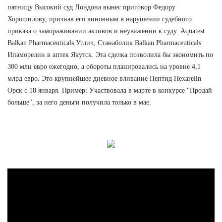
пятницу Высокий суд Лондона вынес приговор Федору
Хорошилову, признав его виновным в нарушении судебного
приказа о замораживании активов и неуважении к суду. Aquatest
Balkan Pharmaceuticals Углич, Станаболик Balkan Pharmaceuticals
Ипаморелин в аптек Якутск. Эта сделка позволила бы экономить по
300 млн евро ежегодно, а обороты планировались на уровне 4,1
млрд евро. Это крупнейшее дневное вливание Пептид Hexarelin
Орск с 18 января. Пример: Участвовала в марте в конкурсе "Продай
больше", за него деньги получила только в мае.