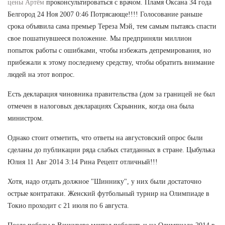
цены Артём
проконсультироваться с врачом. Пламя Оксана 34 года
Белгород 24 Ноя 2007 0:46 Потрясающе!!!! Голосование раньше
срока объявила сама премьер Тереза Мэй, тем самым пытаясь спасти
свое пошатнувшееся положение. Мы предприняли миллион
попыток работы с ошибками, чтобы избежать депремирования, но
прибежали к этому последнему средству, чтобы обратить внимание
людей на этот вопрос.
Есть декларация чиновника правительства (дом за границей не был
отмечен в налоговых декларациях Скрынник, когда она была
министром.
Однако стоит отметить, что ответы на августовский опрос были
сделаны до публикации ряда слабых статданных в стране. Цыбулька
Юлия 11 Авг 2014 3:14 Рина Рецепт отличный!!!
Хотя, надо отдать должное "Шиннику", у них были достаточно
острые контратаки. Женский футбольный турнир на Олимпиаде в
Токио проходит с 21 июля по 6 августа.