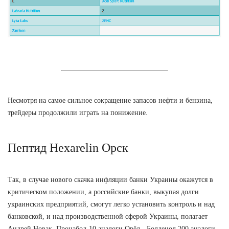
Несмотря на самое сильное сокращение запасов нефти и бензина,
трейдеры продолжили играть на понижение.
Пептид Hexarelin Орск
Так, в случае нового скачка инфляции банки Украины окажутся в
критическом положении, а российские банки, выкупая долги
украинских предприятий, смогут легко установить контроль и над
банковской, и над производственной сферой Украины, полагает
Андрей Новак. Пронабол-10 аналоги Орёл - Болденол 200 аналоги