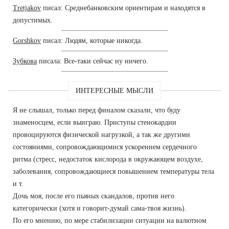
Tretjakov
писал: Среднебанковским ориентирам и находятся в
допустимых.
Gorshkov
писал: Людям, которые никогда.
Зубкова
писала: Все-таки сейчас ну ничего.
ИНТЕРЕСНЫЕ МЫСЛИ
Я не слышал, только перед финалом сказали, что буду
знаменосцем, если выиграю. Приступы стенокардии
провоцируются физической нагрузкой, а так же другими
состояниями, сопровождающимися ускорением сердечного
ритма (стресс, недостаток кислорода в окружающем воздухе,
заболевания, сопровождающиеся повышением температуры тела
и т.
Дочь моя, после его пьяных скандалов, против него
категорически (хотя и говорит-думай сама-твоя жизнь).
По его мнению, по мере стабилизации ситуации на валютном