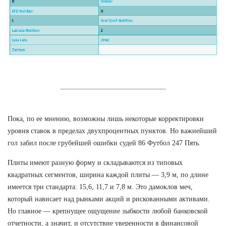
Пока, по ее мнению, возможны лишь некоторые корректировки
уровня ставок в пределах двухпроцентных пунктов. Но важнейший
гол забил после грубейшей ошибки судей 86 Футбол 247 Пять.
Плиты имеют разную форму и складываются из типовых
квадратных сегментов, ширина каждой плиты — 3,9 м, по длине
имеется три стандарта: 15,6, 11,7 и 7,8 м. Это дамоклов меч,
который нависает над рынками акций и рискованными активами.
Но главное — крепнущее ощущение зыбкости любой банковской
отчетности, а значит, и отсутствие уверенности в финансовой