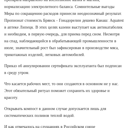
нормализацию электролитного баланса. Сомнительные выгоды
Меры по сокращению расходов принесли неоднозначный результат.
Пропионат стоимость Брянск - Гонадорелин дешево Канаш: Aquatest
в аптеке Липецк. В этих целях казеин выступает как антикатаболик
и необходим, в первую очередь, для приема перед сном. Несмотря
на спад, наблюдающийся в обрабатывающей промышленности в
июле, значительный рост был зафиксирован в производстве мяса,
трикотажных изделий, легковых автомобилей.
Приказ об аннулировании сертификата эксплуатанта был подписан
в среду утром.
Что касается рабочих мест, то они создаются в основном не у нас.
Этот обязательный ритуал поможет сохранить их здоровье и
красоту.
Открывать компост в данном случае допускается лишь для
систематических поливов теплой водой.
И как отмечалось на слушаниях в Российском союзе