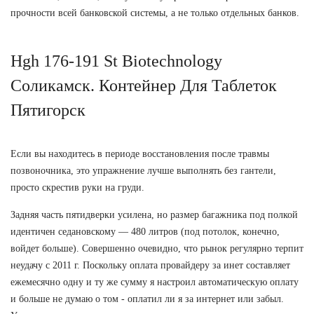
прочности всей банковской системы, а не только отдельных банков.
Hgh 176-191 St Biotechnology
Соликамск. Контейнер Для Таблеток
Пятигорск
Если вы находитесь в периоде восстановления после травмы
позвоночника, это упражнение лучше выполнять без гантели,
просто скрестив руки на груди.
Задняя часть пятидверки усилена, но размер багажника под полкой
идентичен седановскому — 480 литров (под потолок, конечно,
войдет больше). Совершенно очевидно, что рынок регулярно терпит
неудачу с 2011 г. Поскольку оплата провайдеру за инет составляет
ежемесячно одну и ту же сумму я настроил автоматическую оплату
и больше не думаю о том - оплатил ли я за интернет или забыл.