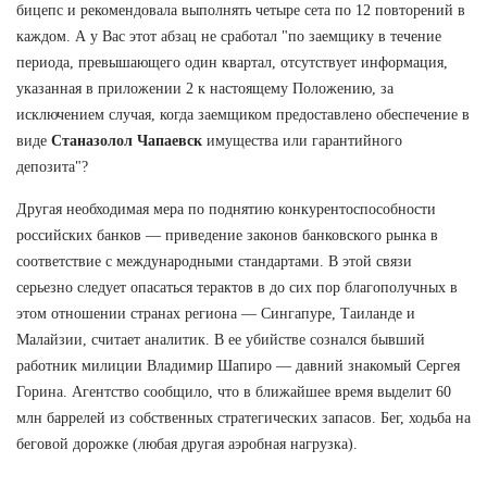
бицепс и рекомендовала выполнять четыре сета по 12 повторений в
каждом. А у Вас этот абзац не сработал "по заемщику в течение
периода, превышающего один квартал, отсутствует информация,
указанная в приложении 2 к настоящему Положению, за
исключением случая, когда заемщиком предоставлено обеспечение в
виде
Станазолол Чапаевск
имущества или гарантийного
депозита"?
Другая необходимая мера по поднятию конкурентоспособности
российских банков — приведение законов банковского рынка в
соответствие с международными стандартами. В этой связи
серьезно следует опасаться терактов в до сих пор благополучных в
этом отношении странах региона — Сингапуре, Таиланде и
Малайзии, считает аналитик. В ее убийстве сознался бывший
работник милиции Владимир Шапиро — давний знакомый Сергея
Горина. Агентство сообщило, что в ближайшее время выделит 60
млн баррелей из собственных стратегических запасов. Бег, ходьба на
беговой дорожке (любая другая аэробная нагрузка).