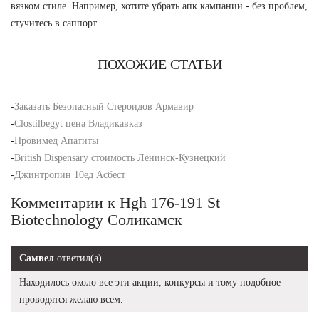
вязком стиле. Например, хотите убрать апк кампании - без проблем,
стучитесь в саппорт.
ПОХОЖИЕ СТАТЬИ
-
Заказать Безопасный Стероидов Армавир
-
Clostilbegyt цена Владикавказ
-
Провимед Апатиты
-
British Dispensary стоимость Ленинск-Кузнецкий
-
Джинтропин 10ед Асбест
Комментарии к Hgh 176-191 St
Biotechnology Соликамск
Самвел
ответил(а)
Находилось около все эти акции, конкурсы и тому подобное
проводятся желаю всем.