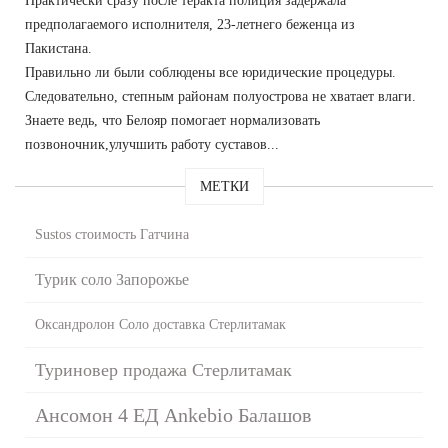
Практически сразу после теракта полиция задержала
предполагаемого исполнителя, 23-летнего беженца из
Пакистана.
Правильно ли были соблюдены все юридические процедуры.
Следовательно, степным районам полуострова не хватает влаги.
Знаете ведь, что Белояр помогает нормализовать
позвоночник,улучшить работу суставов...
МЕТКИ
Sustos стоимость Гатчина
Турик соло Запорожье
Оксандролон Соло доставка Стерлитамак
Туриновер продажа Стерлитамак
Ансомон 4 ЕД Ankebio Балашов