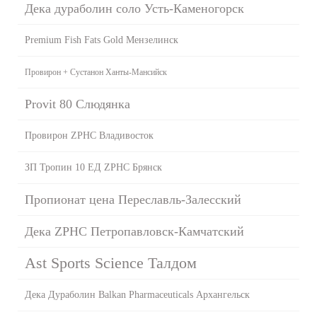
Дека дураболин соло Усть-Каменогорск
Premium Fish Fats Gold Мензелинск
Провирон + Сустанон Ханты-Мансийск
Provit 80 Слюдянка
Провирон ZPHC Владивосток
ЗП Тропин 10 ЕД ZPHC Брянск
Пропионат цена Переславль-Залесский
Дека ZPHC Петропавловск-Камчатский
Ast Sports Science Талдом
Дека Дураболин Balkan Pharmaceuticals Архангельск