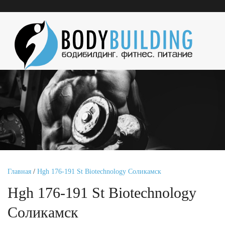
Главная
/
Hgh 176-191 St Biotechnology Соликамск
Hgh 176-191 St Biotechnology
Соликамск