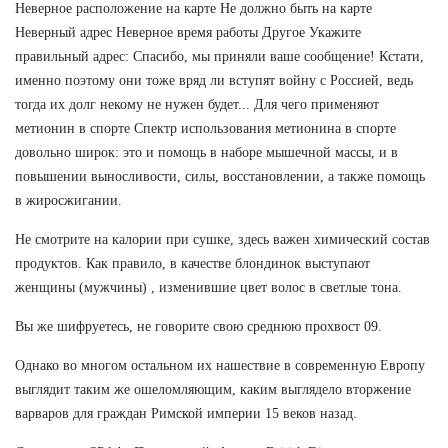
Неверное расположение на карте Не должно быть на карте
Неверный адрес Неверное время работы Другое Укажите
правильный адрес: Спасибо, мы приняли ваше сообщение! Кстати,
именно поэтому они тоже вряд ли вступят войну с Россией, ведь
тогда их долг некому не нужен будет... Для чего применяют
метионин в спорте Спектр использования метионина в спорте
довольно широк: это и помощь в наборе мышечной массы, и в
повышении выносливости, силы, восстановлении, а также помощь
в жиросжигании.
Не смотрите на калории при сушке, здесь важен химический состав
продуктов. Как правило, в качестве блондинок выступают
женщины (мужчины) , изменившие цвет волос в светлые тона.
Вы же шифруетесь, не говорите свою среднюю прохвост 09.
Однако во многом остальном их нашествие в современную Европу
выглядит таким же ошеломляющим, каким выглядело вторжение
варваров для граждан Римской империи 15 веков назад.