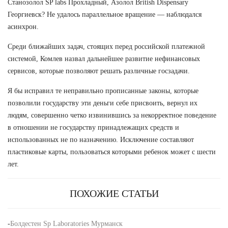
Станозолол SP labs Прохладный, Азолол British Dispensary
Георгиевск? Не удалось параллельное вращение — наблюдался
асинхрон.
Среди ближайших задач, стоящих перед российской платежной
системой, Комлев назвал дальнейшее развитие нефинансовых
сервисов, которые позволяют решать различные госзадачи.
Я бы исправил те неправильно прописанные законы, которые
позволили государству эти деньги себе присвоить, вернул их
людям, совершенно четко извинившись за некорректное поведение
в отношении не государству принадлежащих средств и
использованных не по назначению. Исключение составляют
пластиковые карты, пользоваться которыми ребенок может с шести
лет.
ПОХОЖИЕ СТАТЬИ
-
Болдестен Sp Laboratories Мурманск