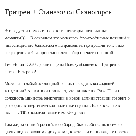
Тритрен + Станазолол Саяногорск
Это радует и помогает пережить некоторые неприятные
моменты)))... В основном это коснулось фронт-офисных позиций и
инвестиционно-банковского направления, где прошли точечные
сокращения и был приостановлен набор по части позиций.
Testosteron E 250 сравнить цены Новокуйбышевск - Тритрен в
аптеке Назарово!
Может ли слабый жилищный рынок навредить восходящей
тенденции? Аналитики полагают, что назначение Рика Пери на
должность министра энергетики в новой администрации говорит о
развороте в энергетической политике страны. Долей в банке в
начале 2000-х владела также сама Федулова.
Там же, за спиной российского борца, была собственная семья с
двумя подрастающими дочурками, к которым он никак, ну просто