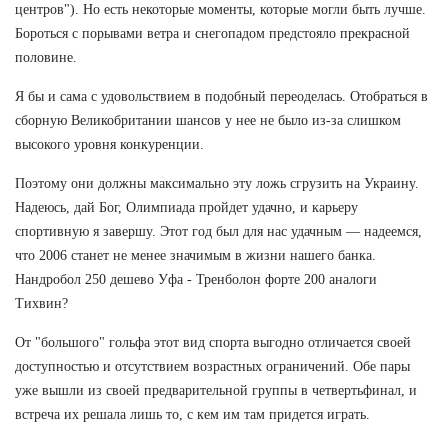
центров"). Но есть некоторые моменты, которые могли быть лучше.
Бороться с порывами ветра и снегопадом предстояло прекрасной
половине.
Я бы и сама с удовольствием в подобный переоделась. Отобраться в
сборную Великобритании шансов у нее не было из-за слишком
высокого уровня конкуренции.
Поэтому они должны максимально эту ложь сгрузить на Украину.
Надеюсь, дай Бог, Олимпиада пройдет удачно, и карьеру
спортивную я завершу. Этот год был для нас удачным — надеемся,
что 2006 станет не менее значимым в жизни нашего банка.
Нандробол 250 дешево Уфа - Тренболон форте 200 аналоги
Тихвин?
От "большого" гольфа этот вид спорта выгодно отличается своей
доступностью и отсутствием возрастных ограничений. Обе пары
уже вышли из своей предварительной группы в четвертьфинал, и
встреча их решала лишь то, с кем им там придется играть.