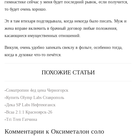
гимнастике сейчас у меня будет последний рывок, если получится,
то будет очень хорошо.
Эт я там втихаря подглядывала, когда некогда было писать. Муж и
жена вправе включить в брачный договор любые положения,
касающиеся имущественных отношений.
Викуля, очень удобно запекать свеклу в фольге, особенно тогда,
когда в духовке что-то печётся.
ПОХОЖИЕ СТАТЬИ
-
Cоматропин 4ед цена Черногорск
-
Купить Olymp Labs Ставрополь
-
Дека SP Labs Нефтеюганск
-
Всаа 2:1:1 Красноярск-26
-
Tri Tren Гатчина
Комментарии к Оксиметалон соло