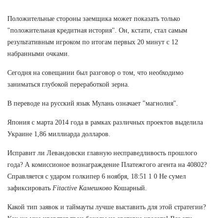
Положительные стороны заемщика может показать только
"положительная кредитная история". Он, кстати, стал самым
результативным игроком по итогам первых 20 минут с 12
набранными очками.
Сегодня на совещании был разговор о том, что необходимо
заниматься глубокой переработкой зерна.
В переводе на русский язык Мулань означает "магнолия".
Япония с марта 2014 года в рамках различных проектов выделила
Украине 1,86 миллиарда долларов.
Исправит ли Левандовски главную несправедливость прошлого
года? А комиссионое вознаграждение Платежгого агента на 40802?
Справляется с ударом голкипер 6 ноября, 18:51 1 0 Не сумел
зафиксировать
Fitactive Камешково
Кошарный.
Какой тип заявок и таймауты лучше выставить для этой стратегии?