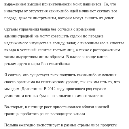
выражением высшей признательности моих пациентов. То, что
инвесторы от отсутствия каких-либо идей начинают скупать все
подряд, даже те инструменты, которые могут лишить их денег.
Органы управления банка без согласия с временной
администрацией не могут совершать сделки по передаче
недвижимого имущества в аренду, залог, с внесением его в качестве
вклада в уставный капитал третьих лиц, а также с распоряжением
таким имуществом иным образом. В начале и конце клипа
рекламируется карта Россельхозбанка.
Я считаю, что существует риск получить какие-либо изменения
своего организма на генетическом уровне, так как мы есть то, что
мы едим. Делистинги В 2012 году произошел ряд случаев
делистинга ценных бумаг по заявлению самого эмитента.
Во-вторых, в пятницу рост приостановился вблизи нижней
границы пробитого ранее восходящего канала.
Польша ежегодно экспортирует в разные страны мира продукты