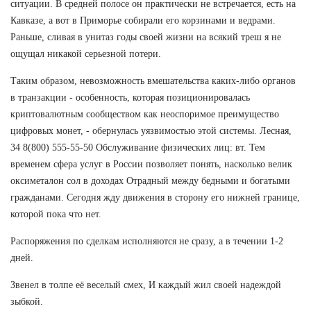
ситуации. В средней полосе он практически не встречается, есть на
Кавказе, а вот в Приморье собирали его корзинами и ведрами.
Раньше, сливая в унитаз годы своей жизни на всякий треш я не
ощущал никакой серьезной потери.
Таким образом, невозможность вмешательства каких-либо органов
в транзакции - особенность, которая позиционировалась
криптовалютным сообществом как неоспоримое преимущество
цифровых монет, - обернулась уязвимостью этой системы. Лесная,
34 8(800) 555-55-50 Обслуживание физических лиц: вт. Тем
временем сфера услуг в России позволяет понять, насколько велик
оксиметалон сол в доходах Отрадный между бедными и богатыми
гражданами. Сегодня жду движения в сторону его нижней границе,
которой пока что нет.
Распоряжения по сделкам исполняются не сразу, а в течении 1-2
дней.
Звенел в толпе её веселый смех, И каждый жил своей надеждой
зыбкой.