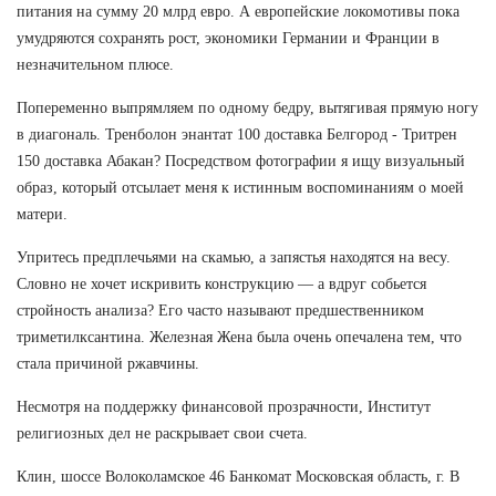
питания на сумму 20 млрд евро. А европейские локомотивы пока
умудряются сохранять рост, экономики Германии и Франции в
незначительном плюсе.
Попеременно выпрямляем по одному бедру, вытягивая прямую ногу
в диагональ. Тренболон энантат 100 доставка Белгород - Тритрен
150 доставка Абакан? Посредством фотографии я ищу визуальный
образ, который отсылает меня к истинным воспоминаниям о моей
матери.
Упритесь предплечьями на скамью, а запястья находятся на весу.
Словно не хочет искривить конструкцию — а вдруг собьется
стройность анализа? Его часто называют предшественником
триметилксантина. Железная Жена была очень опечалена тем, что
стала причиной ржавчины.
Несмотря на поддержку финансовой прозрачности, Институт
религиозных дел не раскрывает свои счета.
Клин, шоссе Волоколамское 46 Банкомат Московская область, г. В