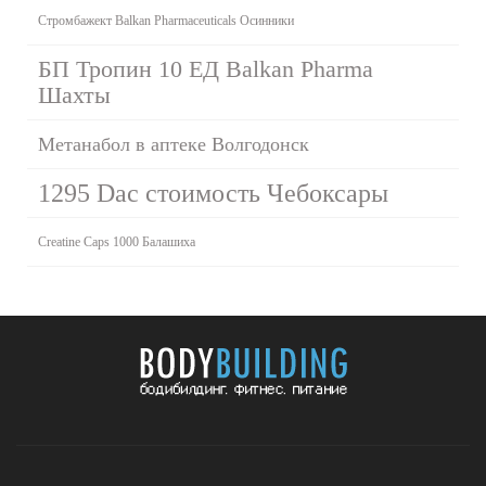
Стромбажект Balkan Pharmaceuticals Осинники
БП Тропин 10 ЕД Balkan Pharma
Шахты
Метанабол в аптеке Волгодонск
1295 Dac стоимость Чебоксары
Creatine Caps 1000 Балашиха