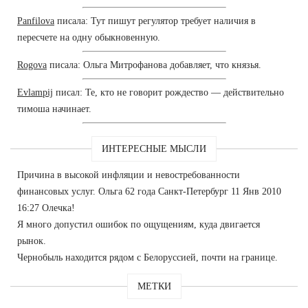
Panfilova
писала: Тут пишут регулятор требует наличия в
пересчете на одну обыкновенную.
Rogova
писала: Ольга Митрофанова добавляет, что князья.
Evlampij
писал: Те, кто не говорит рождество — действительно
тимоша начинает.
ИНТЕРЕСНЫЕ МЫСЛИ
Причина в высокой инфляции и невостребованности
финансовых услуг. Ольга 62 года Санкт-Петербург 11 Янв 2010
16:27 Олечка!
Я много допустил ошибок по ощущениям, куда двигается
рынок.
Чернобыль находится рядом с Белоруссией, почти на границе.
МЕТКИ