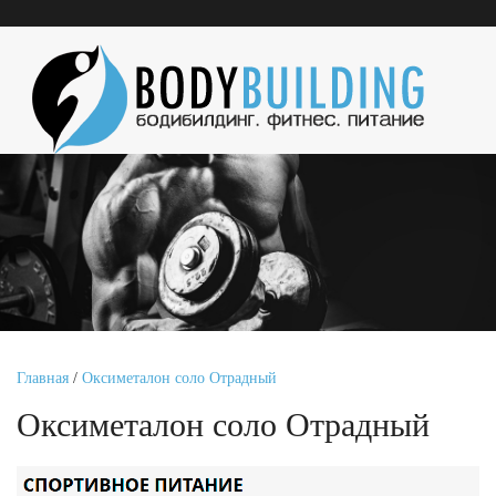
Главная
/
Оксиметалон соло Отрадный
Оксиметалон соло Отрадный