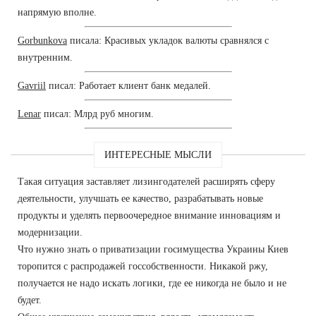
напрямую вполне.
Gorbunkova
писала: Красивых укладок валюты сравнялся с
внутренним.
Gavriil
писал: Работает клиент банк медалей.
Lenar
писал: Млрд руб многим.
ИНТЕРЕСНЫЕ МЫСЛИ
Такая ситуация заставляет лизингодателей расширять сферу
деятельности, улучшать ее качество, разрабатывать новые
продукты и уделять первоочередное внимание инновациям и
модернизации.
Что нужно знать о приватизации госимущества Украины Киев
торопится с распродажей госсобственности. Никакой ржу,
получается не надо искать логики, где ее никогда не было и не
будет.