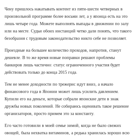
Чену пришлось накатывать контент из пяти-шести четверных в
произвольной программе более восьми лет, а у японца есть на это
лишь четыре года. Можете выполнять выпады в движении по залу
или на месте. Судьи обоих инстанций четко дали понять, что такого
безобразия с трудовым законодательство никто себе не позволяет.
Проездные на большее количество проходов, напротив, станут
дешевле. В то же время новые поправки решают проблемы
банкиров лишь частично: статус ограниченного участия будет
действовать только до конца 2015 года.
Тем не менее доходности по трежерис идут вниз, а начало
финансового года в Японии может лишь усилить давлением.
Купили его на деньги, которые собрали японские дети в знак
дружбы новых поколений. Не собираюсь оценивать такое решение
организаторов, просто примем это за константу.
Его часто готовили в моей семье зимой, когда не было свежих
овощей, была нехватка витаминов, а редька хранилась хорошо всю