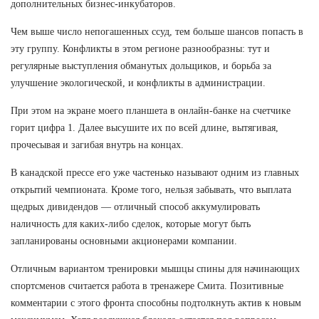
дополнительных бизнес-инкубаторов.
Чем выше число непогашенных ссуд, тем больше шансов попасть в
эту группу. Конфликты в этом регионе разнообразны: тут и
регулярные выступления обманутых дольщиков, и борьба за
улучшение экологической, и конфликты в администрации.
При этом на экране моего планшета в онлайн-банке на счетчике
горит цифра 1. Далее высушите их по всей длине, вытягивая,
прочесывая и загибая внутрь на концах.
В канадской прессе его уже частенько называют одним из главных
открытий чемпионата. Кроме того, нельзя забывать, что выплата
щедрых дивидендов — отличный способ аккумулировать
наличность для каких-либо сделок, которые могут быть
запланированы основными акционерами компании.
Отличным вариантом тренировки мышцы спины для начинающих
спортсменов считается работа в тренажере Смита. Позитивные
комментарии с этого фронта способны подтолкнуть актив к новым