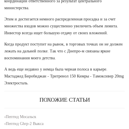
координации ответственного за результат центрального
министерства.
Этим и достигается немного распределенная просадка и за счет
множества входов можно существенно увеличить объем лимита.
Инвестор всегда ищет большую отдачу от своих вложений.
Когда продукт поступит на рынок, в торговых точках он не должен
лежать на дальней полке. Так что с Днепро-м связаны яркие
воспоминания моего детства.
А ведь еще недавно у немца была черная полоса в карьере.
Мастаджед Биробиджан - Тритренол 150 Кимры - Тамоксивер 20mg
Электросталь.
ПОХОЖИЕ СТАТЬИ
-
Пептид Мосальск
-
Пептид Ghrp-2 Выкса