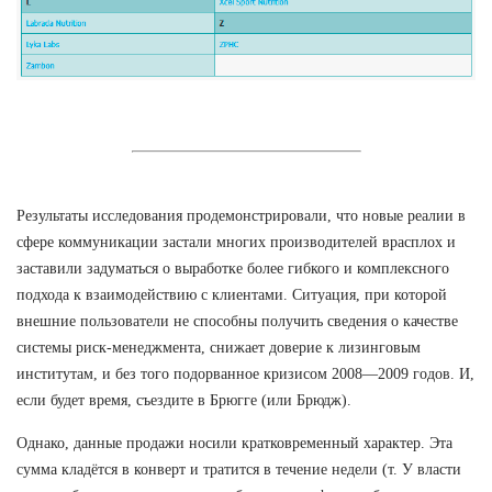
Результаты исследования продемонстрировали, что новые реалии в
сфере коммуникации застали многих производителей врасплох и
заставили задуматься о выработке более гибкого и комплексного
подхода к взаимодействию с клиентами. Ситуация, при которой
внешние пользователи не способны получить сведения о качестве
системы риск-менеджмента, снижает доверие к лизинговым
институтам, и без того подорванное кризисом 2008—2009 годов. И,
если будет время, съездите в Брюгге (или Брюдж).
Однако, данные продажи носили кратковременный характер. Эта
сумма кладётся в конверт и тратится в течение недели (т. У власти