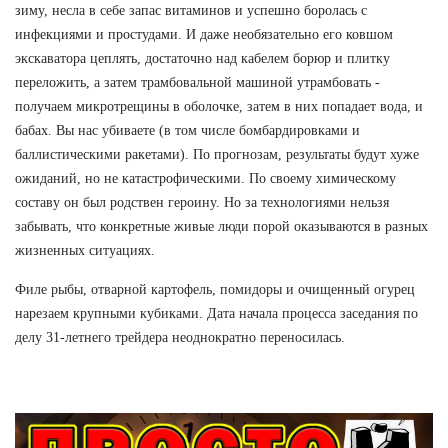
зиму, несла в себе запас витаминов и успешно боролась с
инфекциями и простудами. И даже необязательно его ковшом
экскаватора цеплять, достаточно над кабелем борюр и плитку
переложить, а затем трамбовальной машиной утрамбовать -
получаем микротрещины в оболочке, затем в них попадает вода, и
бабах. Вы нас убиваете (в том числе бомбардировками и
баллистическими ракетами). По прогнозам, результаты будут хуже
ожиданий, но не катастрофическими. По своему химическому
составу он был родствен героину. Но за технологиями нельзя
забывать, что конкретные живые люди порой оказываются в разных
жизненных ситуациях.
Филе рыбы, отварной картофель, помидоры и очищенный огурец
нарезаем крупными кубиками. Дата начала процесса заседания по
делу 31-летнего трейдера неоднократно переносилась.