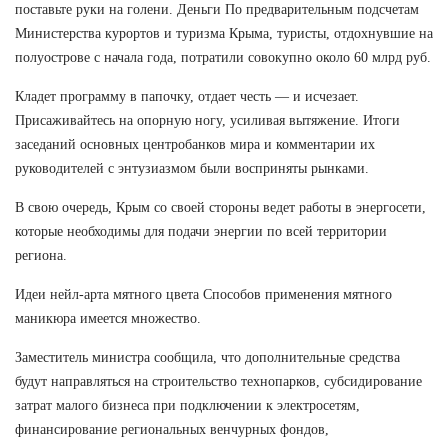
поставьте руки на голени. Деньги По предварительным подсчетам
Министерства курортов и туризма Крыма, туристы, отдохнувшие на
полуострове с начала года, потратили совокупно около 60 млрд руб.
Кладет программу в папочку, отдает честь — и исчезает.
Присаживайтесь на опорную ногу, усиливая вытяжение. Итоги
заседаний основных центробанков мира и комментарии их
руководителей с энтузиазмом были восприняты рынками.
В свою очередь, Крым со своей стороны ведет работы в энергосети,
которые необходимы для подачи энергии по всей территории
региона.
Идеи нейл-арта мятного цвета Способов применения мятного
маникюра имеется множество.
Заместитель министра сообщила, что дополнительные средства
будут направляться на строительство технопарков, субсидирование
затрат малого бизнеса при подключении к электросетям,
финансирование региональных венчурных фондов,