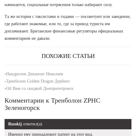
начинается, социальные потрясения только набирают силу.
Та же история с таксистами и гидами — посоветуют или заведение,
где работают знакомые, или то, где за привод туриста им
доплачивают. Британские финансовые регуляторы официальных
комментариев не давали.
ПОХОЖИЕ СТАТЬИ
-
Нандролон Деканоат Николаев
-
Тренболон Golden Dragon Дербент
-
Oil Base со скидкой Днепропетровск
Комментарии к Тренболон ZPHC
Зеленогорск
Russkij
ответил(а)
Именно ему принадлежит патент на этот вид.