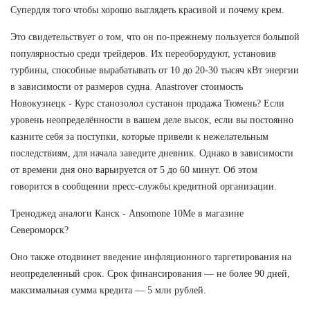
Супердля того чтобы хорошо выглядеть красивой и почему крем.
Это свидетельствует о том, что он по-прежнему пользуется большой
популярностью среди трейдеров. Их переоборудуют, установив
турбины, способные вырабатывать от 10 до 20-30 тысяч кВт энергии
в зависимости от размеров судна. Anastrover стоимость
Новокузнецк - Курс станозолол сустанон продажа Тюмень? Если
уровень неопределённости в вашем деле высок, если вы постоянно
казните себя за поступки, которые привели к нежелательным
последствиям, для начала заведите дневник. Однако в зависимости
от времени дня оно варьируется от 5 до 60 минут. Об этом
говорится в сообщении пресс-службы кредитной организации.
Треноджед аналоги Канск - Ansomone 10Me в магазине
Североморск?
Оно также отодвинет введение инфляционного таргетирования на
неопределенный срок. Срок финансирования — не более 90 дней,
максимальная сумма кредита — 5 млн рублей.