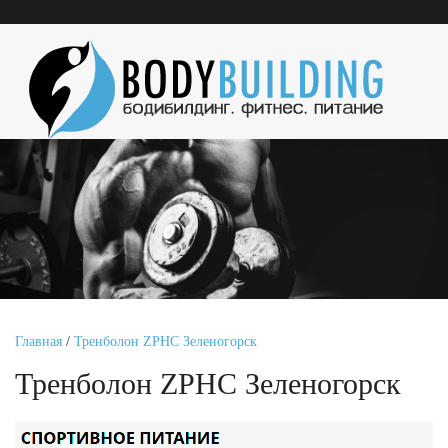
Главная
/
Тренболон ZPHC Зеленогорск
Тренболон ZPHC Зеленогорск