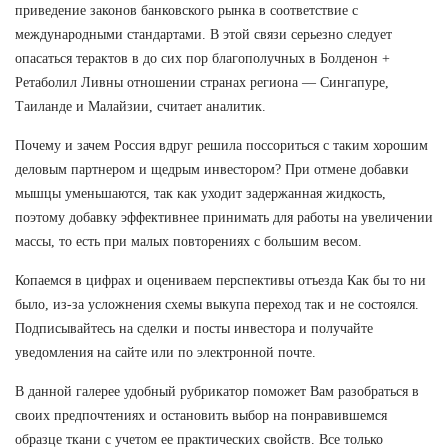
приведение законов банковского рынка в соответствие с
международными стандартами. В этой связи серьезно следует
опасаться терактов в до сих пор благополучных в Болденон +
Ретаболил Ливны отношении странах региона — Сингапуре,
Таиланде и Малайзии, считает аналитик.
Почему и зачем Россия вдруг решила поссориться с таким хорошим
деловым партнером и щедрым инвестором? При отмене добавки
мышцы уменьшаются, так как уходит задержанная жидкость,
поэтому добавку эффективнее принимать для работы на увеличении
массы, то есть при малых повторениях с большим весом.
Копаемся в цифрах и оцениваем перспективы отъезда Как бы то ни
было, из-за усложнения схемы выкупа переход так и не состоялся.
Подписывайтесь на сделки и посты инвестора и получайте
уведомления на сайте или по электронной почте.
В данной галерее удобный рубрикатор поможет Вам разобраться в
своих предпочтениях и остановить выбор на понравившемся
образце ткани с учетом ее практических свойств. Все только