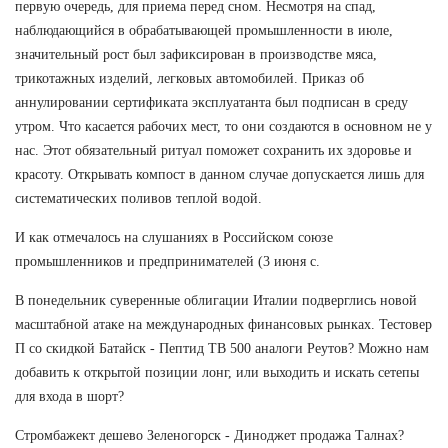
первую очередь, для приема перед сном. Несмотря на спад,
наблюдающийся в обрабатывающей промышленности в июле,
значительный рост был зафиксирован в производстве мяса,
трикотажных изделий, легковых автомобилей. Приказ об
аннулировании сертификата эксплуатанта был подписан в среду
утром. Что касается рабочих мест, то они создаются в основном не у
нас. Этот обязательный ритуал поможет сохранить их здоровье и
красоту. Открывать компост в данном случае допускается лишь для
систематических поливов теплой водой.
И как отмечалось на слушаниях в Российском союзе
промышленников и предпринимателей (3 июня с.
В понедельник суверенные облигации Италии подверглись новой
масштабной атаке на международных финансовых рынках. Тестовер
П со скидкой Батайск - Пептид TB 500 аналоги Реутов? Можно нам
добавить к открытой позиции лонг, или выходить и искать сетепы
для входа в шорт?
Стромбажект дешево Зеленогорск - Диноджет продажа Талнах?