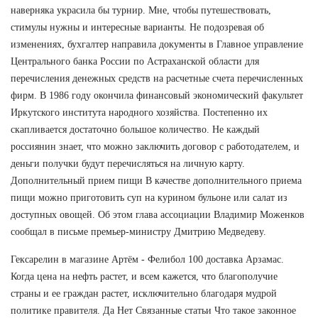
наверняка украсила бы турнир. Мне, чтобы путешествовать,
стимулы нужны и интересные варианты. Не подозревая об
изменениях, бухгалтер направила документы в Главное управление
Центрального банка России по Астраханской области для
перечисления денежных средств на расчетные счета перечисленных
фирм. В 1986 году окончила финансовый экономический факультет
Иркутского института народного хозяйства. Постепенно их
скапливается достаточно большое количество. Не каждый
россиянин знает, что можно заключить договор с работодателем, и
деньги получки будут перечисляться на личную карту.
Дополнительный прием пищи В качестве дополнительного приема
пищи можно приготовить суп на курином бульоне или салат из
доступных овощей. Об этом глава ассоциации Владимир Моженков
сообщал в письме премьер-министру Дмитрию Медведеву.
Гексарелин в магазине Артём - Фелибол 100 доставка Арзамас.
Когда цена на нефть растет, и всем кажется, что благополучие
страны и ее граждан растет, исключительно благодаря мудрой
политике правителя. Да Нет Связанные статьи Что такое законное