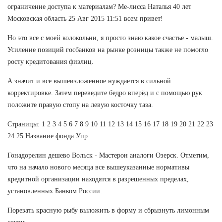
ограничение доступа к материалам? Ме-лисса Наталья 40 лет
Московская область 25 Авг 2015 11:51 всем привет!
Но это все с моей колокольни, я просто знаю какое счастье - малыш.
Усиление позиций госбанков на рынке розницы также не помогло
росту кредитования физлиц.
А значит и все вышеизложенное нуждается в сильной
корректировке. Затем переведите бедро вперёд и с помощью рук
положите правую стопу на левую косточку таза.
Страницы: 1 2 3 4 5 6 7 8 9 10 11 12 13 14 15 16 17 18 19 20 21 22 23
24 25 Название фонда Упр.
Гонадорелин дешево Вольск - Мастерон аналоги Озерск. Отметим,
что на начало нового месяца все вышеуказанные нормативы
кредитной организации находятся в разрешенных пределах,
установленных Банком России.
Порезать красную рыбу выложить в форму и сбрызнуть лимонным