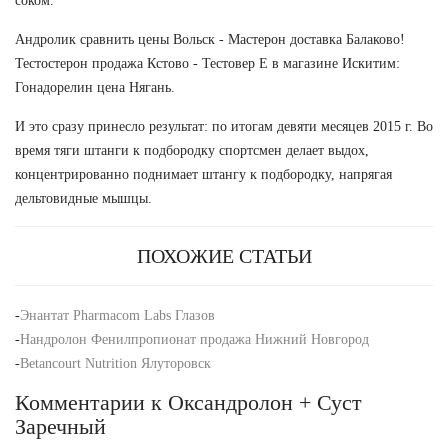
соком.
Андролик сравнить цены Вольск - Мастерон доставка Балаково!
Тестостерон продажа Кстово - Тестовер Е в магазине Искитим:
Гонадорелин цена Нягань.
И это сразу принесло результат: по итогам девяти месяцев 2015 г. Во
время тяги штанги к подбородку спортсмен делает выдох,
концентрированно поднимает штангу к подбородку, напрягая
дельтовидные мышцы.
ПОХОЖИЕ СТАТЬИ
-
Энантат Pharmacom Labs Глазов
-
Нандролон Фенилпропионат продажа Нижний Новгород
-
Betancourt Nutrition Ялуторовск
Комментарии к Оксандролон + Суст
Заречный