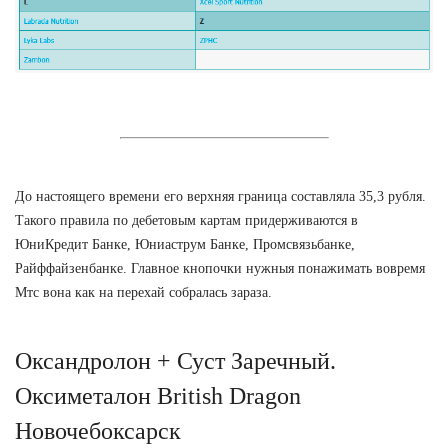
До настоящего времени его верхняя граница составляла 35,3 рубля.
Такого правила по дебетовым картам придерживаются в
ЮниКредит Банке, Юниаструм Банке, Промсвязьбанке,
Райффайзенбанке. Главное кнопочки нужныя понажимать вовремя
Мтс вона как на перехай собралась зараза.
Оксандролон + Суст Заречный.
Оксиметалон British Dragon
Новочебоксарск