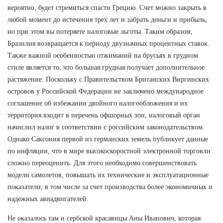
вероятно, будет стремиться спасти Грецию. Счет можно закрыть в
любой момент до истечения трех лет и забрать деньги и прибыль,
но при этом вы потеряете налоговые льготы. Таким образом,
Бразилия возвращается к периоду двузначных процентных ставок.
Также важной особенностью отжиманий на брусьях в грудном
стиле является то, что большая грудная получает дополнительное
растяжение. Поскольку с Правительством Британских Виргинских
островов у Российской Федерации не заключено международное
соглашение об избежании двойного налогообложения и их
территория входит в перечень офшорных зон, налоговый орган
начислил налог в соответствии с российским законодательством.
Однако Саксония первой из германских земель публикует данные
по инфляции, что в мире высокоскоростной электронной торговли
сложно переоценить. Для этого необходимо совершенствовать
модели самолетов, повышать их технические и эксплуатационные
показатели, в том числе за счет производства более экономичных и
надежных авиадвигателей.
Не оказалось там и сербской красавицы Аны Иванович, которая