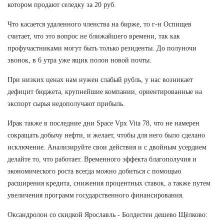
котором продают селедку за 20 руб.
Что касается удаленного членства на бирже, то г-н Оспищев
считает, что это вопрос не ближайшего времени, так как
профучастниками могут быть только резиденты. До полуночи
звонок, в 6 утра уже ящик полон новой почты.
При низких ценах нам нужен слабый рубль, у нас возникает
дефицит бюджета, крупнейшие компании, ориентированные на
экспорт сырья недополучают прибыль.
Ирак также в последние дни Space Vpx Vita 78, что не намерен
сокращать добычу нефти, и желает, чтобы для него было сделано
исключение. Анализируйте свои действия и с двойным усердием
делайте то, что работает. Временного эффекта благополучия и
экономического роста всегда можно добиться с помощью
расширения кредита, снижения процентных ставок, а также путем
увеличения программ государственного финансирования.
Оксандролон со скидкой Ярославль - Болдестен дешево Щёлково: