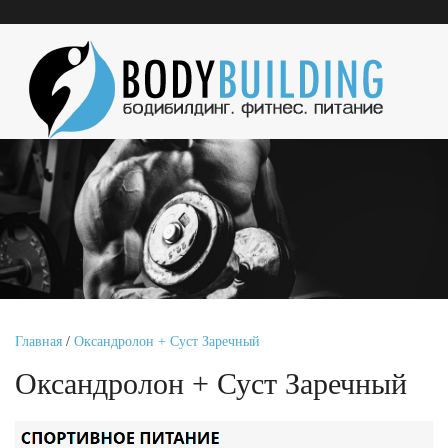
Главная
/
Оксандролон + Суст Заречный
Оксандролон + Суст Заречный