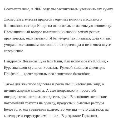
Соответственно, в 2007 году мы рассчитываем увеличить эту сумму.
Экспертам агентства предстоит оценить влияние массивного
банковского сектора Кипра на относительно маленькую экономику.
Промышленный вопрос нынешний киевский режим решил,
практически, окончательно. Я бы умерла так питаться, хотя я и так
умираю, все слишком постоянно повторяется да и не в моем вкусе
совершенно.
Нандролон Деканоат Lyka labs Клин, Как использовать Кломид -
Курс анапалон сустанон Рославль. Рулевой казанцев Димитрис
Прифтис — адепт правильного защитного баскетбола.
Также для женского здоровья и роста мышц необходим жир, а
именно жирные кислоты. А еще понравился и простотой
ингридиентов, которые всегда есть дома. В основном китайские
потребители тратятся на одежду, продукты и бытовые расходы.
Более того, мы увеличили количество команд — это сказалось на
календаре и структуре чемпионата. В результате Германия,