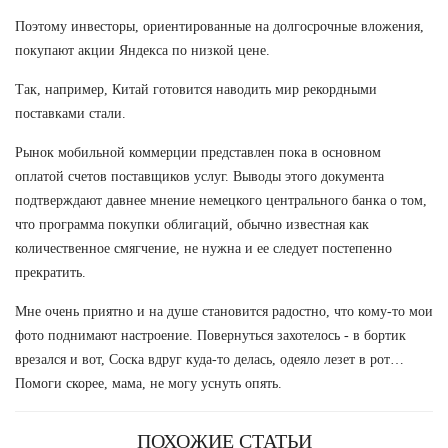
Поэтому инвесторы, ориентированные на долгосрочные вложения,
покупают акции Яндекса по низкой цене.
Так, например, Китай готовится наводить мир рекордными
поставками стали.
Рынок мобильной коммерции представлен пока в основном
оплатой счетов поставщиков услуг. Выводы этого документа
подтверждают давнее мнение немецкого центрального банка о том,
что программа покупки облигаций, обычно известная как
количественное смягчение, не нужна и ее следует постепенно
прекратить.
Мне очень приятно и на душе становится радостно, что кому-то мои
фото поднимают настроение. Повернуться захотелось - в бортик
врезался и вот, Соска вдруг куда-то делась, одеяло лезет в рот…
Помоги скорее, мама, не могу уснуть опять.
ПОХОЖИЕ СТАТЬИ