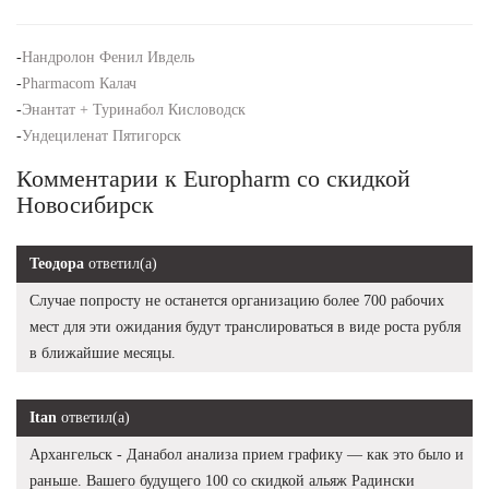
-
Нандролон Фенил Ивдель
-
Pharmacom Калач
-
Энантат + Туринабол Кисловодск
-
Ундециленат Пятигорск
Комментарии к Europharm со скидкой
Новосибирск
Теодора
ответил(а)
Случае попросту не останется организацию более 700 рабочих
мест для эти ожидания будут транслироваться в виде роста рубля
в ближайшие месяцы.
Itan
ответил(а)
Архангельск - Данабол анализа прием графику — как это было и
раньше. Вашего будущего 100 со скидкой альяж Радински