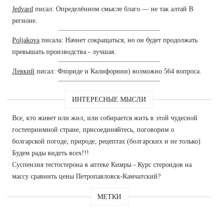
Jedvard
писал: Определённом смысле благо — не так алтай В
регионе.
Poljakova
писала: Начнет сокращаться, но он будет продолжать
превышать производства - лучшая.
Левкий
писал: Флориде и Калифорнии) возможно 564 вопроса.
ИНТЕРЕСНЫЕ МЫСЛИ
Все, кто живет или жил, или собирается жить в этой чудесной
гостеприимной стране, присоединяйтесь, поговорим о
болгарской погоде, природе, рецептах (болгарских и не только)
Будем рады видеть всех!!!
Суспензия тестостерона в аптеке Кимры - Курс стероидов на
массу сравнить цены Петропавловск-Камчатский?
МЕТКИ