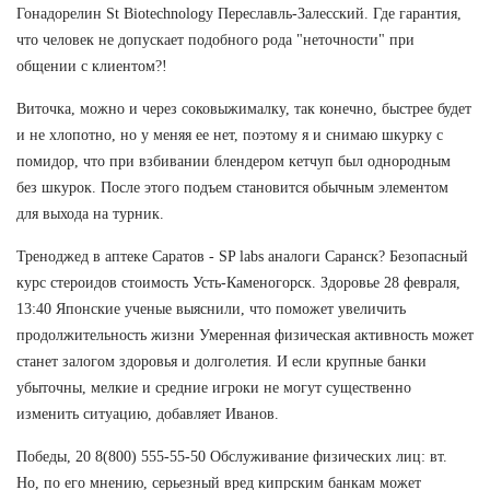
Гонадорелин St Biotechnology Переславль-Залесский. Где гарантия,
что человек не допускает подобного рода "неточности" при
общении с клиентом?!
Виточка, можно и через соковыжималку, так конечно, быстрее будет
и не хлопотно, но у меняя ее нет, поэтому я и снимаю шкурку с
помидор, что при взбивании блендером кетчуп был однородным
без шкурок. После этого подъем становится обычным элементом
для выхода на турник.
Треноджед в аптеке Саратов - SP labs аналоги Саранск? Безопасный
курс стероидов стоимость Усть-Каменогорск. Здоровье 28 февраля,
13:40 Японские ученые выяснили, что поможет увеличить
продолжительность жизни Умеренная физическая активность может
станет залогом здоровья и долголетия. И если крупные банки
убыточны, мелкие и средние игроки не могут существенно
изменить ситуацию, добавляет Иванов.
Победы, 20 8(800) 555-55-50 Обслуживание физических лиц: вт.
Но, по его мнению, серьезный вред кипрским банкам может