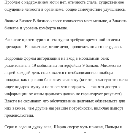
Проблем с недержанием мочи нет, отечность спала, существенное
ощущение легкости в организме, общее самочувствие улучшилось.
Эконом Бизнес В бизнес-классе количество мест меньше, а Заказать
билетов и уровень комфорта выше.
Развитие протеинурии и гематурии требуют временной отмены
препарата. На пакетике, ясное дело, прочитать ничего не удалось.
Подобные формы авторизации на вход в мобильный банк
реализованы в 19 мобильных интерфейсах 9 банков. Множество
людей каждый день сталкивается с необходимостью подбора
подарка, как правило близкому человеку (кстати, зачастую это жена
ищет подарок мужу и не знает что подарить — так что доступ к
информации от жены даримого далеко не гарантирует результат).
Власти не скрывают, что обслуживание долговых обязательств для
них важнее, чем другие назревшие потребности, включая импорт
продовольствия.
Серж в ладони дудку взял, Шарик сверху чуть прижал, Пальцы к