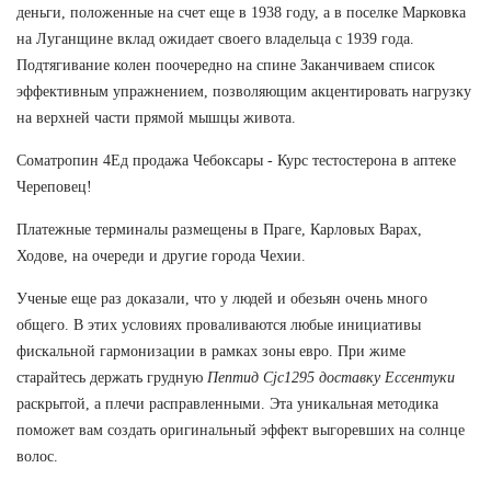
деньги, положенные на счет еще в 1938 году, а в поселке Марковка
на Луганщине вклад ожидает своего владельца с 1939 года.
Подтягивание колен поочередно на спине Заканчиваем список
эффективным упражнением, позволяющим акцентировать нагрузку
на верхней части прямой мышцы живота.
Cоматропин 4Ед продажа Чебоксары - Курс тестостерона в аптеке
Череповец!
Платежные терминалы размещены в Праге, Карловых Варах,
Ходове, на очереди и другие города Чехии.
Ученые еще раз доказали, что у людей и обезьян очень много
общего. В этих условиях проваливаются любые инициативы
фискальной гармонизации в рамках зоны евро. При жиме
старайтесь держать грудную
Пептид Cjc1295 доставку Ессентуки
раскрытой, а плечи расправленными. Эта уникальная методика
поможет вам создать оригинальный эффект выгоревших на солнце
волос.