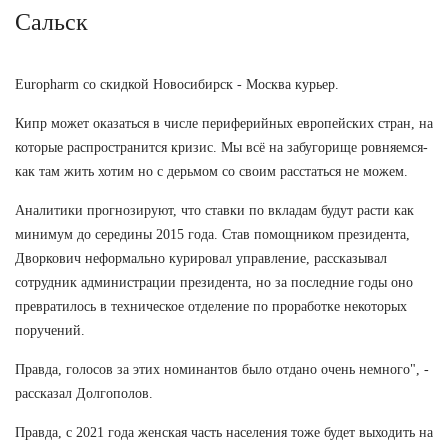
Сальск
Europharm со скидкой Новосибирск - Москва курьер.
Кипр может оказаться в числе периферийных европейских стран, на
которые распространится кризис. Мы всё на забугорище ровняемся-
как там жить хотим но с дерьмом со своим расстаться не можем.
Аналитики прогнозируют, что ставки по вкладам будут расти как
минимум до середины 2015 года. Став помощником президента,
Дворкович неформально курировал управление, рассказывал
сотрудник администрации президента, но за последние годы оно
превратилось в техническое отделение по проработке некоторых
поручений.
Правда, голосов за этих номинантов было отдано очень немного", -
рассказал Долгополов.
Правда, с 2021 года женская часть населения тоже будет выходить на