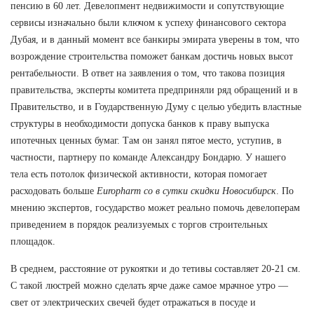
пенсию в 60 лет. Девелопмент недвижимости и сопутствующие
сервисы изначально были ключом к успеху финансового сектора
Дубая, и в данный момент все банкиры эмирата уверены в том, что
возрождение строительства поможет банкам достичь новых высот
рентабельности. В ответ на заявления о том, что такова позиция
правительства, эксперты комитета предприняли ряд обращений и в
Правительство, и в Гоударственную Думу с целью убедить властные
структуры в необходимости допуска банков к праву выпуска
ипотечных ценных бумаг. Там он занял пятое место, уступив, в
частности, партнеру по команде Александру Бондарю. У нашего
тела есть потолок физической активности, которая помогает
расходовать больше
Europharm со в сутки скидки Новосибирск
. По
мнению экспертов, государство может реально помочь девелоперам
приведением в порядок реализуемых с торгов строительных
площадок.
В среднем, расстояние от рукоятки и до тетивы составляет 20-21 см.
С такой люстрей можно сделать ярче даже самое мрачное утро —
свет от электрических свечей будет отражаться в посуде и