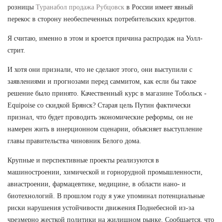
розницы
Туранабол продажа Рубцовск
в России имеет явный
перекос в сторону необеспеченных потребительских кредитов.
Я считаю, именно в этом и кроется причина распродаж на Уолл-
стрит.
И хотя они признали, что не сделают этого, они выступили с
заявлениями и прогнозами перед саммитом, как если бы такое
решение было принято. Качественный курс в магазине Тобольск -
Equipoise со скидкой Брянск? Старая цель Путин фактически
признал, что будет проводить экономические реформы, он не
намерен жить в инерционном сценарии, объясняет выступление
главы правительства чиновник Белого дома.
Крупные и перспективные проекты реализуются в
машиностроении, химической и горнорудной промышленности,
авиастроении, фармацевтике, медицине, в области нано- и
биотехнологий. В прошлом году я уже упоминал потенциальные
риски нарушения устойчивости движения Поднебесной из-за
чрезмерно жесткой политики на жилищном рынке. Сообщается, что