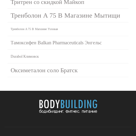
Тритрен со скидкой Майкоп
Тренболон A 75 В Магазине Мытищи
Тренболон A 75 В Магазине Узловая
Тамоксифен Balkan Pharmaceuticals Энгельс
Durabol Климовск
Оксиметалон соло Братск