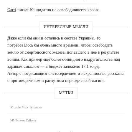
Garri
писал: Кандидатов на освободившееся кресло.
ИНТЕРЕСНЫЕ МЫСЛИ
Даже если бы они и остались в составе Украины, то
потребовалось бы очень много времени, чтобы освободить
землю от смертоносного железа, попавшего в нее в результате
войны. Как пример ещё более очевидного надругательства над
здравым смыслом — в бюджет заложено 17,1 млрд.
Автор с потрясающим чистосердечием и искренностью рассказал
о противоречивом и распутном периоде своей жизни.
МЕТКИ
Muscle Milk Туймазы
M5 Extreme Cellucor