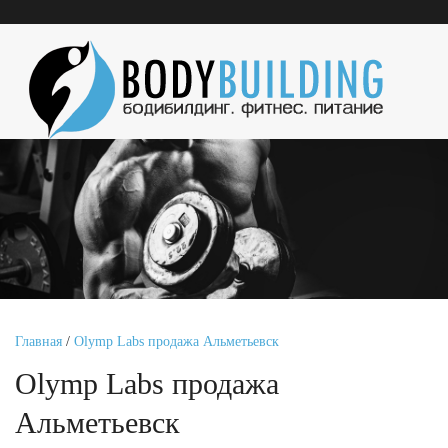
Главная
/
Olymp Labs продажа Альметьевск
Olymp Labs продажа
Альметьевск