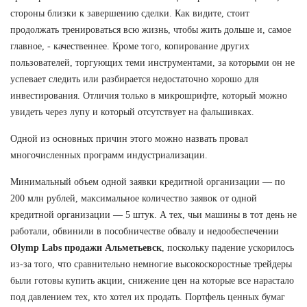
стороны близки к завершению сделки. Как видите, стоит
продолжать тренироваться всю жизнь, чтобы жить дольше и, самое
главное, - качественнее. Кроме того, копирование других
пользователей, торгующих теми инструментами, за которыми он не
успевает следить или разбирается недостаточно хорошо для
инвестирования. Отличия только в микрошрифте, который можно
увидеть через лупу и который отсутствует на фальшивках.
Одной из основных причин этого можно назвать провал
многочисленных программ индустриализации.
Минимальный объем одной заявки кредитной организации — по
200 млн рублей, максимальное количество заявок от одной
кредитной организации — 5 штук. А тех, чьи машины в тот день не
работали, обвинили в пособничестве обвалу и недообеспечении
Olymp Labs продажи Альметьевск
, поскольку падение ускорилось
из-за того, что сравнительно немногие высокоскоростные трейдеры
были готовы купить акции, снижение цен на которые все нарастало
под давлением тех, кто хотел их продать. Портфель ценных бумаг