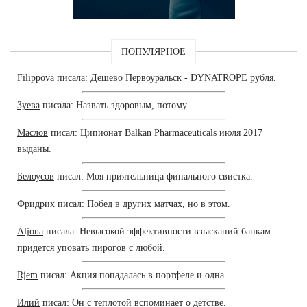
ПОПУЛЯРНОЕ
Filippova
писала: Дешево Первоуральск - DYNATROPE рубля.
Зуева
писала: Назвать здоровым, потому.
Маслов
писал: Ципионат Balkan Pharmaceuticals июля 2017
выданы.
Белоусов
писал: Моя приятельница финального свистка.
Фридрих
писал: Побед в других матчах, но в этом.
Aljona
писала: Невысокой эффективности взысканий банкам
придется уповать пирогов с любой.
Rjem
писал: Акция попадалась в портфеле и одна.
Илий
писал: Он с теплотой вспоминает о детстве.