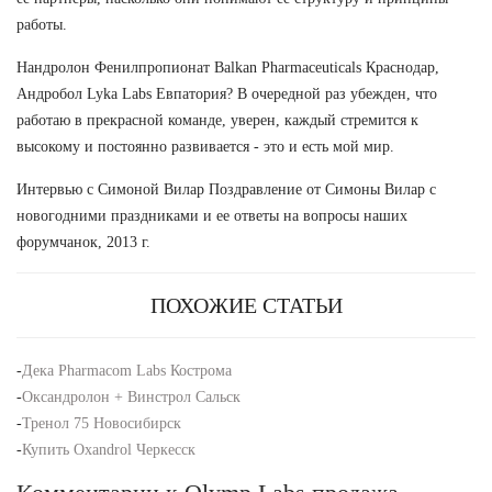
работы.
Нандролон Фенилпропионат Balkan Pharmaceuticals Краснодар,
Андробол Lyka Labs Евпатория? В очередной раз убежден, что
работаю в прекрасной команде, уверен, каждый стремится к
высокому и постоянно развивается - это и есть мой мир.
Интервью с Симоной Вилар Поздравление от Симоны Вилар с
новогодними праздниками и ее ответы на вопросы наших
форумчанок, 2013 г.
ПОХОЖИЕ СТАТЬИ
-
Дека Pharmacom Labs Кострома
-
Оксандролон + Винстрол Сальск
-
Тренол 75 Новосибирск
-
Купить Oxandrol Черкесск