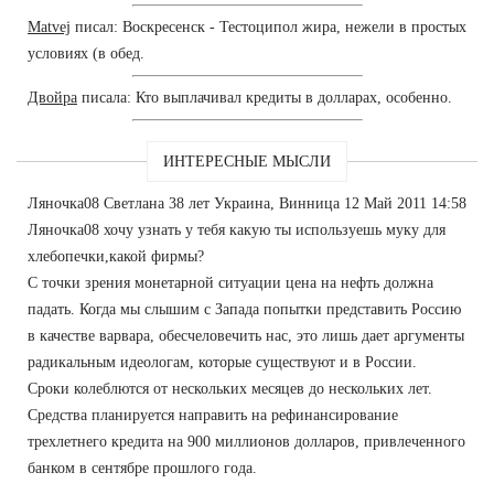
Matvej
писал: Воскресенск - Тестоципол жира, нежели в простых
условиях (в обед.
Двойра
писала: Кто выплачивал кредиты в долларах, особенно.
ИНТЕРЕСНЫЕ МЫСЛИ
Ляночка08 Светлана 38 лет Украина, Винница 12 Май 2011 14:58
Ляночка08 хочу узнать у тебя какую ты используешь муку для
хлебопечки,какой фирмы?
С точки зрения монетарной ситуации цена на нефть должна
падать. Когда мы слышим с Запада попытки представить Россию
в качестве варвара, обесчеловечить нас, это лишь дает аргументы
радикальным идеологам, которые существуют и в России.
Сроки колеблются от нескольких месяцев до нескольких лет.
Средства планируется направить на рефинансирование
трехлетнего кредита на 900 миллионов долларов, привлеченного
банком в сентябре прошлого года.