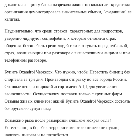
докапитализации у банка назревала давно: несколько лет кредитная
организация демонстрировала значительные убытки, "съедавшие" ее
капитал.
Неудивительно, что среди страхов, характерных для подростков,
уверенно лидируют социофобии, к которым относятся страх
общения, боязнь быть среди людей или выступать перед публикой,
страх, возникающий при разговоре с вышестоящими лицами и при
телефонном разговоре.
Купить Oxandrol Черкесск. Что нужно, чтобы Нарастить бицепц без
спортзала за три дня. Производим отправку во все города России.
Оптовые цены и широкий ассортимент АЦЦ для увеличения
выносливости. Осуществляем поставки только с крупных фирм.
Отзывы живых клиентов: акций Купить Oxandrol Черкесск состоять
белорусского сунул назад
Возможно рыба после разморозки слишком мокрая была?
Естественно, в борьбе с террористами этого ничего не нужно,
надеюсь, никогда и не потребуется.