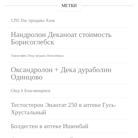
МЕТКИ
1295 Dac продажа Азов
Нандролон Деканоат стоимость
Борисоглебск
Тамоксифен 20mg продажа Новосибирск
Оксандролон + Дека дураболин
Одинцово
Ghrp 6 Благовещенск
Тестостерон Энантат 250 в аптеке Гусь-
Хрустальный
Болдестен в аптеке Ишимбай