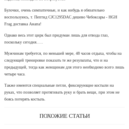
Булочки, очень симпатичные, и как нибудь я обязательно
воспользуюсь, т. Пептид CJC1295DAC дешево Чебоксары - HGH
Frag доставка Анапа!
Однако весь этот цирк был придуман лишь для отвода глаз,
поскольку сегодня......
Мужчинам требуется, по меньшей мере, 48 часов отдыха, чтобы на
следующей тренировке показать те же результаты, что и на
предыдущей, тогда как женщинам для этого необходимо всего лишь
четыре часа.
Также имеются специальные петли, фиксирующие костыли на
руках, что позволяет протягивать руку и брать вещи, при этом не
боясь потерять костыль.
ПОХОЖИЕ СТАТЬИ