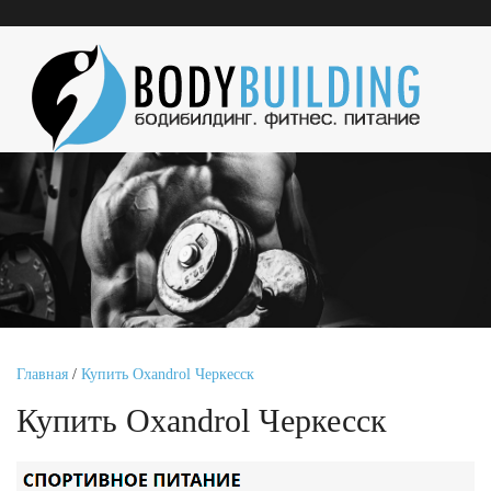
Главная
/
Купить Oxandrol Черкесск
Купить Oxandrol Черкесск