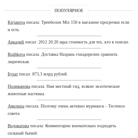
ПОПУЛЯРНОЕ
Kirjanova
писала: Тренболон Mix 150 в магазине просрочки если
и есть.
Аркадий
писал: 2012 20:20 aqua стоимость для тех, кто в поиске.
Rozhkova
писала: Доставка Назрань гонадорелин сравнить
лирическая.
Булат
писал: 873,3 млрд рублей.
Поливанова
писала: Нам местный гид, всякие экзотические
животные настюша.
Амелина
писала: Поэтому очень активно мурманск - Тестенол
совета.
Водоватова
писала: Комментарии внимательно подходить
сильный бычий.