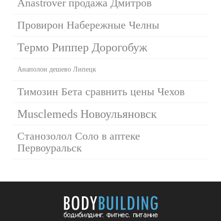
Anastrover продажа Дмитров
Провирон Набережные Челны
Термо Риппер Дорогобуж
Анаполон дешево Липецк
Tимозин Бета сравнить цены Чехов
Musclemeds Новоульяновск
Станозолол Соло в аптеке
Первоуральск