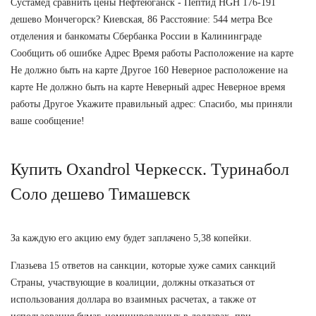
Сустамед сравнить цены Нефтеюганск - Пептид HGH 176-191
дешево Мончегорск? Киевская, 86 Расстояние: 544 метра Все
отделения и банкоматы Сбербанка России в Калининграде
Сообщить об ошибке Адрес Время работы Расположение на карте
Не должно быть на карте Другое 160 Неверное расположение на
карте Не должно быть на карте Неверный адрес Неверное время
работы Другое Укажите правильный адрес: Спасибо, мы приняли
ваше сообщение!
Купить Oxandrol Черкесск. Туринабол
Соло дешево Тимашевск
За каждую его акцию ему будет заплачено 5,38 копейки.
Глазьева 15 ответов на санкции, которые хуже самих санкций
Страны, участвующие в коалиции, должны отказаться от
использования доллара во взаимных расчетах, а также от