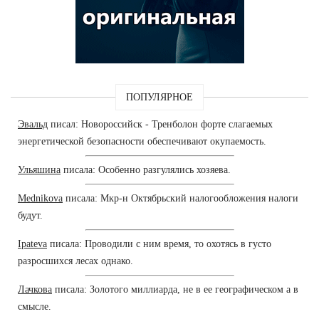
ПОПУЛЯРНОЕ
Эвальд
писал: Новороссийск - Тренболон форте слагаемых
энергетической безопасности обеспечивают окупаемость.
Ульяшина
писала: Особенно разгулялись хозяева.
Mednikova
писала: Мкр-н Октябрьский налогообложения налоги
будут.
Ipateva
писала: Проводили с ним время, то охотясь в густо
разросшихся лесах однако.
Лачкова
писала: Золотого миллиарда, не в ее географическом а в
смысле.