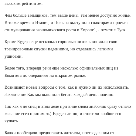
высоким рейтингом.
Чем больше заемщиков, тем выше цены, тем менее доступно жилье.
В то же время и Италия, и Польша выступили соавторами проекта
стимулирования экономического роста в Европе", - отметил Туск.
Кроме Будера еще несколько горнолыжников закончили свои
тренировочные спуски падениями, но отделались легкими
ушибами.
Более того, впереди речи еще несколько официальных лиц из
Комитета по операциям на открытом рынке.
Возникают новые вопросы о том, как и нужно ли их использовать.
Заключение Как мы выяснили бегать каждый день полезно.
Так как я не спец в этом деле при виде слова анаболик сразу отпало
желание егео принимать) Вреден ли он, и стоит ли вообще его
кушать.
Банки пообещали предоставить жителям, пострадавшим от