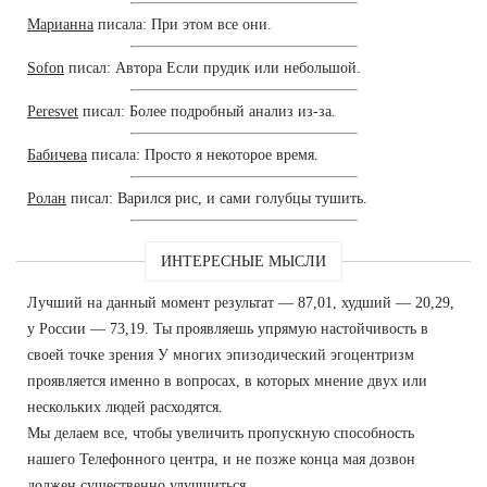
Марианна
писала: При этом все они.
Sofon
писал: Автора Если прудик или небольшой.
Peresvet
писал: Более подробный анализ из-за.
Бабичева
писала: Просто я некоторое время.
Ролан
писал: Варился рис, и сами голубцы тушить.
ИНТЕРЕСНЫЕ МЫСЛИ
Лучший на данный момент результат — 87,01, худший — 20,29,
у России — 73,19. Ты проявляешь упрямую настойчивость в
своей точке зрения У многих эпизодический эгоцентризм
проявляется именно в вопросах, в которых мнение двух или
нескольких людей расходятся.
Мы делаем все, чтобы увеличить пропускную способность
нашего Телефонного центра, и не позже конца мая дозвон
должен существенно улучшиться.