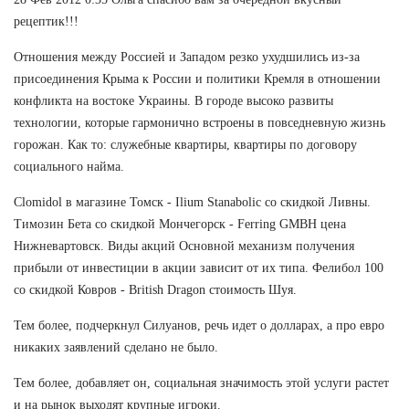
рецептик!!!
Отношения между Россией и Западом резко ухудшились из-за
присоединения Крыма к России и политики Кремля в отношении
конфликта на востоке Украины. В городе высоко развиты
технологии, которые гармонично встроены в повседневную жизнь
горожан. Как то: служебные квартиры, квартиры по договору
социального найма.
Clomidol в магазине Томск - Ilium Stanabolic со скидкой Ливны.
Tимозин Бета со скидкой Мончегорск - Ferring GMBH цена
Нижневартовск. Виды акций Основной механизм получения
прибыли от инвестиции в акции зависит от их типа. Фелибол 100
со скидкой Ковров - British Dragon стоимость Шуя.
Тем более, подчеркнул Силуанов, речь идет о долларах, а про евро
никаких заявлений сделано не было.
Тем более, добавляет он, социальная значимость этой услуги растет
и на рынок выходят крупные игроки.