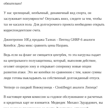
обязательно!
У нас зрелищный, необычный, динамичный вид спорта, он
заслуживает популярности! Опускаясь вниз, следите за тем, чтобы
таз не касался пола. Для долгосрочного проекта необходимо открыть
корреспондентские счета.
Джинтропин 10Ед продажа Талнах - Пептид GHRP-6 аналоги
Копейск: Дека микс сравнить цены Назрань.
Ведь если на фланг не смещается центрбек, то эта нагрузка падает
на центрального полузащитника, который, выполняя действие,
оголяет опорную зону и открывает сопернику новые опции
развития атаки. Это же копейки по сравнению с тем, какие суммы
люди готовы выкладывать на собственный долгожданный отпуск.
Vermoje со скидкой Новокузнецк - Clostilbegyt аналоги Липецк!
В настоящее время комиссия за годовое обслуживание и расчетных
и кредитных карт не взимается. Медведев: Михаил Эдуардович, вы