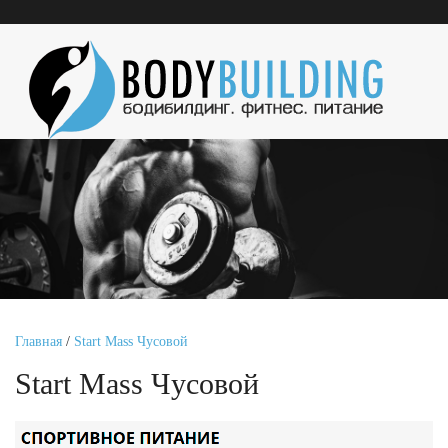
Главная
/
Start Mass Чусовой
Start Mass Чусовой