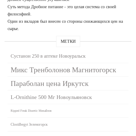
Суть метода Дробное питание - это целая система со своей
философией.
Один из вкладов был внесен со стороны снижающихся цен на
сырье.
МЕТКИ
Сустанон 250 в аптеке Новоуральск
Микс Тренболонов Магнитогорск
Параболан цена Иркутск
L-Ornithine 500 Мг Новоульяновск
Ripped Freak Diuretic Михайлов
Clostilbegyt Зеленогорск