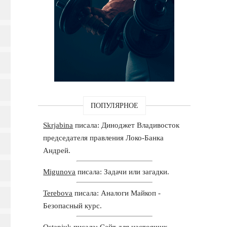
ПОПУЛЯРНОЕ
Skrjabina
писала: Диноджет Владивосток
председателя правления Локо-Банка
Андрей.
Migunova
писала: Задачи или загадки.
Terebova
писала: Аналоги Майкоп -
Безопасный курс.
Ostapjuk
писала: Сайт для настоящих