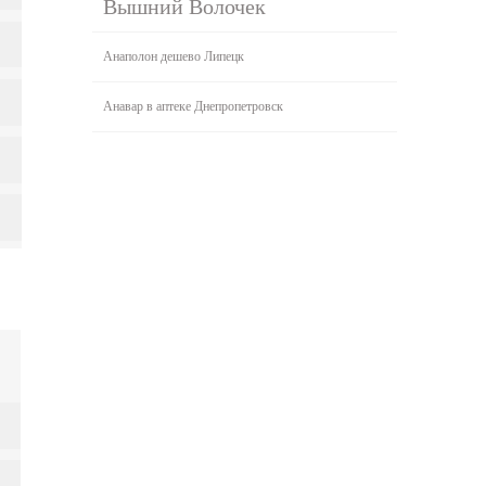
Вышний Волочек
Анаполон дешево Липецк
Анавар в аптеке Днепропетровск