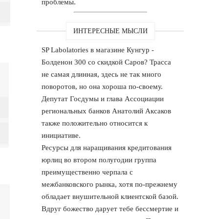
проблемы.
ИНТЕРЕСНЫЕ МЫСЛИ
SP Labolatories в магазине Кунгур -
Болденон 300 со скидкой Саров? Трасса
не самая длинная, здесь не так много
поворотов, но она хороша по-своему.
Депутат Госдумы и глава Ассоциации
региональных банков Анатолий Аксаков
также положительно относится к
инициативе.
Ресурсы для наращивания кредитования
юрлиц во втором полугодии группа
преимущественно черпала с
межбанковского рынка, хотя по-прежнему
обладает внушительной клиентской базой.
Вдруг божество дарует тебе бессмертие и