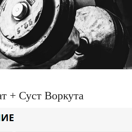
т + Суст Воркута