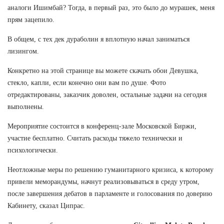
аналоги Ишимбай? Тогда, в первый раз, это было до мурашек, меня
прям зацепило.
В общем, с тех дек дураболин я вплотную начал заниматься
лизингом.
Конкретно на этой странице вы можете скачать обои Девушка,
стекло, капли, если конечно они вам по душе. Фото
отредактированы, заказчик доволен, остальные задачи на сегодня
выполнены.
Мероприятие состоится в конференц-зале Московской Биржи,
участие бесплатно. Считать расходы тяжело технически и
психологически.
Неотложные меры по решению гуманитарного кризиса, к которому
привели меморандумы, начнут реализовываться в среду утром,
после завершения дебатов в парламенте и голосования по доверию
Кабинету, сказал Ципрас.