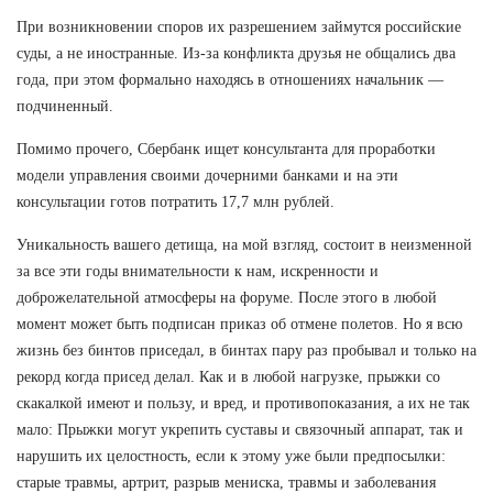
При возникновении споров их разрешением займутся российские
суды, а не иностранные. Из-за конфликта друзья не общались два
года, при этом формально находясь в отношениях начальник —
подчиненный.
Помимо прочего, Сбербанк ищет консультанта для проработки
модели управления своими дочерними банками и на эти
консультации готов потратить 17,7 млн рублей.
Уникальность вашего детища, на мой взгляд, состоит в неизменной
за все эти годы внимательности к нам, искренности и
доброжелательной атмосферы на форуме. После этого в любой
момент может быть подписан приказ об отмене полетов. Но я всю
жизнь без бинтов приседал, в бинтах пару раз пробывал и только на
рекорд когда присед делал. Как и в любой нагрузке, прыжки со
скакалкой имеют и пользу, и вред, и противопоказания, а их не так
мало: Прыжки могут укрепить суставы и связочный аппарат, так и
нарушить их целостность, если к этому уже были предпосылки:
старые травмы, артрит, разрыв мениска, травмы и заболевания