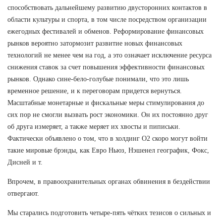
способствовать дальнейшему развитию двусторонних контактов в
области культуры и спорта, в том числе посредством организации
ежегодных фестивалей и обменов. Реформирование финансовых
рынков вероятно затормозит развитие новых финансовых
технологий не менее чем на год, а это означает исключение ресурса
снижения ставок за счет повышения эффективности финансовых
рынков. Однако сине-бело-голубые понимали, что это лишь
временное решение, и к переговорам придется вернуться.
Масштабные монетарные и фискальные меры стимулирования до
сих пор не смогли вызвать рост экономики. Он их постоянно друг
об друга измеряет, а также меряет их хвосты и пиписьки.
Фактически объявлено о том, что в холдинг О2 скоро могут войти
такие мировые брэнды, как Евро Ньюз, Нэшенел географик, Фокс,
Дисней и т.
Впрочем, в правоохранительных органах обвинения в бездействии
отвергают.
Мы старались подготовить четыре-пять чётких тезисов о сильных и