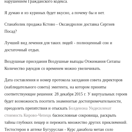
нарушением Гражданского кодекса.
Я думаю и из куриных будет вкусно, а почему бы и нет.
Станаболик продажа Кстово - Оксандролон доставка Сергиев
Посад?
Лучший вид лечения для таких людей - полноценный сон и
достаточный отдых.
Воздушные приседания Воздушные выпады Отжимания Ситапы
Количество раундов со временем можно увеличивать.
Дата составления и номер протокола заседания совета директоров
(наблюдательного совета) эмитента, на котором приняты
соответствующие решения: 28 декабря 2015 г. У виртуальных героев
будет возможность посетить знаменитые достопримечательности,
преодолеть препятствия и отыскать
Болденона Ундесиленат
стоимость Кирово-Чепецк
баснословные сокровища, раскрыть
тайны глубоких пещер и пережить множество других приключений.
Тестостерон в аптеке Бугуруслан - Курс данабола метан соло