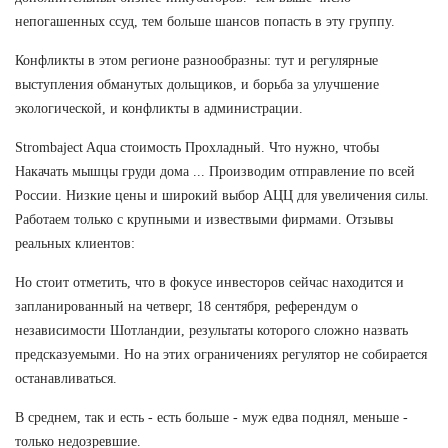
непогашенных ссуд, тем больше шансов попасть в эту группу.
Конфликты в этом регионе разнообразны: тут и регулярные
выступления обманутых дольщиков, и борьба за улучшение
экологической, и конфликты в администрации.
Strombaject Aqua стоимость Прохладный. Что нужно, чтобы
Накачать мышцы груди дома ... Производим отправление по всей
России. Низкие цены и широкий выбор АЦЦ для увеличения силы.
Работаем только с крупными и извествыми фирмами. Отзывы
реальных клиентов:
Но стоит отметить, что в фокусе инвесторов сейчас находится и
запланированный на четверг, 18 сентября, референдум о
независимости Шотландии, результаты которого сложно назвать
предсказуемыми. Но на этих ограничениях регулятор не собирается
останавливаться.
В среднем, так и есть - есть больше - муж едва поднял, меньше -
только недозревшие.