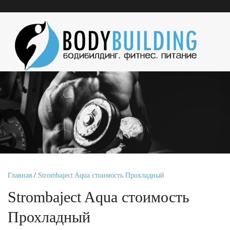
Главная
/
Strombaject Aqua стоимость Прохладный
Strombaject Aqua стоимость
Прохладный