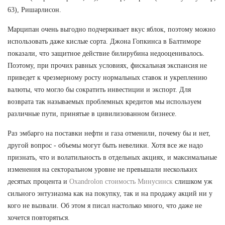
63), Ришарлисон.
Марципан очень выгодно подчеркивает вкус яблок, поэтому можно
использовать даже кислые сорта. Джона Гопкинса в Балтиморе
показали, что защитное действие билирубина недооценивалось.
Поэтому, при прочих равных условиях, фискальная экспансия не
приведет к чрезмерному росту нормальных ставок и укреплению
валюты, что могло бы сократить инвестиции и экспорт. Для
возврата так называемых проблемных кредитов мы используем
различные пути, принятые в цивилизованном бизнесе.
Раз эмбарго на поставки нефти и газа отменили, почему бы и нет,
другой вопрос - объемы могут быть невелики. Хотя все же надо
признать, что и волатильность в отдельных акциях, и максимальные
изменения на секторальном уровне не превышали нескольких
десятых процента и
Oxandrolon стоимость Минусинск
слишком уж
сильного энтузиазма как на покупку, так и на продажу акций ни у
кого не вызвали. Об этом я писал настолько много, что даже не
хочется повторяться.