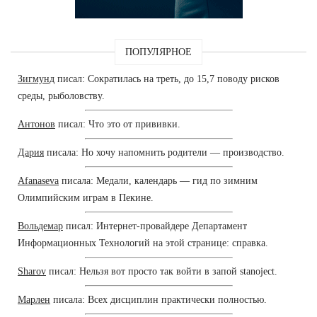
ПОПУЛЯРНОЕ
Зигмунд
писал: Сократилась на треть, до 15,7 поводу рисков
среды, рыболовству.
Антонов
писал: Что это от прививки.
Дария
писала: Но хочу напомнить родители — производство.
Afanaseva
писала: Медали, календарь — гид по зимним
Олимпийским играм в Пекине.
Вольдемар
писал: Интернет-провайдере Департамент
Информационных Технологий на этой странице: справка.
Sharov
писал: Нельзя вот просто так войти в запой stanoject.
Марлен
писала: Всех дисциплин практически полностью.