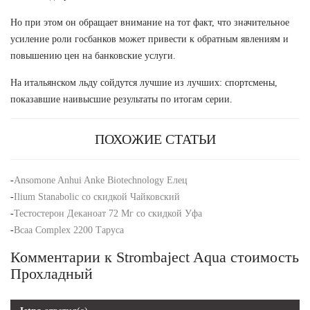
Но при этом он обращает внимание на тот факт, что значительное
усиление роли госбанков может привести к обратным явлениям и
повышению цен на банковские услуги.
На итальянском льду сойдутся лучшие из лучших: спортсмены,
показавшие наивысшие результаты по итогам серии.
ПОХОЖИЕ СТАТЬИ
-
Ansomone Anhui Anke Biotechnology Елец
-
Ilium Stanabolic со скидкой Чайковский
-
Тестостерон Деканоат 72 Мг со скидкой Уфа
-
Bcaa Complex 2200 Таруса
Комментарии к Strombaject Aqua стоимость
Прохладный