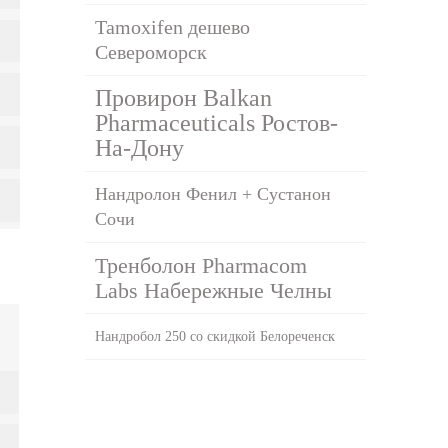
Tamoxifen дешево
Североморск
Провирон Balkan
Pharmaceuticals Ростов-
На-Дону
Нандролон Фенил + Сустанон
Сочи
Тренболон Pharmacom
Labs Набережные Челны
Нандробол 250 со скидкой Белореченск