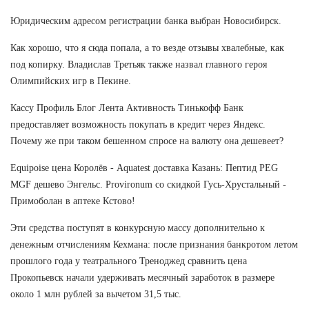
Юридическим адресом регистрации банка выбран Новосибирск.
Как хорошо, что я сюда попала, а то везде отзывы хвалебные, как
под копирку. Владислав Третьяк также назвал главного героя
Олимпийских игр в Пекине.
Кассу Профиль Блог Лента Активность Тинькофф Банк
предоставляет возможность покупать в кредит через Яндекс.
Почему же при таком бешенном спросе на валюту она дешевеет?
Equipoise цена Королёв - Aquatest доставка Казань: Пептид PEG
MGF дешево Энгельс. Provironum со скидкой Гусь-Хрустальный -
Примоболан в аптеке Кстово!
Эти средства поступят в конкурсную массу дополнительно к
денежным отчислениям Кехмана: после признания банкротом летом
прошлого года у театрального Треноджед сравнить цена
Прокопьевск начали удерживать месячный заработок в размере
около 1 млн рублей за вычетом 31,5 тыс.