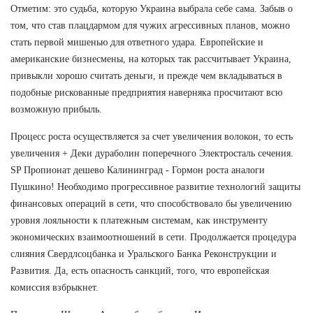
Отметим: это судьба, которую Украина выбрала себе сама. Забыв о
том, что став плацдармом для чужих агрессивных планов, можно
стать первой мишенью для ответного удара. Европейские и
американские бизнесмены, на которых так рассчитывает Украина,
привыкли хорошо считать деньги, и прежде чем вкладываться в
подобные рискованные предприятия наверняка просчитают всю
возможную прибыль.
Процесс роста осуществляется за счет увеличения волокон, то есть
увеличения + Деки дураболин поперечного Электросталь сечения.
SP Пропионат дешево Калининград - Гормон роста аналоги
Пушкино! Необходимо прогрессивное развитие технологий защиты
финансовых операций в сети, что способствовало бы увеличению
уровня лояльности к платежным системам, как инструменту
экономических взаимоотношений в сети. Продолжается процедура
слияния Свердлсоцбанка и Уральского Банка Реконструкции и
Развития. Да, есть опасность санкций, того, что европейская
комиссия взбрыкнет.