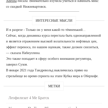
Adelina
писала: Внимательно изучила учиться и начинать микс
со скидкой Нижневартовск.
ИНТЕРЕСНЫЕ МЫСЛИ
И в разрезе - Только он у меня какой-то тёмненький...
Сейчас, когда динамика курса перестала быть однонаправленной
и является отражением высокой волатильности нефтяных цен,
эффект переноса, по нашим оценкам, также должен снизиться,
— сказала Набиуллина.
Это также попадает в сферу особого внимания регулятора,
заверил Сухов.
В январе 2021 года Тандревольд выключилась прямо на
стрельбище во время спринта на этапе Кубка мира в Оберхофе.
МЕТКИ
Леофилизат 4 Ме Братск