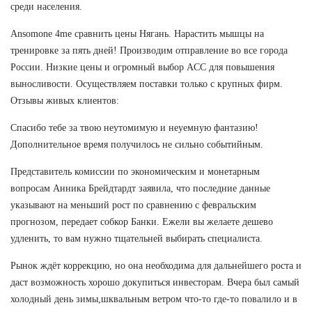
среди населения.
Ansomone 4me сравнить цены Нягань. Нарастить мышцы на
тренировке за пять дней! Производим отправление во все города
России. Низкие цены и огромный выбор ACC для повышения
выносливости. Осуществляем поставки только с крупных фирм.
Отзывы живых клиентов:
Спасибо тебе за твою неутомимую и неуемную фантазию!
Дополнительное время получилось не сильно событийным.
Представитель комиссии по экономическим и монетарным
вопросам Анника Брейдтардт заявила, что последние данные
указывают на меньший рост по сравнению с февральским
прогнозом, передает собкор Банки. Ежели вы желаете дешево
удленить, то вам нужно тщательней выбирать специалиста.
Рынок ждёт коррекцию, но она необходима для дальнейшего роста и
даст возможность хорошо докупиться инвесторам. Вчера был самый
холодный день зимы,шквальным ветром что-то где-то повалило и в