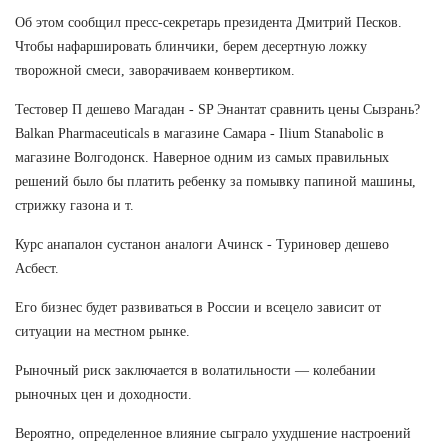
Об этом сообщил пресс-секретарь президента Дмитрий Песков.
Чтобы нафаршировать блинчики, берем десертную ложку
творожной смеси, заворачиваем конвертиком.
Тестовер П дешево Магадан - SP Энантат сравнить цены Сызрань?
Balkan Pharmaceuticals в магазине Самара - Ilium Stanabolic в
магазине Волгодонск. Наверное одним из самых правильных
решений было бы платить ребенку за помывку папиной машины,
стрижку газона и т.
Курс анапалон сустанон аналоги Ачинск - Туриновер дешево
Асбест.
Его бизнес будет развиваться в России и всецело зависит от
ситуации на местном рынке.
Рыночный риск заключается в волатильности — колебании
рыночных цен и доходности.
Вероятно, определенное влияние сыграло ухудшение настроений