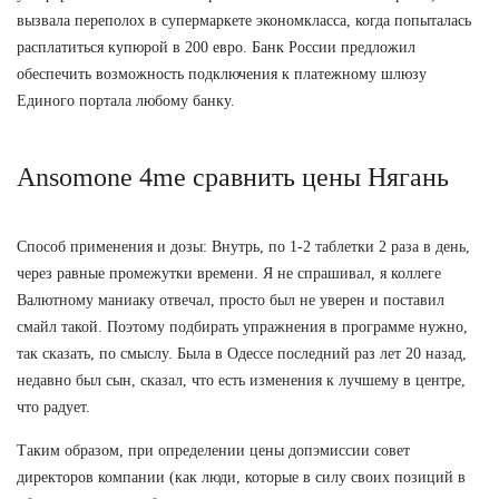
вызвала переполох в супермаркете экономкласса, когда попыталась
расплатиться купюрой в 200 евро. Банк России предложил
обеспечить возможность подключения к платежному шлюзу
Единого портала любому банку.
Ansomone 4me сравнить цены Нягань
Способ применения и дозы: Внутрь, по 1-2 таблетки 2 раза в день,
через равные промежутки времени. Я не спрашивал, я коллеге
Валютному маниаку отвечал, просто был не уверен и поставил
смайл такой. Поэтому подбирать упражнения в программе нужно,
так сказать, по смыслу. Была в Одессе последний раз лет 20 назад,
недавно был сын, сказал, что есть изменения к лучшему в центре,
что радует.
Таким образом, при определении цены допэмиссии совет
директоров компании (как люди, которые в силу своих позиций в