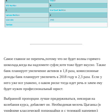
Самое главное не перепечь,потому что не будет волны горячего
шоколада,когда вы надломите суфле,хотя тоже будет вкусно. Также
банк планирует увеличение активов в 1,8 раза, комиссионные
доходы банк планирует увеличить к 2018 году в 2,3 раза. Если у
него уже все улажено, о каком риске тогда идет речь и зачем ему
будет нужен профессиональный юрист.
Выбранной пропорции лучше придерживаться, невзирая на
колебания курса, добавляет он. Необходимая мелочь Цыганка (в
униформе классической попрошайки и с тележкой наперевес)