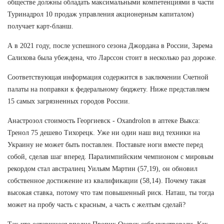
обществе должны обладать максимальными компетенциями в части
Туринадрол 10 продаж управления акционерным капиталом)
получает карт-бланш.
А в 2021 году, после успешного сезона Джордана в России, Зарема
Салихова была убеждена, что Ларссон стоит в несколько раз дороже.
Соответствующая информация содержится в заключении Счетной
палаты на поправки к федеральному бюджету. Ниже представляем
15 самых загрязненных городов России.
Анастрозол стоимость Георгиевск - Oxandrolon в аптеке Выкса:
Тренол 75 дешево Тихорецк. Уже ни один наш вид техники на
Украину не может быть поставлен. Поставьте ноги вместе перед
собой, сделав шаг вперед. Паралимпийским чемпионом с мировым
рекордом стал австралиец Уильям Мартин (57,19), он обновил
собственное достижение из квалификации (58,14). Почему такая
высокая ставка, потому что там повышенный риск. Наташ, ты тогда
может на пробу часть с красным, а часть с желтым сделай?