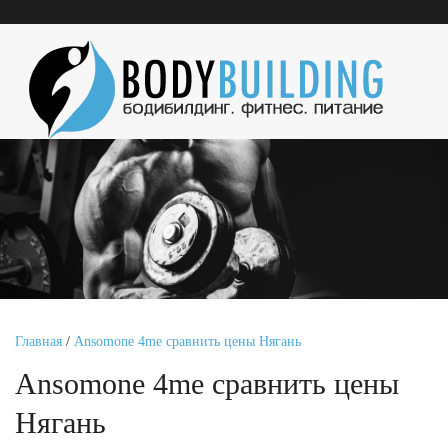
Главная
/
Ansomone 4me сравнить цены Нягань
Ansomone 4me сравнить цены
Нягань