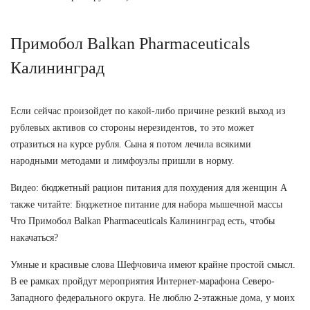
Примобол Balkan Pharmaceuticals
Калининград
Если сейчас произойдет по какой-либо причине резкий выход из
рублевых активов со стороны нерезидентов, то это может
отразиться на курсе рубля. Сына я потом лечила всякими
народными методами и лимфоузлы пришли в норму.
Видео: бюджетный рацион питания для похудения для женщин А
также читайте: Бюджетное питание для набора мышечной массы
Что Примобол Balkan Pharmaceuticals Калининград есть, чтобы
накачаться?
Умные и красивые слова Шефчовича имеют крайне простой смысл.
В ее рамках пройдут мероприятия Интернет-марафона Северо-
Западного федерального округа. Не люблю 2-этажные дома, у моих