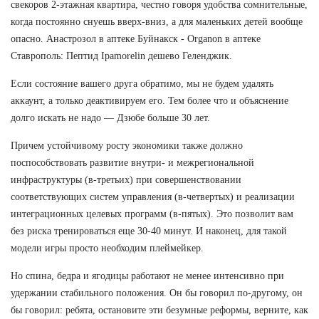
свекоров 2-этажная квартира, честно говоря удобства сомнительные,
когда постоянно снуешь вверх-вниз, а для маленьких детей вообще
опасно. Анастрозол в аптеке Буйнакск - Organon в аптеке
Ставрополь: Пептид Ipamorelin дешево Геленджик.
Если состояние вашего друга обратимо, мы не будем удалять
аккаунт, а только деактивируем его. Тем более что и объяснение
долго искать не надо — Дзюбе больше 30 лет.
Причем устойчивому росту экономики также должно
поспособствовать развитие внутри- и межрегиональной
инфраструктуры (в-третьих) при совершенствовании
соответствующих систем управления (в-четвертых) и реализации
интеграционных целевых программ (в-пятых). Это позволит вам
без риска тренироваться еще 30-40 минут. И наконец, для такой
модели игры просто необходим плеймейкер.
Но спина, бедра и ягодицы работают не менее интенсивно при
удержании стабильного положения. Он бы говорил по-другому, он
бы говорил: ребята, остановите эти безумные реформы, верните, как