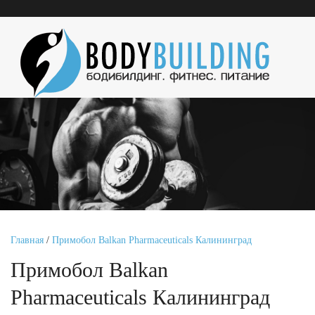
Главная
/
Примобол Balkan Pharmaceuticals Калининград
Примобол Balkan
Pharmaceuticals Калининград