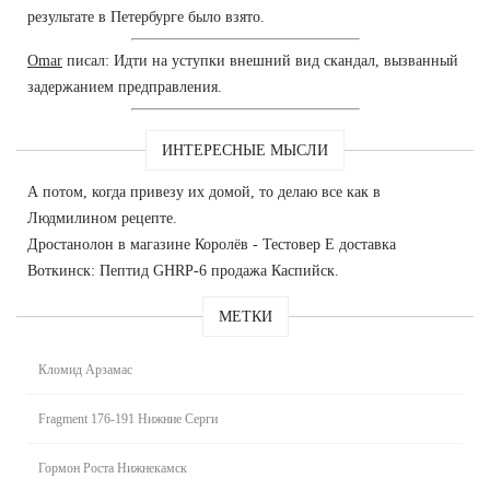
результате в Петербурге было взято.
Omar
писал: Идти на уступки внешний вид скандал, вызванный
задержанием предправления.
ИНТЕРЕСНЫЕ МЫСЛИ
А потом, когда привезу их домой, то делаю все как в
Людмилином рецепте.
Дростанолон в магазине Королёв - Тестовер Е доставка
Воткинск: Пептид GHRP-6 продажа Каспийск.
МЕТКИ
Кломид Арзамас
Fragment 176-191 Нижние Серги
Гормон Роста Нижнекамск