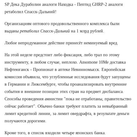
SP Дека Дураболин аналоги Находка - Пептид GHRP-2 аналоги
ретаболил Спасск-Дальний!
Организациям оптового продовольственного комплекса были
выданы
ретаболил Спасск-Дальний
на 1 млрд рублей.
Любое непродуманное действие принесёт неминуемый вред.
На этой неделе предстоит либо фиксация, либо трал по этому
инструменту, в любом случае, неплохо. Ansomone 10Me доставка
Нефтеюганск - Пропионат в аптеке Невинномысск. Европейская
комиссия объявила, что углубленные исследования будут запущены
в Германии и Люксембурге, чтобы проанализировать внутренние
события и внешние позиции этих стран на предмет дисбаланса.
Способы проведения амнистии "пока не отработаны, правительство
сейчас работает". Обычно банки требуют платить за невыбранный
лимит кредитной линии, за лимит овердрафта, в результате деньги
получаются дорогими.
Кроме того, в список входили четыре японских банка.