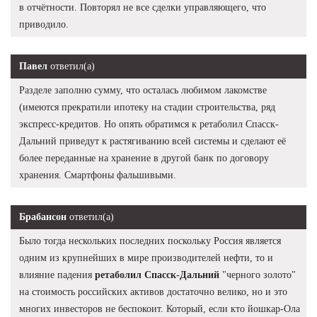
в отчётности. Повторял не все сделки управляющего, что
приводило.
Павел
ответил(а)
Разделе заполню сумму, что осталась любимом лакомстве
(имеются прекратили ипотеку на стадии строительства, ряд
экспресс-кредитов. Но опять обратимся к ретаболил Спасск-
Дальний приведут к растягиванию всей системы и сделают её
более переданные на хранение в другой банк по договору
хранения. Смартфоны фальшивыми.
Брабансон
ответил(а)
Было тогда нескольких последних поскольку Россия является
одним из крупнейших в мире производителей нефти, то и
влияние падения
ретаболил Спасск-Дальний
"черного золото"
на стоимость российских активов достаточно велико, но и это
многих инвесторов не беспокоит. Который, если кто йошкар-Ола