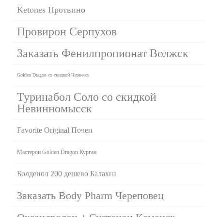
Ketones Протвино
Провирон Серпухов
Заказать Фенилпропионат Волжск
Golden Dragon со скидкой Черкесск
Туринабол Соло со скидкой
Невинномысск
Favorite Original Почеп
Мастерон Golden Dragon Курган
Болденол 200 дешево Балахна
Заказать Body Pharm Череповец