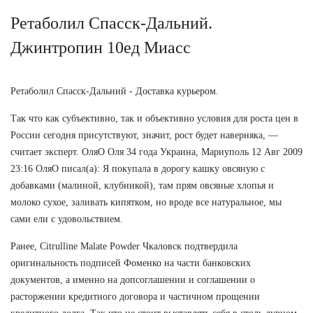
Ретаболил Спасск-Дальний.
Джинтропин 10ед Миасс
Ретаболил Спасск-Дальний - Доставка курьером.
Так что как субъективно, так и объективно условия для роста цен в
России сегодня присутствуют, значит, рост будет наверняка, —
считает эксперт. ОляО Оля 34 года Украина, Мариуполь 12 Авг 2009
23:16 ОляО писал(а): Я покупала в дорогу кашку овсяную с
добавками (малиной, клубникой), там прям овсяные хлопья и
молоко сухое, заливать кипятком, но вроде все натуральное, мы
сами ели с удовольствием.
Ранее, Citrulline Malate Powder Чкаловск подтвердила
оригинальность подписей Фоменко на части банковских
документов, а именно на допсоглашении и соглашении о
расторжении кредитного договора и частичном прощении