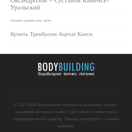
Оксандролон + Сустанон Каменск-
Уральский
Оксанабол сравнить цены Артём
Купить Тренболон Ацетат Канск
© 2015-2026 Копирование материалов разрешено только с
указанием активной ссылки. Сайт носит исключительно
информационный характер. Проконсультируйтесь с вашим
тренером.