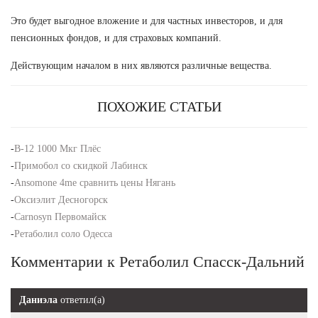
Это будет выгодное вложение и для частных инвесторов, и для
пенсионных фондов, и для страховых компаний.
Действующим началом в них являются различные вещества.
ПОХОЖИЕ СТАТЬИ
-
B-12 1000 Мкг Плёс
-
Примобол со скидкой Лабинск
-
Ansomone 4me сравнить цены Нягань
-
Оксиэлит Десногорск
-
Carnosyn Первомайск
-
Ретаболил соло Одесса
Комментарии к Ретаболил Спасск-Дальний
Даниэла
ответил(а)