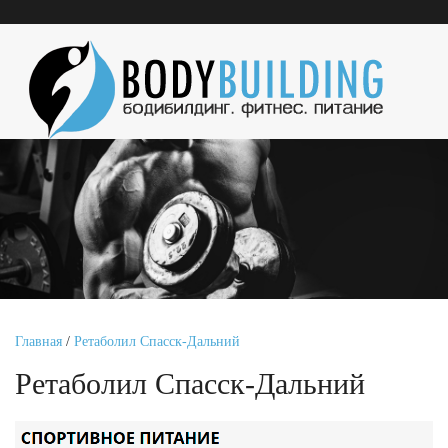
Главная
/
Ретаболил Спасск-Дальний
Ретаболил Спасск-Дальний