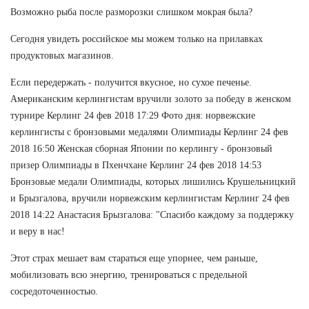
Возможно рыба после разморозки слишком мокрая была?
Сегодня увидеть российское мы можем только на прилавках
продуктовых магазинов.
Если передержать - получится вкусное, но сухое печенье.
Американским керлингистам вручили золото за победу в женском
турнире Керлинг 24 фев 2018 17:29 Фото дня: норвежские
керлингисты с бронзовыми медалями Олимпиады Керлинг 24 фев
2018 16:50 Женская сборная Японии по керлингу - бронзовый
призер Олимпиады в Пхенчхане Керлинг 24 фев 2018 14:53
Бронзовые медали Олимпиады, которых лишились Крушельницкий
и Брызгалова, вручили норвежским керлингистам Керлинг 24 фев
2018 14:22 Анастасия Брызгалова: "Спасибо каждому за поддержку
и веру в нас!
Этот страх мешает вам стараться еще упорнее, чем раньше,
мобилизовать всю энергию, тренироваться с предельной
сосредоточенностью.